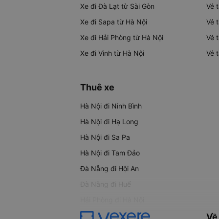
Xe đi Đà Lạt từ Sài Gòn
Vé 
Xe đi Sapa từ Hà Nội
Vé 
Xe đi Hải Phòng từ Hà Nội
Vé 
Xe đi Vinh từ Hà Nội
Vé 
Thuê xe
Hà Nội đi Ninh Bình
Hà Nội đi Hạ Long
Hà Nội đi Sa Pa
Hà Nội đi Tam Đảo
Đà Nẵng đi Hội An
Đà Nẵng đi Huế
Hải Phòng đi Hà Nội
Về