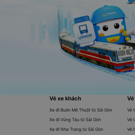
Vé xe khách
Vé
Xe đi Buôn Mê Thuột từ Sài Gòn
Vé 
Xe đi Vũng Tàu từ Sài Gòn
Vé 
Xe đi Nha Trang từ Sài Gòn
Vé 