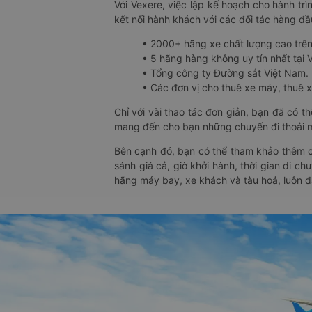
Với Vexere, việc lập kế hoạch cho hành trì
kết nối hành khách với các đối tác hàng đầu
• 2000+ hãng xe chất lượng cao trê
• 5 hãng hàng không uy tín nhất tại Vi
• Tổng công ty Đường sắt Việt Nam.
• Các đơn vị cho thuê xe máy, thuê xe
Chỉ với vài thao tác đơn giản, bạn đã có 
mang đến cho bạn những chuyến đi thoải má
Bên cạnh đó, bạn có thể tham khảo thêm c
sánh giá cả, giờ khởi hành, thời gian di c
hãng máy bay, xe khách và tàu hoả, luôn 