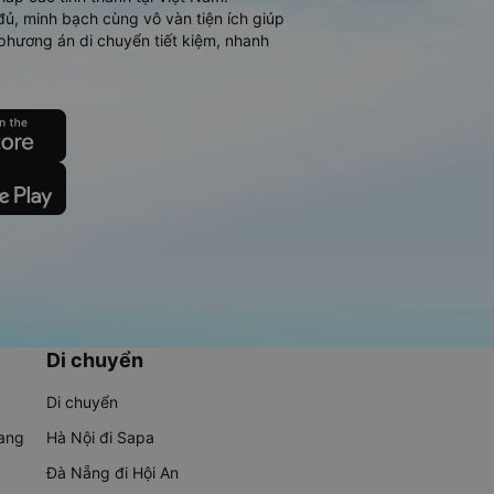
đủ, minh bạch cùng vô vàn tiện ích giúp
phương án di chuyển tiết kiệm, nhanh
Di chuyển
Di chuyển
rang
Hà Nội đi Sapa
Đà Nẵng đi Hội An