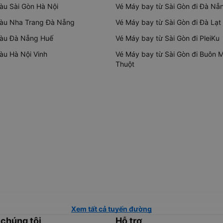
tàu Sài Gòn Hà Nội
Vé Máy bay từ Sài Gòn đi Đà Nẵ
tàu Nha Trang Đà Nẵng
Vé Máy bay từ Sài Gòn đi Đà Lạt
tàu Đà Nẵng Huế
Vé Máy bay từ Sài Gòn đi PleiKu
tàu Hà Nội Vinh
Vé Máy bay từ Sài Gòn đi Buôn 
Thuột
Xem tất cả tuyến đường
 chúng tôi
Hỗ trợ