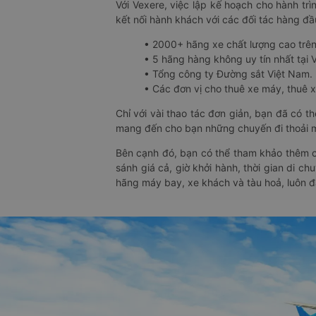
Với Vexere, việc lập kế hoạch cho hành trì
kết nối hành khách với các đối tác hàng đầu
• 2000+ hãng xe chất lượng cao trê
• 5 hãng hàng không uy tín nhất tại Vi
• Tổng công ty Đường sắt Việt Nam.
• Các đơn vị cho thuê xe máy, thuê xe
Chỉ với vài thao tác đơn giản, bạn đã có 
mang đến cho bạn những chuyến đi thoải má
Bên cạnh đó, bạn có thể tham khảo thêm c
sánh giá cả, giờ khởi hành, thời gian di c
hãng máy bay, xe khách và tàu hoả, luôn 