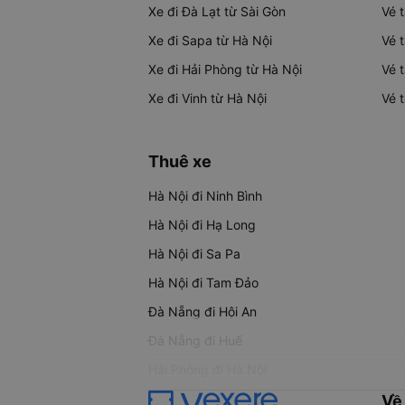
Xe đi Đà Lạt từ Sài Gòn
Vé 
Xe đi Sapa từ Hà Nội
Vé 
Xe đi Hải Phòng từ Hà Nội
Vé 
Xe đi Vinh từ Hà Nội
Vé 
Thuê xe
Hà Nội đi Ninh Bình
Hà Nội đi Hạ Long
Hà Nội đi Sa Pa
Hà Nội đi Tam Đảo
Đà Nẵng đi Hội An
Đà Nẵng đi Huế
Hải Phòng đi Hà Nội
Về