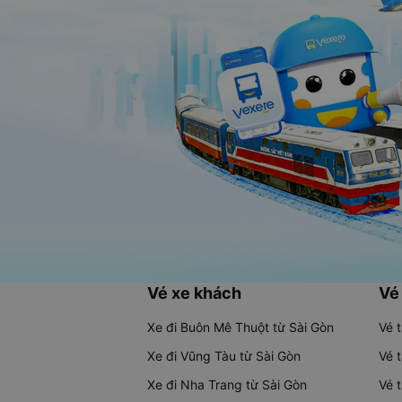
Vé xe khách
Vé
Xe đi Buôn Mê Thuột từ Sài Gòn
Vé 
Xe đi Vũng Tàu từ Sài Gòn
Vé 
Xe đi Nha Trang từ Sài Gòn
Vé 