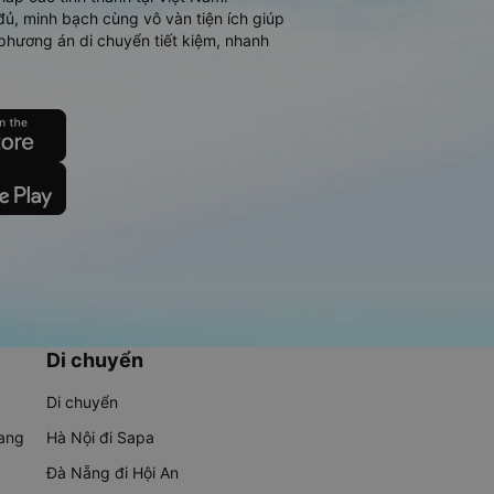
đủ, minh bạch cùng vô vàn tiện ích giúp
phương án di chuyển tiết kiệm, nhanh
Di chuyển
Di chuyển
rang
Hà Nội đi Sapa
Đà Nẵng đi Hội An