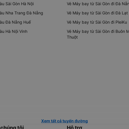
tàu Sài Gòn Hà Nội
Vé Máy bay từ Sài Gòn đi Đà Nẵ
tàu Nha Trang Đà Nẵng
Vé Máy bay từ Sài Gòn đi Đà Lạt
tàu Đà Nẵng Huế
Vé Máy bay từ Sài Gòn đi PleiKu
tàu Hà Nội Vinh
Vé Máy bay từ Sài Gòn đi Buôn 
Thuột
Xem tất cả tuyến đường
 chúng tôi
Hỗ trợ