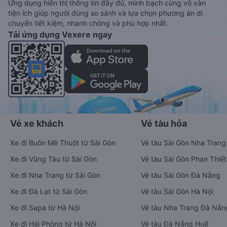
Ứng dụng hiển thị thông tin đầy đủ, minh bạch cùng vô vàn
tiện ích giúp người dùng so sánh và lựa chọn phương án di
chuyển tiết kiệm, nhanh chóng và phù hợp nhất.
Tải ứng dụng Vexere ngay
Vé xe khách
Vé tàu hỏa
Xe đi Buôn Mê Thuột từ Sài Gòn
Vé tàu Sài Gòn Nha Trang
Xe đi Vũng Tàu từ Sài Gòn
Vé tàu Sài Gòn Phan Thiết
Xe đi Nha Trang từ Sài Gòn
Vé tàu Sài Gòn Đà Nẵng
Xe đi Đà Lạt từ Sài Gòn
Vé tàu Sài Gòn Hà Nội
Xe đi Sapa từ Hà Nội
Vé tàu Nha Trang Đà Nẵn
Xe đi Hải Phòng từ Hà Nội
Vé tàu Đà Nẵng Huế