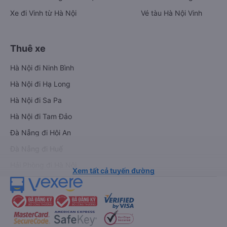
Xe đi Vinh từ Hà Nội
Vé tàu Hà Nội Vinh
Thuê xe
Hà Nội đi Ninh Bình
Hà Nội đi Hạ Long
Hà Nội đi Sa Pa
Hà Nội đi Tam Đảo
Đà Nẵng đi Hội An
Đà Nẵng đi Huế
Hải Phòng đi Hà Nội
Xem tất cả tuyến đường