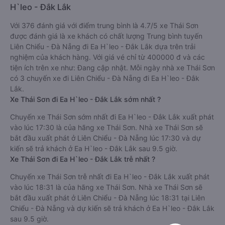
H`leo - Đắk Lắk
Với 376 đánh giá với điểm trung bình là 4.7/5 xe Thái Sơn
được đánh giá là xe khách có chất lượng Trung bình tuyến
Liên Chiểu - Đà Nẵng đi Ea H`leo - Đắk Lắk dựa trên trải
nghiệm của khách hàng. Với giá vé chỉ từ 400000 đ và các
tiện ích trên xe như: Đang cập nhật. Mỗi ngày nhà xe Thái Sơn
có 3 chuyến xe đi Liên Chiểu - Đà Nẵng đi Ea H`leo - Đắk
Lắk.
Xe Thái Sơn đi Ea H`leo - Đắk Lắk sớm nhất ?
Chuyến xe Thái Sơn sớm nhất đi Ea H`leo - Đắk Lắk xuất phát
vào lúc 17:30 là của hãng xe Thái Sơn. Nhà xe Thái Sơn sẽ
bắt đầu xuất phát ở Liên Chiểu - Đà Nẵng lúc 17:30 và dự
kiến sẽ trả khách ở Ea H`leo - Đắk Lắk sau 9.5 giờ.
Xe Thái Sơn đi Ea H`leo - Đắk Lắk trễ nhất ?
Chuyến xe Thái Sơn trễ nhất đi Ea H`leo - Đắk Lắk xuất phát
vào lúc 18:31 là của hãng xe Thái Sơn. Nhà xe Thái Sơn sẽ
bắt đầu xuất phát ở Liên Chiểu - Đà Nẵng lúc 18:31 tại Liên
Chiểu - Đà Nẵng và dự kiến sẽ trả khách ở Ea H`leo - Đắk Lắk
sau 9.5 giờ.