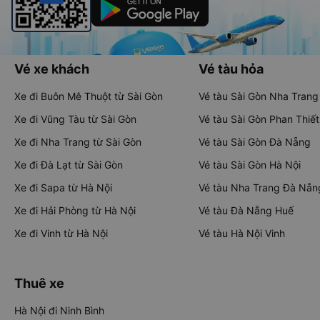
Vé xe khách
Vé tàu hỏa
Xe đi Buôn Mê Thuột từ Sài Gòn
Vé tàu Sài Gòn Nha Trang
Xe đi Vũng Tàu từ Sài Gòn
Vé tàu Sài Gòn Phan Thiết
Xe đi Nha Trang từ Sài Gòn
Vé tàu Sài Gòn Đà Nẵng
Xe đi Đà Lạt từ Sài Gòn
Vé tàu Sài Gòn Hà Nội
Xe đi Sapa từ Hà Nội
Vé tàu Nha Trang Đà Nẵn
Xe đi Hải Phòng từ Hà Nội
Vé tàu Đà Nẵng Huế
Xe đi Vinh từ Hà Nội
Vé tàu Hà Nội Vinh
Thuê xe
Hà Nội đi Ninh Bình