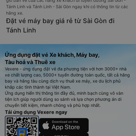
giờ bán vé của các hãng xe khách đi tuyến đường Sài Gòn -
Tánh Linh và Tánh Linh - Sài Gòn ngay khi có thông tin từ các
hãng xe.
Đặt vé máy bay giá rẻ từ Sài Gòn đi
Tánh Linh
Ứng dụng đặt vé Xe khách, Máy bay,
Tàu hoả và Thuê xe
Vexere - ứng dụng đặt vé đa phương tiện với hơn 3000+ nhà
xe chất lượng cao, 5000+ tuyến đường toàn quốc, tất cả hãng
bay và hãng tàu cùng dịch vụ thuê xe máy, xe du lịch phủ
khắp các tỉnh thành tại Việt Nam.
Ứng dụng hiển thị thông tin đầy đủ, minh bạch cùng vô vàn
tiện ích giúp người dùng so sánh và lựa chọn phương án di
chuyển tiết kiệm, nhanh chóng và phù hợp nhất.
Tải ứng dụng Vexere ngay