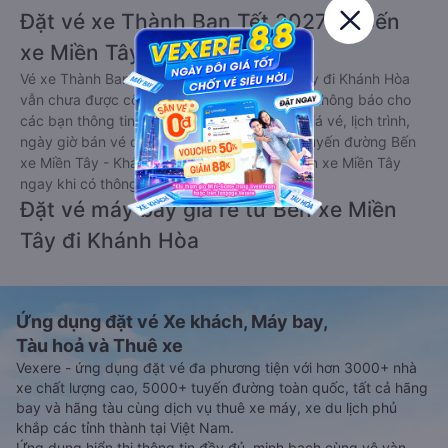
Đặt vé xe Thành Ban Tết 2027 từ Bến
xe Miền Tây đi Khánh Hòa
Vé xe Thành Ban tết 2027 từ Bến xe Miền Tây đi Khánh Hòa
vẫn chưa được công bố. Vexere.com sẽ sớm thông báo cho
các bạn thông tin vé xe Tết 2027 bao gồm giá vé, lịch trình,
ngày giờ bán vé của các hãng xe khách đi tuyến đường Bến
xe Miền Tây - Khánh Hòa và Khánh Hòa - Bến xe Miền Tây
ngay khi có thông tin từ các hãng xe.
Đặt vé máy bay giá rẻ từ Bến xe Miền
Tây đi Khánh Hòa
Ứng dụng đặt vé Xe khách, Máy bay,
Tàu hoả và Thuê xe
Vexere - ứng dụng đặt vé đa phương tiện với hơn 3000+ nhà
xe chất lượng cao, 5000+ tuyến đường toàn quốc, tất cả hãng
bay và hãng tàu cùng dịch vụ thuê xe máy, xe du lịch phủ
khắp các tỉnh thành tại Việt Nam.
Ứng dụng hiển thị thông tin đầy đủ, minh bạch cùng vô vàn