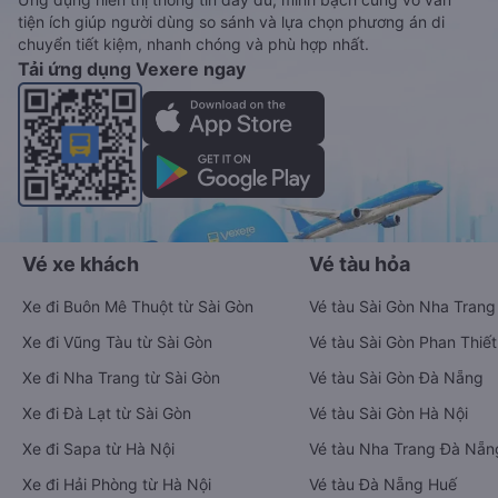
tiện ích giúp người dùng so sánh và lựa chọn phương án di
chuyển tiết kiệm, nhanh chóng và phù hợp nhất.
Tải ứng dụng Vexere ngay
Vé xe khách
Vé tàu hỏa
Xe đi Buôn Mê Thuột từ Sài Gòn
Vé tàu Sài Gòn Nha Trang
Xe đi Vũng Tàu từ Sài Gòn
Vé tàu Sài Gòn Phan Thiết
Xe đi Nha Trang từ Sài Gòn
Vé tàu Sài Gòn Đà Nẵng
Xe đi Đà Lạt từ Sài Gòn
Vé tàu Sài Gòn Hà Nội
Xe đi Sapa từ Hà Nội
Vé tàu Nha Trang Đà Nẵn
Xe đi Hải Phòng từ Hà Nội
Vé tàu Đà Nẵng Huế