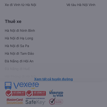
Xe đi Vinh từ Hà Nội
Vé tàu Hà Nội Vinh
Thuê xe
Hà Nội đi Ninh Bình
Hà Nội đi Hạ Long
Hà Nội đi Sa Pa
Hà Nội đi Tam Đảo
Đà Nẵng đi Hội An
Đà Nẵng đi Huế
Hải Phòng đi Hà Nội
Xem tất cả tuyến đường