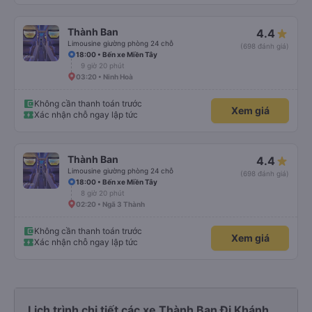
Thành Ban
4.4
Limousine giường phòng 24 chỗ
(698 đánh giá)
18:00 • Bến xe Miền Tây
9 giờ 20 phút
03:20 • Ninh Hoà
Không cần thanh toán trước
Xem giá
Xác nhận chỗ ngay lập tức
Thành Ban
4.4
Limousine giường phòng 24 chỗ
(698 đánh giá)
18:00 • Bến xe Miền Tây
8 giờ 20 phút
02:20 • Ngã 3 Thành
Không cần thanh toán trước
Xem giá
Xác nhận chỗ ngay lập tức
Lịch trình chi tiết các xe Thành Ban Đi Khánh