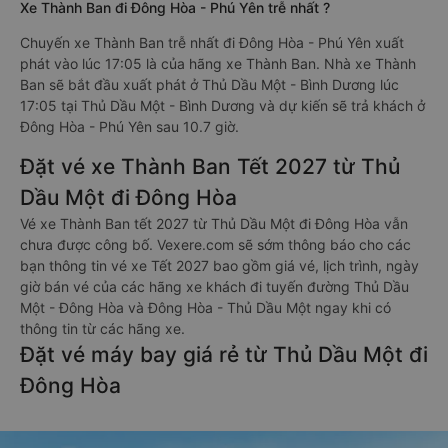
Xe Thành Ban đi Đông Hòa - Phú Yên trễ nhất ?
Chuyến xe Thành Ban trễ nhất đi Đông Hòa - Phú Yên xuất
phát vào lúc 17:05 là của hãng xe Thành Ban. Nhà xe Thành
Ban sẽ bắt đầu xuất phát ở Thủ Dầu Một - Bình Dương lúc
17:05 tại Thủ Dầu Một - Bình Dương và dự kiến sẽ trả khách ở
Đông Hòa - Phú Yên sau 10.7 giờ.
Đặt vé xe Thành Ban Tết 2027 từ Thủ
Dầu Một đi Đông Hòa
Vé xe Thành Ban tết 2027 từ Thủ Dầu Một đi Đông Hòa vẫn
chưa được công bố. Vexere.com sẽ sớm thông báo cho các
bạn thông tin vé xe Tết 2027 bao gồm giá vé, lịch trình, ngày
giờ bán vé của các hãng xe khách đi tuyến đường Thủ Dầu
Một - Đông Hòa và Đông Hòa - Thủ Dầu Một ngay khi có
thông tin từ các hãng xe.
Đặt vé máy bay giá rẻ từ Thủ Dầu Một đi
Đông Hòa