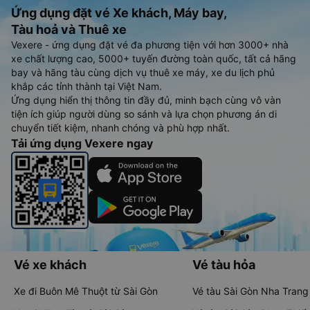
Ứng dụng đặt vé Xe khách, Máy bay,
Tàu hoả và Thuê xe
Vexere - ứng dụng đặt vé đa phương tiện với hơn 3000+ nhà
xe chất lượng cao, 5000+ tuyến đường toàn quốc, tất cả hãng
bay và hãng tàu cùng dịch vụ thuê xe máy, xe du lịch phủ
khắp các tỉnh thành tại Việt Nam.
Ứng dụng hiển thị thông tin đầy đủ, minh bạch cùng vô vàn
tiện ích giúp người dùng so sánh và lựa chọn phương án di
chuyển tiết kiệm, nhanh chóng và phù hợp nhất.
Tải ứng dụng Vexere ngay
Vé xe khách
Vé tàu hỏa
Xe đi Buôn Mê Thuột từ Sài Gòn
Vé tàu Sài Gòn Nha Trang