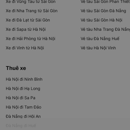
Xe đi Vũng Tàu từ Sài Gòn
Vé tàu Sài Gòn Phan Thiết
Xe đi Nha Trang từ Sài Gòn
Vé tàu Sài Gòn Đà Nẵng
Xe đi Đà Lạt từ Sài Gòn
Vé tàu Sài Gòn Hà Nội
Xe đi Sapa từ Hà Nội
Vé tàu Nha Trang Đà Nẵn
Xe đi Hải Phòng từ Hà Nội
Vé tàu Đà Nẵng Huế
Xe đi Vinh từ Hà Nội
Vé tàu Hà Nội Vinh
Thuê xe
Hà Nội đi Ninh Bình
Hà Nội đi Hạ Long
Hà Nội đi Sa Pa
Hà Nội đi Tam Đảo
Đà Nẵng đi Hội An
Đà Nẵng đi Huế