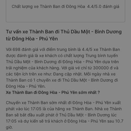
Chất lượng xe Thành Ban đi Đông Hòa
4.4/5.0 đánh giá
Tư vấn xe Thành Ban đi Thủ Dầu Một - Bình Dương
từ Đông Hòa - Phú Yên
Với 698 đánh giá với điểm trung bình là 4.4/5 xe Thành Ban
được đánh giá là xe khách có chất lượng Trung bình tuyến
Thủ Dầu Một - Bình Dương đi Đông Hòa - Phú Yên dựa trên
trải nghiệm của khách hàng. Với giá vé chỉ từ 300000 đ và
các tiện ích trên xe như: Đang cập nhật. Mỗi ngày nhà xe
Thành Ban có 1 chuyến xe đi Thủ Dầu Một - Bình Dương đi
Đông Hòa - Phú Yên.
Xe Thành Ban đi Đông Hòa - Phú Yên sớm nhất ?
Chuyến xe Thành Ban sớm nhất đi Đông Hòa - Phú Yên xuất
phát vào lúc 17:05 là của hãng xe Thành Ban. Nhà xe Thành
Ban sẽ bắt đầu xuất phát ở Thủ Dầu Một - Bình Dương lúc
17:05 và dự kiến sẽ trả khách ở Đông Hòa - Phú Yên sau 10.7
giờ.