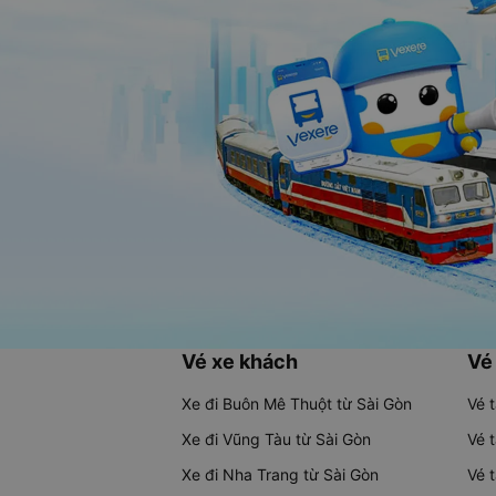
Vé xe khách
Vé
Xe đi Buôn Mê Thuột từ Sài Gòn
Vé 
Xe đi Vũng Tàu từ Sài Gòn
Vé 
Xe đi Nha Trang từ Sài Gòn
Vé 