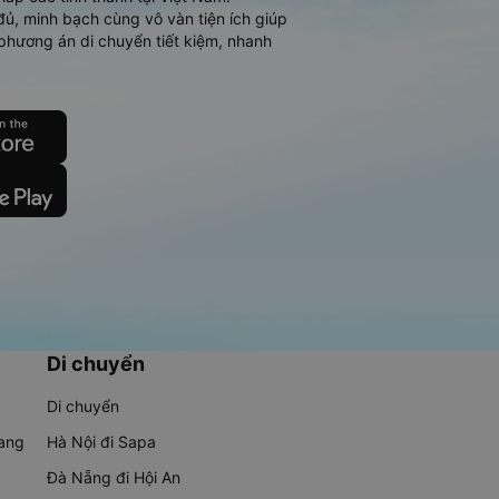
đủ, minh bạch cùng vô vàn tiện ích giúp
phương án di chuyển tiết kiệm, nhanh
Di chuyển
Di chuyển
rang
Hà Nội đi Sapa
Đà Nẵng đi Hội An