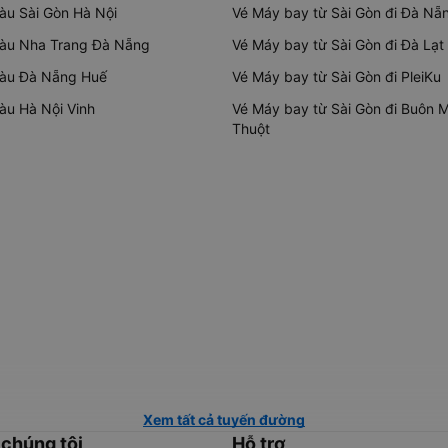
tàu Sài Gòn Hà Nội
Vé Máy bay từ Sài Gòn đi Đà Nẵ
tàu Nha Trang Đà Nẵng
Vé Máy bay từ Sài Gòn đi Đà Lạt
tàu Đà Nẵng Huế
Vé Máy bay từ Sài Gòn đi PleiKu
tàu Hà Nội Vinh
Vé Máy bay từ Sài Gòn đi Buôn 
Thuột
Xem tất cả tuyến đường
 chúng tôi
Hỗ trợ