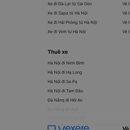
Xe đi Đà Lạt từ Sài Gòn
Vé 
Xe đi Sapa từ Hà Nội
Vé 
Xe đi Hải Phòng từ Hà Nội
Vé 
Xe đi Vinh từ Hà Nội
Vé 
Thuê xe
Hà Nội đi Ninh Bình
Hà Nội đi Hạ Long
Hà Nội đi Sa Pa
Hà Nội đi Tam Đảo
Đà Nẵng đi Hội An
Đà Nẵng đi Huế
Hải Phòng đi Hà Nội
Về