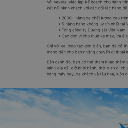
Với Vexere, việc lập kế hoạch cho hành trì
kết nối hành khách với các đối tác hàng đầu
• 2000+ hãng xe chất lượng cao trê
• 5 hãng hàng không uy tín nhất tại Vi
• Tổng công ty Đường sắt Việt Nam.
• Các đơn vị cho thuê xe máy, thuê xe
Chỉ với vài thao tác đơn giản, bạn đã có 
mang đến cho bạn những chuyến đi thoải má
Bên cạnh đó, bạn có thể tham khảo thêm c
sánh giá cả, giờ khởi hành, thời gian di c
hãng máy bay, xe khách và tàu hoả, luôn 