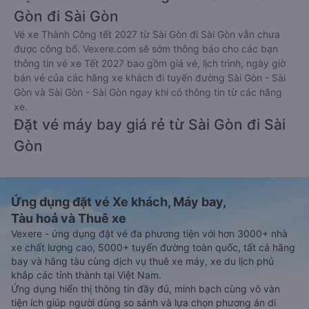
Gòn đi Sài Gòn
Vé xe Thành Công tết 2027 từ Sài Gòn đi Sài Gòn vẫn chưa
được công bố. Vexere.com sẽ sớm thông báo cho các bạn
thông tin vé xe Tết 2027 bao gồm giá vé, lịch trình, ngày giờ
bán vé của các hãng xe khách đi tuyến đường Sài Gòn - Sài
Gòn và Sài Gòn - Sài Gòn ngay khi có thông tin từ các hãng
xe.
Đặt vé máy bay giá rẻ từ Sài Gòn đi Sài
Gòn
Ứng dụng đặt vé Xe khách, Máy bay,
Tàu hoả và Thuê xe
Vexere - ứng dụng đặt vé đa phương tiện với hơn 3000+ nhà
xe chất lượng cao, 5000+ tuyến đường toàn quốc, tất cả hãng
bay và hãng tàu cùng dịch vụ thuê xe máy, xe du lịch phủ
khắp các tỉnh thành tại Việt Nam.
Ứng dụng hiển thị thông tin đầy đủ, minh bạch cùng vô vàn
tiện ích giúp người dùng so sánh và lựa chọn phương án di