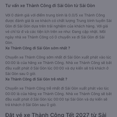
Tư vấn xe Thành Công đi Sài Gòn từ Sài Gòn
Với 0 đánh giá với điểm trung bình là 0.0/5 xe Thành Công
được đánh giá là xe khách có chất lượng Trung bình tuyến Sài
Gòn đi Sài Gòn dựa trên trải nghiệm của khách hàng. Với giá
vé chỉ từ đ và các tiện ích trên xe như: Đang cập nhật. Mỗi
ngày nhà xe Thành Công có 0 chuyến xe đi Sài Gòn đi Sài
Gòn.
Xe Thành Công đi Sài Gòn sớm nhất ?
Chuyến xe Thành Công sớm nhất đi Sài Gòn xuất phát vào lúc
00:00 là của hãng xe Thành Công. Nhà xe Thành Công sẽ bắt
đầu xuất phát ở Sài Gòn lúc 00:00 và dự kiến sẽ trả khách ở
Sài Gòn sau 0 giờ.
Xe Thành Công đi Sài Gòn trễ nhất ?
Chuyến xe Thành Công trễ nhất đi Sài Gòn xuất phát vào lúc
00:00 là của hãng xe Thành Công. Nhà xe Thành Công sẽ bắt
đầu xuất phát ở Sài Gòn lúc 00:00 tại Sài Gòn và dự kiến sẽ
trả khách ở Sài Gòn sau 0 giờ.
Đặt vé xe Thành Công Tết 2027 từ Sài