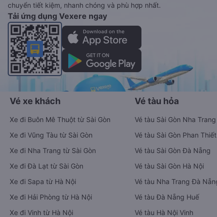
chuyển tiết kiệm, nhanh chóng và phù hợp nhất.
Tải ứng dụng Vexere ngay
Vé xe khách
Vé tàu hỏa
Xe đi Buôn Mê Thuột từ Sài Gòn
Vé tàu Sài Gòn Nha Trang
Xe đi Vũng Tàu từ Sài Gòn
Vé tàu Sài Gòn Phan Thiết
Xe đi Nha Trang từ Sài Gòn
Vé tàu Sài Gòn Đà Nẵng
Xe đi Đà Lạt từ Sài Gòn
Vé tàu Sài Gòn Hà Nội
Xe đi Sapa từ Hà Nội
Vé tàu Nha Trang Đà Nẵn
Xe đi Hải Phòng từ Hà Nội
Vé tàu Đà Nẵng Huế
Xe đi Vinh từ Hà Nội
Vé tàu Hà Nội Vinh