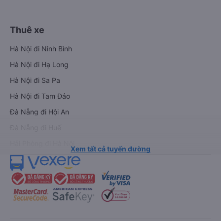
Thuê xe
Hà Nội đi Ninh Bình
Hà Nội đi Hạ Long
Hà Nội đi Sa Pa
Hà Nội đi Tam Đảo
Đà Nẵng đi Hội An
Đà Nẵng đi Huế
Hải Phòng đi Hà Nội
Xem tất cả tuyến đường