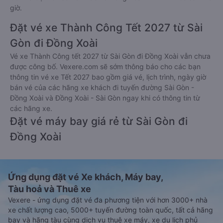
giờ.
Đặt vé xe Thành Công Tết 2027 từ Sài
Gòn đi Đồng Xoài
Vé xe Thành Công tết 2027 từ Sài Gòn đi Đồng Xoài vẫn chưa
được công bố. Vexere.com sẽ sớm thông báo cho các bạn
thông tin vé xe Tết 2027 bao gồm giá vé, lịch trình, ngày giờ
bán vé của các hãng xe khách đi tuyến đường Sài Gòn -
Đồng Xoài và Đồng Xoài - Sài Gòn ngay khi có thông tin từ
các hãng xe.
Đặt vé máy bay giá rẻ từ Sài Gòn đi
Đồng Xoài
Ứng dụng đặt vé Xe khách, Máy bay,
Tàu hoả và Thuê xe
Vexere - ứng dụng đặt vé đa phương tiện với hơn 3000+ nhà
xe chất lượng cao, 5000+ tuyến đường toàn quốc, tất cả hãng
bay và hãng tàu cùng dịch vụ thuê xe máy, xe du lịch phủ