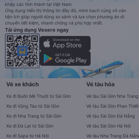
khắp các tỉnh thành tại Việt Nam.
Ứng dụng hiển thị thông tin đầy đủ, minh bạch cùng vô vàn
tiện ích giúp người dùng so sánh và lựa chọn phương án di
chuyển tiết kiệm, nhanh chóng và phù hợp nhất.
Tải ứng dụng Vexere ngay
Vé xe khách
Vé tàu hỏa
Xe đi Buôn Mê Thuột từ Sài Gòn
Vé tàu Sài Gòn Nha Trang
Xe đi Vũng Tàu từ Sài Gòn
Vé tàu Sài Gòn Phan Thiết
Xe đi Nha Trang từ Sài Gòn
Vé tàu Sài Gòn Đà Nẵng
Xe đi Đà Lạt từ Sài Gòn
Vé tàu Sài Gòn Hà Nội
Xe đi Sapa từ Hà Nội
Vé tàu Nha Trang Đà Nẵn