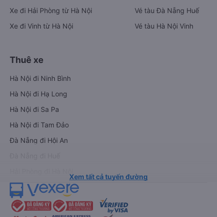
Xe đi Hải Phòng từ Hà Nội
Vé tàu Đà Nẵng Huế
Xe đi Vinh từ Hà Nội
Vé tàu Hà Nội Vinh
Thuê xe
Hà Nội đi Ninh Bình
Hà Nội đi Hạ Long
Hà Nội đi Sa Pa
Hà Nội đi Tam Đảo
Đà Nẵng đi Hội An
Đà Nẵng đi Huế
Hải Phòng đi Hà Nội
Xem tất cả tuyến đường