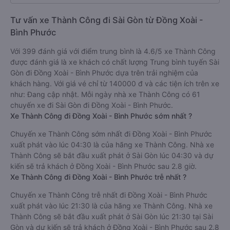
Tư vấn xe Thành Công đi Sài Gòn từ Đồng Xoài -
Bình Phước
Với 399 đánh giá với điểm trung bình là 4.6/5 xe Thành Công
được đánh giá là xe khách có chất lượng Trung bình tuyến Sài
Gòn đi Đồng Xoài - Bình Phước dựa trên trải nghiệm của
khách hàng. Với giá vé chỉ từ 140000 đ và các tiện ích trên xe
như: Đang cập nhật. Mỗi ngày nhà xe Thành Công có 61
chuyến xe đi Sài Gòn đi Đồng Xoài - Bình Phước.
Xe Thành Công đi Đồng Xoài - Bình Phước sớm nhất ?
Chuyến xe Thành Công sớm nhất đi Đồng Xoài - Bình Phước
xuất phát vào lúc 04:30 là của hãng xe Thành Công. Nhà xe
Thành Công sẽ bắt đầu xuất phát ở Sài Gòn lúc 04:30 và dự
kiến sẽ trả khách ở Đồng Xoài - Bình Phước sau 2.8 giờ.
Xe Thành Công đi Đồng Xoài - Bình Phước trễ nhất ?
Chuyến xe Thành Công trễ nhất đi Đồng Xoài - Bình Phước
xuất phát vào lúc 21:30 là của hãng xe Thành Công. Nhà xe
Thành Công sẽ bắt đầu xuất phát ở Sài Gòn lúc 21:30 tại Sài
Gòn và dự kiến sẽ trả khách ở Đồng Xoài - Bình Phước sau 2.8