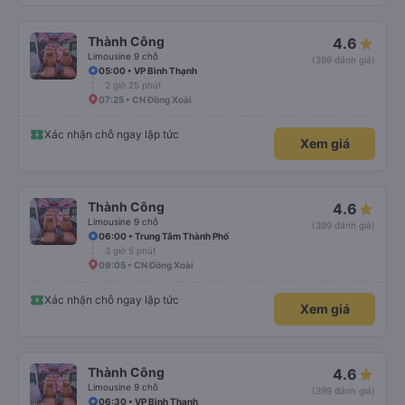
Thành Công
4.6
Limousine 9 chỗ
(399 đánh giá)
05:00 • VP Bình Thạnh
2 giờ 25 phút
07:25 • CN Đồng Xoài
Xác nhận chỗ ngay lập tức
Xem giá
Thành Công
4.6
Limousine 9 chỗ
(399 đánh giá)
06:00 • Trung Tâm Thành Phố
3 giờ 5 phút
09:05 • CN Đồng Xoài
Xác nhận chỗ ngay lập tức
Xem giá
Thành Công
4.6
Limousine 9 chỗ
(399 đánh giá)
06:30 • VP Bình Thạnh