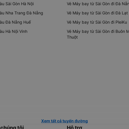
tàu Sài Gòn Hà Nội
Vé Máy bay từ Sài Gòn đi Đà Nẵ
tàu Nha Trang Đà Nẵng
Vé Máy bay từ Sài Gòn đi Đà Lạt
tàu Đà Nẵng Huế
Vé Máy bay từ Sài Gòn đi PleiKu
tàu Hà Nội Vinh
Vé Máy bay từ Sài Gòn đi Buôn 
Thuột
Xem tất cả tuyến đường
 chúng tôi
Hỗ trợ