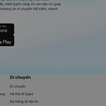
đủ, minh bạch cùng vô vàn tiện ích giúp
phương án di chuyển tiết kiệm, nhanh
Di chuyển
Di chuyển
rang
Hà Nội đi Sapa
Đà Nẵng đi Hội An