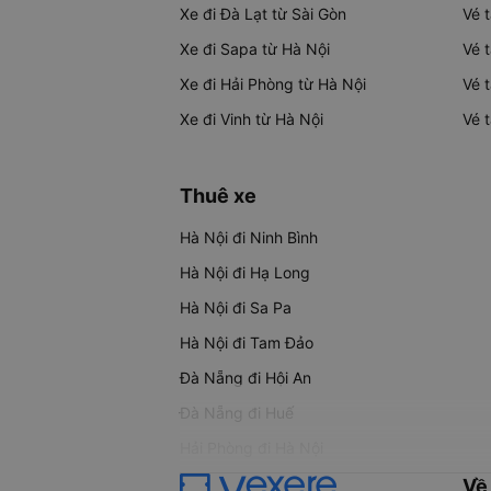
Xe đi Đà Lạt từ Sài Gòn
Vé 
Xe đi Sapa từ Hà Nội
Vé 
Xe đi Hải Phòng từ Hà Nội
Vé 
Xe đi Vinh từ Hà Nội
Vé 
Thuê xe
Hà Nội đi Ninh Bình
Hà Nội đi Hạ Long
Hà Nội đi Sa Pa
Hà Nội đi Tam Đảo
Đà Nẵng đi Hội An
Đà Nẵng đi Huế
Hải Phòng đi Hà Nội
Về