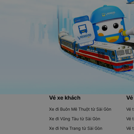
Vé xe khách
Vé
Xe đi Buôn Mê Thuột từ Sài Gòn
Vé 
Xe đi Vũng Tàu từ Sài Gòn
Vé 
Xe đi Nha Trang từ Sài Gòn
Vé 