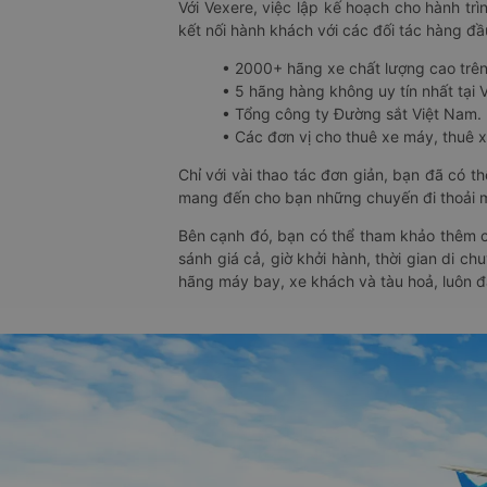
Với Vexere, việc lập kế hoạch cho hành trì
kết nối hành khách với các đối tác hàng đầu
• 2000+ hãng xe chất lượng cao trê
• 5 hãng hàng không uy tín nhất tại Vi
• Tổng công ty Đường sắt Việt Nam.
• Các đơn vị cho thuê xe máy, thuê xe
Chỉ với vài thao tác đơn giản, bạn đã có 
mang đến cho bạn những chuyến đi thoải má
Bên cạnh đó, bạn có thể tham khảo thêm c
sánh giá cả, giờ khởi hành, thời gian di c
hãng máy bay, xe khách và tàu hoả, luôn 