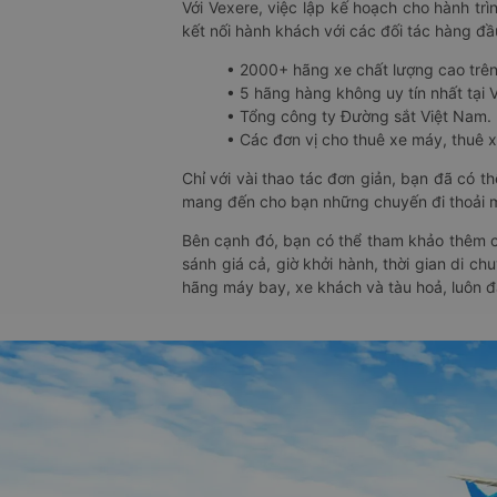
Với Vexere, việc lập kế hoạch cho hành trì
kết nối hành khách với các đối tác hàng đầu
• 2000+ hãng xe chất lượng cao trê
• 5 hãng hàng không uy tín nhất tại Vi
• Tổng công ty Đường sắt Việt Nam.
• Các đơn vị cho thuê xe máy, thuê xe
Chỉ với vài thao tác đơn giản, bạn đã có 
mang đến cho bạn những chuyến đi thoải má
Bên cạnh đó, bạn có thể tham khảo thêm c
sánh giá cả, giờ khởi hành, thời gian di c
hãng máy bay, xe khách và tàu hoả, luôn 