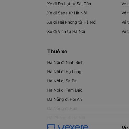
Xe đi Đà Lạt từ Sài Gòn
Vé 
Xe đi Sapa từ Hà Nội
Vé 
Xe đi Hải Phòng từ Hà Nội
Vé 
Xe đi Vinh từ Hà Nội
Vé 
Thuê xe
Hà Nội đi Ninh Bình
Hà Nội đi Hạ Long
Hà Nội đi Sa Pa
Hà Nội đi Tam Đảo
Đà Nẵng đi Hội An
Đà Nẵng đi Huế
Hải Phòng đi Hà Nội
Về