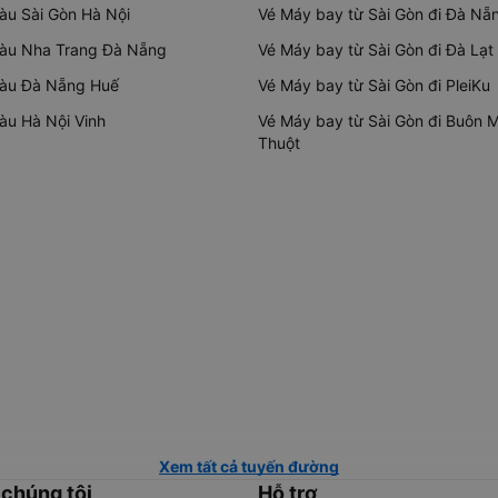
tàu Sài Gòn Hà Nội
Vé Máy bay từ Sài Gòn đi Đà Nẵ
tàu Nha Trang Đà Nẵng
Vé Máy bay từ Sài Gòn đi Đà Lạt
tàu Đà Nẵng Huế
Vé Máy bay từ Sài Gòn đi PleiKu
tàu Hà Nội Vinh
Vé Máy bay từ Sài Gòn đi Buôn 
Thuột
Xem tất cả tuyến đường
 chúng tôi
Hỗ trợ