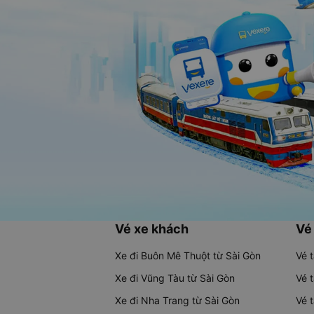
Vé xe khách
Vé
Xe đi Buôn Mê Thuột từ Sài Gòn
Vé 
Xe đi Vũng Tàu từ Sài Gòn
Vé 
Xe đi Nha Trang từ Sài Gòn
Vé 