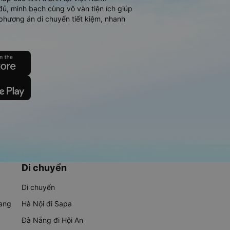
đủ, minh bạch cùng vô vàn tiện ích giúp
phương án di chuyển tiết kiệm, nhanh
Di chuyển
Di chuyển
rang
Hà Nội đi Sapa
Đà Nẵng đi Hội An