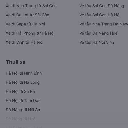
Xe đi Nha Trang từ Sài Gòn
Vé tàu Sài Gòn Đà Nẵng
Xe đi Đà Lạt từ Sài Gòn
Vé tàu Sài Gòn Hà Nội
Xe đi Sapa từ Hà Nội
Vé tàu Nha Trang Đà Nẵn
Xe đi Hải Phòng từ Hà Nội
Vé tàu Đà Nẵng Huế
Xe đi Vinh từ Hà Nội
Vé tàu Hà Nội Vinh
Thuê xe
Hà Nội đi Ninh Bình
Hà Nội đi Hạ Long
Hà Nội đi Sa Pa
Hà Nội đi Tam Đảo
Đà Nẵng đi Hội An
Đà Nẵng đi Huế
Hải Phòng đi Hà Nội