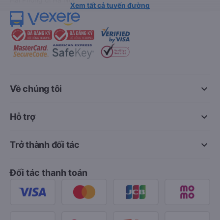
Xem tất cả tuyến đường
keyboard_arrow_down
Về chúng tôi
keyboard_arrow_down
Hỗ trợ
keyboard_arrow_down
Trở thành đối tác
Đối tác thanh toán