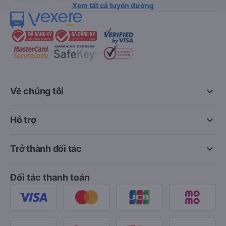
Xem tất cả tuyến đường
keyboard_arrow_down
Về chúng tôi
keyboard_arrow_down
Hỗ trợ
keyboard_arrow_down
Trở thành đối tác
Đối tác thanh toán