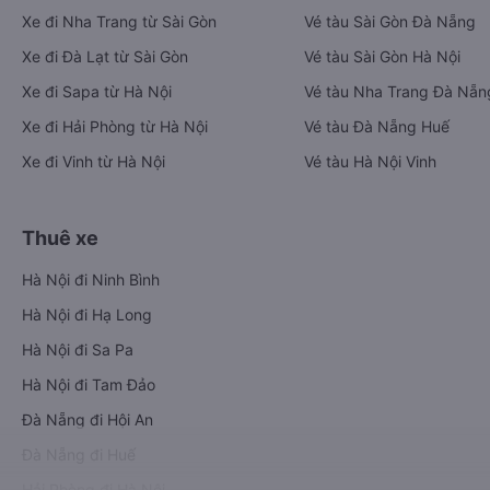
Xe đi Nha Trang từ Sài Gòn
Vé tàu Sài Gòn Đà Nẵng
Xe đi Đà Lạt từ Sài Gòn
Vé tàu Sài Gòn Hà Nội
Xe đi Sapa từ Hà Nội
Vé tàu Nha Trang Đà Nẵn
Xe đi Hải Phòng từ Hà Nội
Vé tàu Đà Nẵng Huế
Xe đi Vinh từ Hà Nội
Vé tàu Hà Nội Vinh
Thuê xe
Hà Nội đi Ninh Bình
Hà Nội đi Hạ Long
Hà Nội đi Sa Pa
Hà Nội đi Tam Đảo
Đà Nẵng đi Hội An
Đà Nẵng đi Huế
Hải Phòng đi Hà Nội