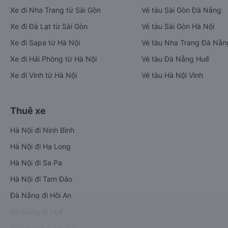
Xe đi Nha Trang từ Sài Gòn
Vé tàu Sài Gòn Đà Nẵng
Xe đi Đà Lạt từ Sài Gòn
Vé tàu Sài Gòn Hà Nội
Xe đi Sapa từ Hà Nội
Vé tàu Nha Trang Đà Nẵn
Xe đi Hải Phòng từ Hà Nội
Vé tàu Đà Nẵng Huế
Xe đi Vinh từ Hà Nội
Vé tàu Hà Nội Vinh
Thuê xe
Hà Nội đi Ninh Bình
Hà Nội đi Hạ Long
Hà Nội đi Sa Pa
Hà Nội đi Tam Đảo
Đà Nẵng đi Hội An
Đà Nẵng đi Huế
Hải Phòng đi Hà Nội