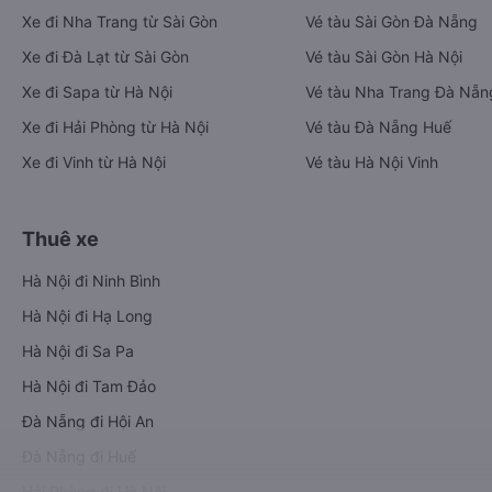
Xe đi Nha Trang từ Sài Gòn
Vé tàu Sài Gòn Đà Nẵng
Xe đi Đà Lạt từ Sài Gòn
Vé tàu Sài Gòn Hà Nội
Xe đi Sapa từ Hà Nội
Vé tàu Nha Trang Đà Nẵn
Xe đi Hải Phòng từ Hà Nội
Vé tàu Đà Nẵng Huế
Xe đi Vinh từ Hà Nội
Vé tàu Hà Nội Vinh
Thuê xe
Hà Nội đi Ninh Bình
Hà Nội đi Hạ Long
Hà Nội đi Sa Pa
Hà Nội đi Tam Đảo
Đà Nẵng đi Hội An
Đà Nẵng đi Huế
Hải Phòng đi Hà Nội