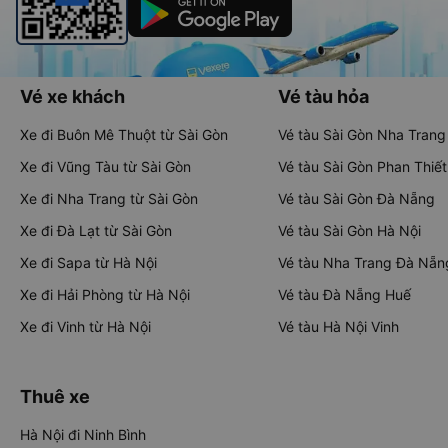
Vé xe khách
Vé tàu hỏa
Xe đi Buôn Mê Thuột từ Sài Gòn
Vé tàu Sài Gòn Nha Trang
Xe đi Vũng Tàu từ Sài Gòn
Vé tàu Sài Gòn Phan Thiết
Xe đi Nha Trang từ Sài Gòn
Vé tàu Sài Gòn Đà Nẵng
Xe đi Đà Lạt từ Sài Gòn
Vé tàu Sài Gòn Hà Nội
Xe đi Sapa từ Hà Nội
Vé tàu Nha Trang Đà Nẵn
Xe đi Hải Phòng từ Hà Nội
Vé tàu Đà Nẵng Huế
Xe đi Vinh từ Hà Nội
Vé tàu Hà Nội Vinh
Thuê xe
Hà Nội đi Ninh Bình