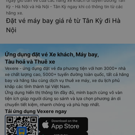
ngày giờ bán vé của các hãng xe khách đi tuyến đường Tân
Kỳ - Hà Nội và Hà Nội - Tân Kỳ ngay khi có thông tin từ các
hãng xe.
Đặt vé máy bay giá rẻ từ Tân Kỳ đi Hà
Nội
Ứng dụng đặt vé Xe khách, Máy bay,
Tàu hoả và Thuê xe
Vexere - ứng dụng đặt vé đa phương tiện với hơn 3000+ nhà
xe chất lượng cao, 5000+ tuyến đường toàn quốc, tất cả hãng
bay và hãng tàu cùng dịch vụ thuê xe máy, xe du lịch phủ
khắp các tỉnh thành tại Việt Nam.
Ứng dụng hiển thị thông tin đầy đủ, minh bạch cùng vô vàn
tiện ích giúp người dùng so sánh và lựa chọn phương án di
chuyển tiết kiệm, nhanh chóng và phù hợp nhất.
Tải ứng dụng Vexere ngay