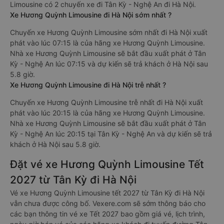
Limousine có 2 chuyến xe đi Tân Kỳ - Nghệ An đi Hà Nội.
Xe Hương Quỳnh Limousine đi Hà Nội sớm nhất ?
Chuyến xe Hương Quỳnh Limousine sớm nhất đi Hà Nội xuất
phát vào lúc 07:15 là của hãng xe Hương Quỳnh Limousine.
Nhà xe Hương Quỳnh Limousine sẽ bắt đầu xuất phát ở Tân
Kỳ - Nghệ An lúc 07:15 và dự kiến sẽ trả khách ở Hà Nội sau
5.8 giờ.
Xe Hương Quỳnh Limousine đi Hà Nội trễ nhất ?
Chuyến xe Hương Quỳnh Limousine trễ nhất đi Hà Nội xuất
phát vào lúc 20:15 là của hãng xe Hương Quỳnh Limousine.
Nhà xe Hương Quỳnh Limousine sẽ bắt đầu xuất phát ở Tân
Kỳ - Nghệ An lúc 20:15 tại Tân Kỳ - Nghệ An và dự kiến sẽ trả
khách ở Hà Nội sau 5.8 giờ.
Đặt vé xe Hương Quỳnh Limousine Tết
2027 từ Tân Kỳ đi Hà Nội
Vé xe Hương Quỳnh Limousine tết 2027 từ Tân Kỳ đi Hà Nội
vẫn chưa được công bố. Vexere.com sẽ sớm thông báo cho
các bạn thông tin vé xe Tết 2027 bao gồm giá vé, lịch trình,