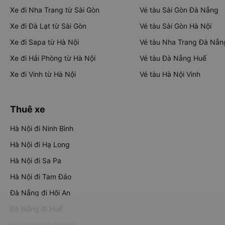
Xe đi Nha Trang từ Sài Gòn
Vé tàu Sài Gòn Đà Nẵng
Xe đi Đà Lạt từ Sài Gòn
Vé tàu Sài Gòn Hà Nội
Xe đi Sapa từ Hà Nội
Vé tàu Nha Trang Đà Nẵn
Xe đi Hải Phòng từ Hà Nội
Vé tàu Đà Nẵng Huế
Xe đi Vinh từ Hà Nội
Vé tàu Hà Nội Vinh
Thuê xe
Hà Nội đi Ninh Bình
Hà Nội đi Hạ Long
Hà Nội đi Sa Pa
Hà Nội đi Tam Đảo
Đà Nẵng đi Hội An
Đà Nẵng đi Huế
Hải Phòng đi Hà Nội