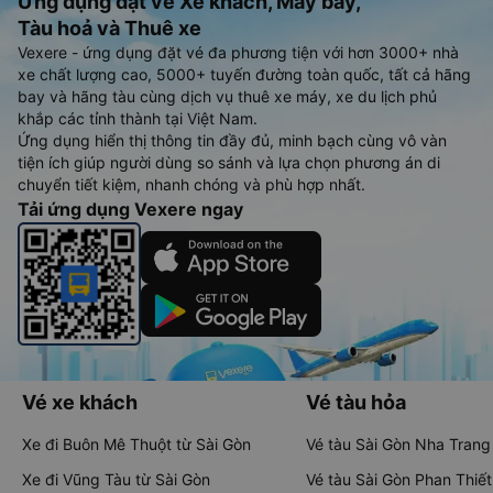
Ứng dụng đặt vé Xe khách, Máy bay,
Tàu hoả và Thuê xe
Vexere - ứng dụng đặt vé đa phương tiện với hơn 3000+ nhà
xe chất lượng cao, 5000+ tuyến đường toàn quốc, tất cả hãng
bay và hãng tàu cùng dịch vụ thuê xe máy, xe du lịch phủ
khắp các tỉnh thành tại Việt Nam.
Ứng dụng hiển thị thông tin đầy đủ, minh bạch cùng vô vàn
tiện ích giúp người dùng so sánh và lựa chọn phương án di
chuyển tiết kiệm, nhanh chóng và phù hợp nhất.
Tải ứng dụng Vexere ngay
Vé xe khách
Vé tàu hỏa
Xe đi Buôn Mê Thuột từ Sài Gòn
Vé tàu Sài Gòn Nha Trang
Xe đi Vũng Tàu từ Sài Gòn
Vé tàu Sài Gòn Phan Thiết