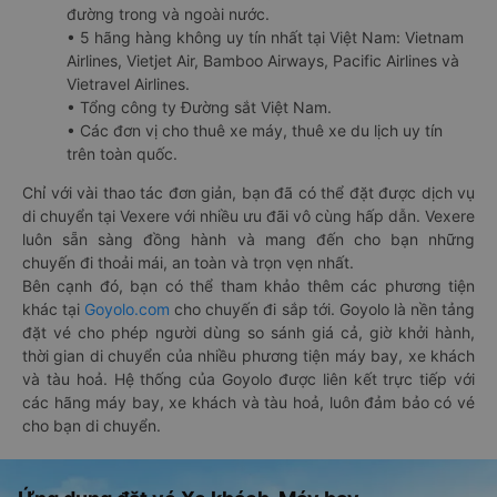
đường trong và ngoài nước.
• 5 hãng hàng không uy tín nhất tại Việt Nam: Vietnam
Airlines, Vietjet Air, Bamboo Airways, Pacific Airlines và
Vietravel Airlines.
• Tổng công ty Đường sắt Việt Nam.
• Các đơn vị cho thuê xe máy, thuê xe du lịch uy tín
trên toàn quốc.
Chỉ với vài thao tác đơn giản, bạn đã có thể đặt được dịch vụ
di chuyển tại Vexere với nhiều ưu đãi vô cùng hấp dẫn. Vexere
luôn sẵn sàng đồng hành và mang đến cho bạn những
chuyến đi thoải mái, an toàn và trọn vẹn nhất.
Bên cạnh đó, bạn có thể tham khảo thêm các phương tiện
khác tại
Goyolo.com
cho chuyến đi sắp tới. Goyolo là nền tảng
đặt vé cho phép người dùng so sánh giá cả, giờ khởi hành,
thời gian di chuyển của nhiều phương tiện máy bay, xe khách
và tàu hoả. Hệ thống của Goyolo được liên kết trực tiếp với
các hãng máy bay, xe khách và tàu hoả, luôn đảm bảo có vé
cho bạn di chuyển.