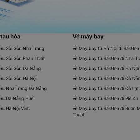
 tàu hỏa
Vé máy bay
tàu Sài Gòn Nha Trang
Vé Máy bay từ Hà Nội đi Sài Gòn
tàu Sài Gòn Phan Thiết
Vé Máy bay từ Sài Gòn đi Nha T
tàu Sài Gòn Đà Nẵng
Vé Máy bay từ Sài Gòn đi Hà Nội
tàu Sài Gòn Hà Nội
Vé Máy bay từ Sài Gòn đi Đà Nẵ
tàu Nha Trang Đà Nẵng
Vé Máy bay từ Sài Gòn đi Đà Lạt
tàu Đà Nẵng Huế
Vé Máy bay từ Sài Gòn đi PleiKu
tàu Hà Nội Vinh
Vé Máy bay từ Sài Gòn đi Buôn 
Thuột