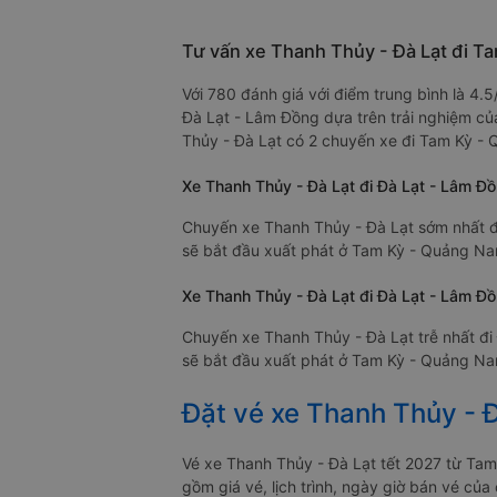
Tư vấn xe Thanh Thủy - Đà Lạt đi T
Với 780 đánh giá với điểm trung bình là 4
Đà Lạt - Lâm Đồng dựa trên trải nghiệm củ
Thủy - Đà Lạt có 2 chuyến xe đi Tam Kỳ -
Xe Thanh Thủy - Đà Lạt đi Đà Lạt - Lâm Đ
Chuyến xe Thanh Thủy - Đà Lạt sớm nhất đi
sẽ bắt đầu xuất phát ở Tam Kỳ - Quảng Nam
Xe Thanh Thủy - Đà Lạt đi Đà Lạt - Lâm Đồ
Chuyến xe Thanh Thủy - Đà Lạt trễ nhất đi
sẽ bắt đầu xuất phát ở Tam Kỳ - Quảng Nam
Đặt vé xe Thanh Thủy - Đ
Vé xe Thanh Thủy - Đà Lạt tết 2027 từ Ta
gồm giá vé, lịch trình, ngày giờ bán vé củ