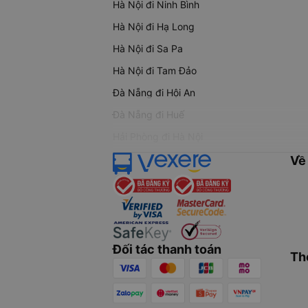
Hà Nội đi Ninh Bình
Hà Nội đi Hạ Long
Hà Nội đi Sa Pa
Hà Nội đi Tam Đảo
Đà Nẵng đi Hội An
Đà Nẵng đi Huế
Hải Phòng đi Hà Nội
Về
Đối tác thanh toán
Th