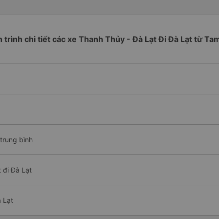
h trình chi tiết các xe Thanh Thủy - Đà Lạt Đi Đà Lạt từ Ta
 trung bình
 đi Đà Lạt
 Lạt