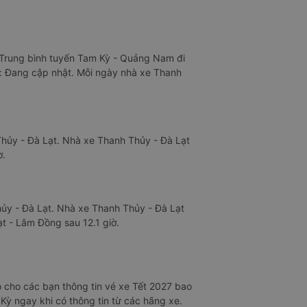
g Trung bình tuyến Tam Kỳ - Quảng Nam đi
hư: Đang cập nhật. Mỗi ngày nhà xe Thanh
Thủy - Đà Lạt. Nhà xe Thanh Thủy - Đà Lạt
ờ.
hủy - Đà Lạt. Nhà xe Thanh Thủy - Đà Lạt
t - Lâm Đồng sau 12.1 giờ.
 cho các bạn thông tin vé xe Tết 2027 bao
Kỳ ngay khi có thông tin từ các hãng xe.