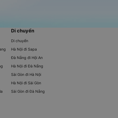
Di chuyển
Di chuyển
rang
Hà Nội đi Sapa
Đà Nẵng đi Hội An
ng
Hà Nội đi Đà Nẵng
Sài Gòn đi Hà Nội
Hà Nội đi Sài Gòn
Ma
Sài Gòn đi Đà Nẵng