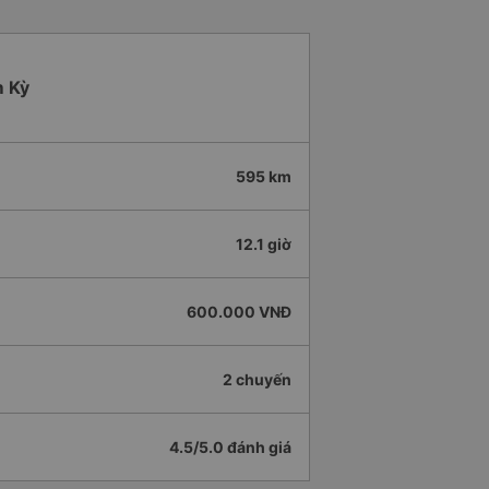
m Kỳ
595 km
12.1 giờ
600.000 VNĐ
2 chuyến
4.5/5.0 đánh giá