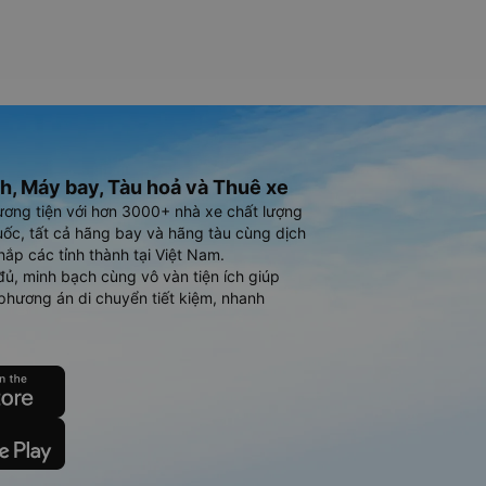
h, Máy bay, Tàu hoả và Thuê xe
ương tiện với hơn 3000+ nhà xe chất lượng
ốc, tất cả hãng bay và hãng tàu cùng dịch
hắp các tỉnh thành tại Việt Nam.
đủ, minh bạch cùng vô vàn tiện ích giúp
phương án di chuyển tiết kiệm, nhanh