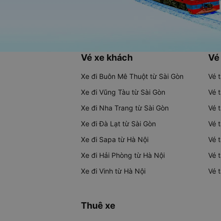
Vé xe khách
Vé
Xe đi Buôn Mê Thuột từ Sài Gòn
Vé 
Xe đi Vũng Tàu từ Sài Gòn
Vé 
Xe đi Nha Trang từ Sài Gòn
Vé 
Xe đi Đà Lạt từ Sài Gòn
Vé 
Xe đi Sapa từ Hà Nội
Vé 
Xe đi Hải Phòng từ Hà Nội
Vé 
Xe đi Vinh từ Hà Nội
Vé 
Thuê xe