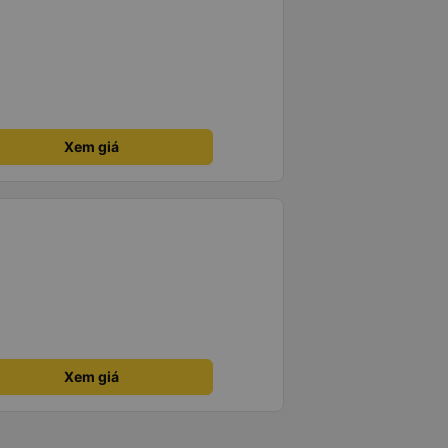
Xem giá
Xem giá