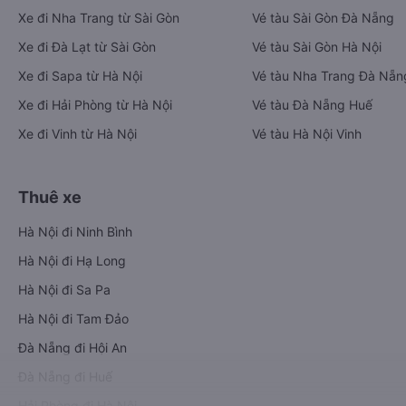
Xe đi Nha Trang từ Sài Gòn
Vé tàu Sài Gòn Đà Nẵng
Xe đi Đà Lạt từ Sài Gòn
Vé tàu Sài Gòn Hà Nội
Xe đi Sapa từ Hà Nội
Vé tàu Nha Trang Đà Nẵn
Xe đi Hải Phòng từ Hà Nội
Vé tàu Đà Nẵng Huế
Xe đi Vinh từ Hà Nội
Vé tàu Hà Nội Vinh
Thuê xe
Hà Nội đi Ninh Bình
Hà Nội đi Hạ Long
Hà Nội đi Sa Pa
Hà Nội đi Tam Đảo
Đà Nẵng đi Hội An
Đà Nẵng đi Huế
Hải Phòng đi Hà Nội