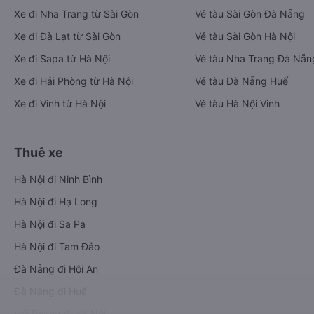
Xe đi Nha Trang từ Sài Gòn
Vé tàu Sài Gòn Đà Nẵng
Xe đi Đà Lạt từ Sài Gòn
Vé tàu Sài Gòn Hà Nội
Xe đi Sapa từ Hà Nội
Vé tàu Nha Trang Đà Nẵn
Xe đi Hải Phòng từ Hà Nội
Vé tàu Đà Nẵng Huế
Xe đi Vinh từ Hà Nội
Vé tàu Hà Nội Vinh
Thuê xe
Hà Nội đi Ninh Bình
Hà Nội đi Hạ Long
Hà Nội đi Sa Pa
Hà Nội đi Tam Đảo
Đà Nẵng đi Hội An
Đà Nẵng đi Huế
Hải Phòng đi Hà Nội