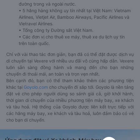
đường trong và ngoài nước.
• 5 hãng hàng không uy tín nhất tại Việt Nam: Vietnam
Airlines, Vietjet Air, Bamboo Airways, Pacific Airlines và
Vietravel Airlines.
• Tổng công ty Đường sắt Việt Nam.
• Các đơn vị cho thuê xe máy, thuê xe du lịch uy tín
trên toàn quốc.
Chỉ với vài thao tác đơn giản, bạn đã có thể đặt được dịch vụ
di chuyển tại Vexere với nhiều ưu đãi vô cùng hấp dẫn. Vexere
luôn sẵn sàng đồng hành và mang đến cho bạn những
chuyến đi thoải mái, an toàn và trọn vẹn nhất.
Bên cạnh đó, bạn có thể tham khảo thêm các phương tiện
khác tại
Goyolo.com
cho chuyến đi sắp tới. Goyolo là nền tảng
đặt vé cho phép người dùng so sánh giá cả, giờ khởi hành,
thời gian di chuyển của nhiều phương tiện máy bay, xe khách
và tàu hoả. Hệ thống của Goyolo được liên kết trực tiếp với
các hãng máy bay, xe khách và tàu hoả, luôn đảm bảo có vé
cho bạn di chuyển.