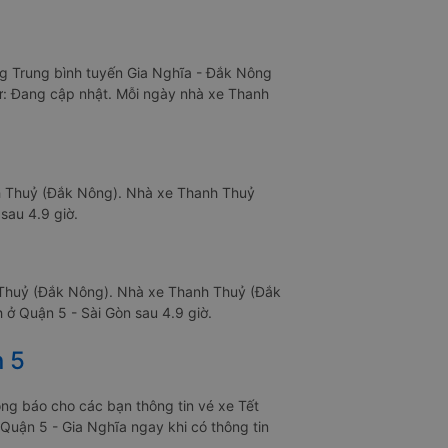
ng Trung bình tuyến Gia Nghĩa - Đắk Nông
như: Đang cập nhật. Mỗi ngày nhà xe Thanh
nh Thuỷ (Đắk Nông). Nhà xe Thanh Thuỷ
sau 4.9 giờ.
h Thuỷ (Đắk Nông). Nhà xe Thanh Thuỷ (Đắk
 ở Quận 5 - Sài Gòn sau 4.9 giờ.
n 5
ng báo cho các bạn thông tin vé xe Tết
Quận 5 - Gia Nghĩa ngay khi có thông tin