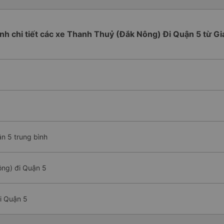
rình chi tiết các xe Thanh Thuỷ (Đắk Nông) Đi Quận 5 từ Gi
n 5 trung bình
ng) đi Quận 5
i Quận 5