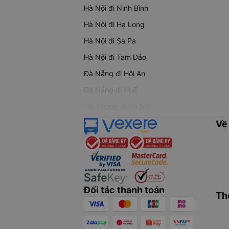
Hà Nội đi Ninh Bình
Hà Nội đi Hạ Long
Hà Nội đi Sa Pa
Hà Nội đi Tam Đảo
Đà Nẵng đi Hội An
Đà Nẵng đi Huế
Hải Phòng đi Hà Nội
Về
Đối tác thanh toán
Th