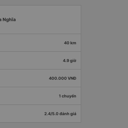
a Nghĩa
40 km
4.9 giờ
400.000 VNĐ
1 chuyến
2.4/5.0 đánh giá