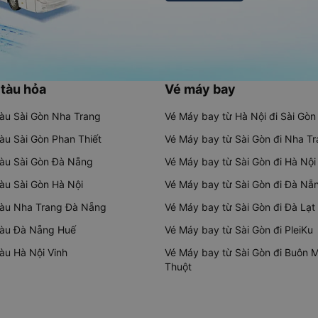
 tàu hỏa
Vé máy bay
tàu Sài Gòn Nha Trang
Vé Máy bay từ Hà Nội đi Sài Gòn
tàu Sài Gòn Phan Thiết
Vé Máy bay từ Sài Gòn đi Nha T
tàu Sài Gòn Đà Nẵng
Vé Máy bay từ Sài Gòn đi Hà Nội
tàu Sài Gòn Hà Nội
Vé Máy bay từ Sài Gòn đi Đà Nẵ
tàu Nha Trang Đà Nẵng
Vé Máy bay từ Sài Gòn đi Đà Lạt
tàu Đà Nẵng Huế
Vé Máy bay từ Sài Gòn đi PleiKu
tàu Hà Nội Vinh
Vé Máy bay từ Sài Gòn đi Buôn 
Thuột