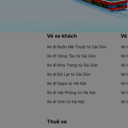
Vé xe khách
Vé
Xe đi Buôn Mê Thuột từ Sài Gòn
Vé 
Xe đi Vũng Tàu từ Sài Gòn
Vé 
Xe đi Nha Trang từ Sài Gòn
Vé 
Xe đi Đà Lạt từ Sài Gòn
Vé 
Xe đi Sapa từ Hà Nội
Vé 
Xe đi Hải Phòng từ Hà Nội
Vé 
Xe đi Vinh từ Hà Nội
Vé 
Thuê xe