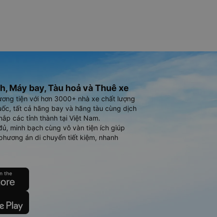
h, Máy bay, Tàu hoả và Thuê xe
ương tiện với hơn 3000+ nhà xe chất lượng
ốc, tất cả hãng bay và hãng tàu cùng dịch
hắp các tỉnh thành tại Việt Nam.
đủ, minh bạch cùng vô vàn tiện ích giúp
phương án di chuyển tiết kiệm, nhanh