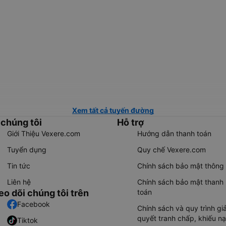
Xem tất cả tuyến đường
 chúng tôi
Hỗ trợ
Giới Thiệu Vexere.com
Hướng dẫn thanh toán
Tuyển dụng
Quy chế Vexere.com
Tin tức
Chính sách bảo mật thông 
Liên hệ
Chính sách bảo mật thanh
eo dõi chúng tôi trên
toán
Facebook
Chính sách và quy trình giả
quyết tranh chấp, khiếu nạ
Tiktok