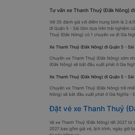
Tư vấn xe Thanh Thuỷ (Đắk Nông) đi
Với 35 đánh giá với điểm trung bình là 2.
đi Quận 5 - Sài Gòn dựa trên trải nghiệm c
Thuỷ (Đắk Nông) có 1 chuyến xe đi Gia Ngh
Xe Thanh Thuỷ (Đắk Nông) đi Quận 5 - Sài
Chuyến xe Thanh Thuỷ (Đắk Nông) sớm nhất
(Đắk Nông) sẽ bắt đầu xuất phát ở Gia Nghĩ
Xe Thanh Thuỷ (Đắk Nông) đi Quận 5 - Sài 
Chuyến xe Thanh Thuỷ (Đắk Nông) trễ nhất
Nông) sẽ bắt đầu xuất phát ở Gia Nghĩa - Đ
Đặt vé xe Thanh Thuỷ (Đ
Vé xe Thanh Thuỷ (Đắk Nông) tết 2027 từ 
2027 bao gồm giá vé, lịch trình, ngày giờ
từ các hãng xe.