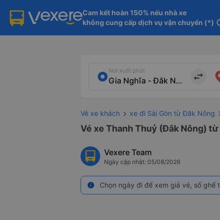
Cam kết hoàn 150% nếu nhà xe

không cung cấp dịch vụ vận chuyển (*)
in
Nơi xuất phát
import_export
Vé xe khách
xe đi Sài Gòn từ Đăk Nông
Vé xe Thanh Thuỷ (Đắk Nông) từ 
Vexere Team
Ngày cập nhật: 05/08/2026
Chọn ngày đi để xem giá vé, số ghế t
info