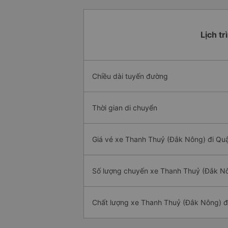
Lịch t
Chiều dài tuyến đường
Thời gian di chuyển
Giá vé xe Thanh Thuỷ (Đắk Nông) đi Quậ
Số lượng chuyến xe Thanh Thuỷ (Đắk Nô
Chất lượng xe Thanh Thuỷ (Đắk Nông) đ