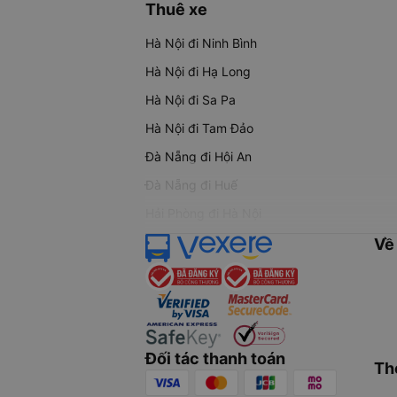
Thuê xe
Hà Nội đi Ninh Bình
Hà Nội đi Hạ Long
Hà Nội đi Sa Pa
Hà Nội đi Tam Đảo
Đà Nẵng đi Hội An
Đà Nẵng đi Huế
Hải Phòng đi Hà Nội
Về
Đối tác thanh toán
Th