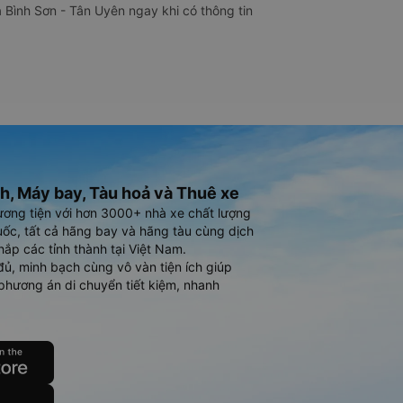
 Bình Sơn - Tân Uyên ngay khi có thông tin
h, Máy bay, Tàu hoả và Thuê xe
ương tiện với hơn 3000+ nhà xe chất lượng
ốc, tất cả hãng bay và hãng tàu cùng dịch
hắp các tỉnh thành tại Việt Nam.
đủ, minh bạch cùng vô vàn tiện ích giúp
phương án di chuyển tiết kiệm, nhanh