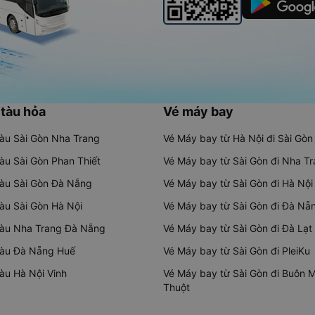
 tàu hỏa
Vé máy bay
tàu Sài Gòn Nha Trang
Vé Máy bay từ Hà Nội đi Sài Gòn
tàu Sài Gòn Phan Thiết
Vé Máy bay từ Sài Gòn đi Nha T
tàu Sài Gòn Đà Nẵng
Vé Máy bay từ Sài Gòn đi Hà Nội
tàu Sài Gòn Hà Nội
Vé Máy bay từ Sài Gòn đi Đà Nẵ
tàu Nha Trang Đà Nẵng
Vé Máy bay từ Sài Gòn đi Đà Lạt
tàu Đà Nẵng Huế
Vé Máy bay từ Sài Gòn đi PleiKu
tàu Hà Nội Vinh
Vé Máy bay từ Sài Gòn đi Buôn 
Thuột