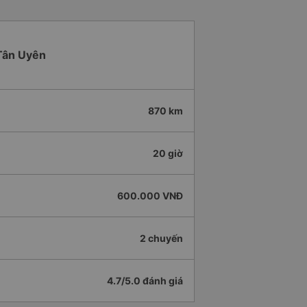
 Tân Uyên
870 km
20 giờ
600.000 VNĐ
2 chuyến
4.7/5.0 đánh giá