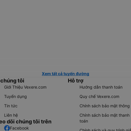
Xem tất cả tuyến đường
 chúng tôi
Hỗ trợ
Giới Thiệu Vexere.com
Hướng dẫn thanh toán
Tuyển dụng
Quy chế Vexere.com
Tin tức
Chính sách bảo mật thông 
Liên hệ
Chính sách bảo mật thanh
eo dõi chúng tôi trên
toán
Facebook
Chính sách và quy trình giả