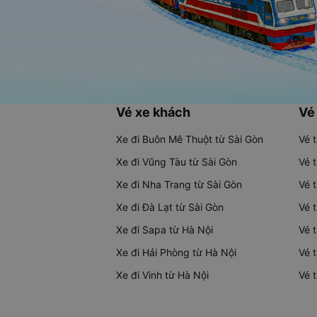
Vé xe khách
Vé
Xe đi Buôn Mê Thuột từ Sài Gòn
Vé 
Xe đi Vũng Tàu từ Sài Gòn
Vé 
Xe đi Nha Trang từ Sài Gòn
Vé 
Xe đi Đà Lạt từ Sài Gòn
Vé 
Xe đi Sapa từ Hà Nội
Vé 
Xe đi Hải Phòng từ Hà Nội
Vé 
Xe đi Vinh từ Hà Nội
Vé 