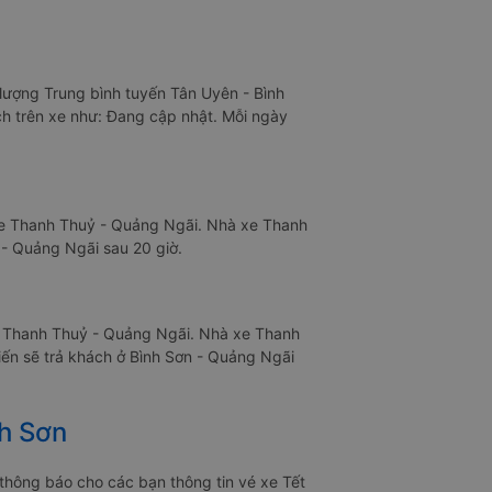
 lượng Trung bình tuyến Tân Uyên - Bình
ch trên xe như: Đang cập nhật. Mỗi ngày
xe Thanh Thuỷ - Quảng Ngãi. Nhà xe Thanh
 - Quảng Ngãi sau 20 giờ.
xe Thanh Thuỷ - Quảng Ngãi. Nhà xe Thanh
iến sẽ trả khách ở Bình Sơn - Quảng Ngãi
nh Sơn
hông báo cho các bạn thông tin vé xe Tết