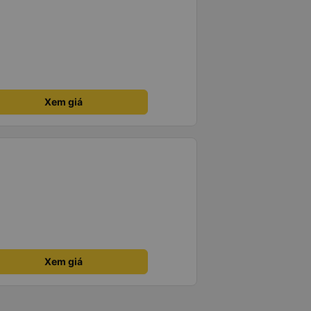
Xem giá
Xem giá