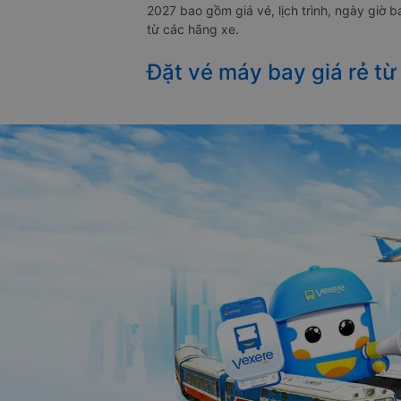
2027 bao gồm giá vé, lịch trình, ngày giờ 
từ các hãng xe.
Đặt vé máy bay giá rẻ từ