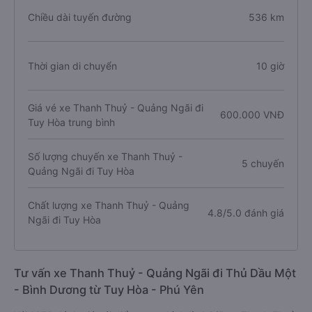
Chiều dài tuyến đường
536 km
Thời gian di chuyển
10 giờ
Giá vé xe Thanh Thuỷ - Quảng Ngãi đi
600.000 VNĐ
Tuy Hòa trung bình
Số lượng chuyến xe Thanh Thuỷ -
5 chuyến
Quảng Ngãi đi Tuy Hòa
Chất lượng xe Thanh Thuỷ - Quảng
4.8/5.0 đánh giá
Ngãi đi Tuy Hòa
Tư vấn xe Thanh Thuỷ - Quảng Ngãi đi Thủ Dầu Một
- Bình Dương từ Tuy Hòa - Phú Yên