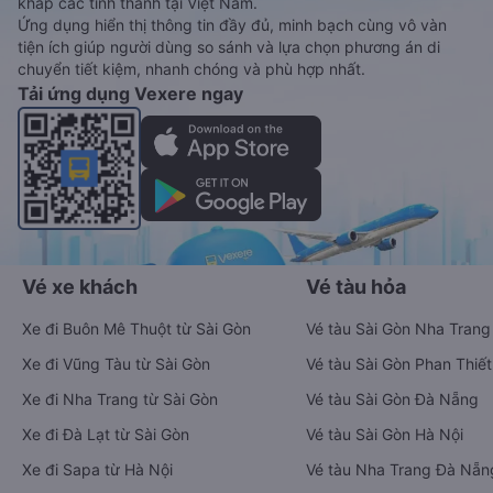
khắp các tỉnh thành tại Việt Nam.
Ứng dụng hiển thị thông tin đầy đủ, minh bạch cùng vô vàn
tiện ích giúp người dùng so sánh và lựa chọn phương án di
chuyển tiết kiệm, nhanh chóng và phù hợp nhất.
Tải ứng dụng Vexere ngay
Vé xe khách
Vé tàu hỏa
Xe đi Buôn Mê Thuột từ Sài Gòn
Vé tàu Sài Gòn Nha Trang
Xe đi Vũng Tàu từ Sài Gòn
Vé tàu Sài Gòn Phan Thiết
Xe đi Nha Trang từ Sài Gòn
Vé tàu Sài Gòn Đà Nẵng
Xe đi Đà Lạt từ Sài Gòn
Vé tàu Sài Gòn Hà Nội
Xe đi Sapa từ Hà Nội
Vé tàu Nha Trang Đà Nẵn