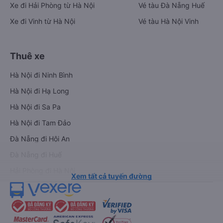
Xe đi Hải Phòng từ Hà Nội
Vé tàu Đà Nẵng Huế
Xe đi Vinh từ Hà Nội
Vé tàu Hà Nội Vinh
Thuê xe
Hà Nội đi Ninh Bình
Hà Nội đi Hạ Long
Hà Nội đi Sa Pa
Hà Nội đi Tam Đảo
Đà Nẵng đi Hội An
Đà Nẵng đi Huế
Hải Phòng đi Hà Nội
Xem tất cả tuyến đường