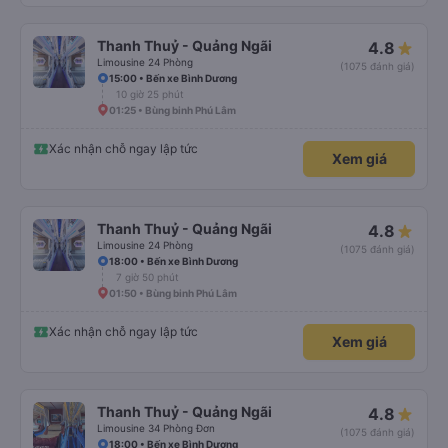
Thanh Thuỷ - Quảng Ngãi
4.8
Limousine 24 Phòng
(1075 đánh giá)
15:00 • Bến xe Bình Dương
10 giờ 25 phút
01:25 • Bùng binh Phú Lâm
Xác nhận chỗ ngay lập tức
Xem giá
Thanh Thuỷ - Quảng Ngãi
4.8
Limousine 24 Phòng
(1075 đánh giá)
18:00 • Bến xe Bình Dương
7 giờ 50 phút
01:50 • Bùng binh Phú Lâm
Xác nhận chỗ ngay lập tức
Xem giá
Thanh Thuỷ - Quảng Ngãi
4.8
Limousine 34 Phòng Đơn
(1075 đánh giá)
18:00 • Bến xe Bình Dương