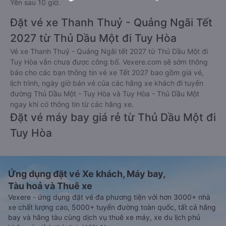
Yên sau 10 giờ.
Đặt vé xe Thanh Thuỷ - Quảng Ngãi Tết
2027 từ Thủ Dầu Một đi Tuy Hòa
Vé xe Thanh Thuỷ - Quảng Ngãi tết 2027 từ Thủ Dầu Một đi
Tuy Hòa vẫn chưa được công bố. Vexere.com sẽ sớm thông
báo cho các bạn thông tin vé xe Tết 2027 bao gồm giá vé,
lịch trình, ngày giờ bán vé của các hãng xe khách đi tuyến
đường Thủ Dầu Một - Tuy Hòa và Tuy Hòa - Thủ Dầu Một
ngay khi có thông tin từ các hãng xe.
Đặt vé máy bay giá rẻ từ Thủ Dầu Một đi
Tuy Hòa
Ứng dụng đặt vé Xe khách, Máy bay,
Tàu hoả và Thuê xe
Vexere - ứng dụng đặt vé đa phương tiện với hơn 3000+ nhà
xe chất lượng cao, 5000+ tuyến đường toàn quốc, tất cả hãng
bay và hãng tàu cùng dịch vụ thuê xe máy, xe du lịch phủ