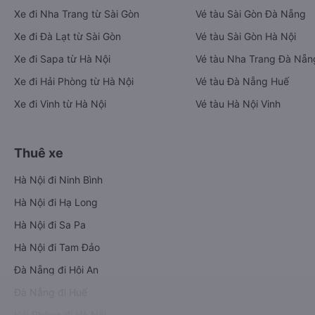
Xe đi Nha Trang từ Sài Gòn
Vé tàu Sài Gòn Đà Nẵng
Xe đi Đà Lạt từ Sài Gòn
Vé tàu Sài Gòn Hà Nội
Xe đi Sapa từ Hà Nội
Vé tàu Nha Trang Đà Nẵn
Xe đi Hải Phòng từ Hà Nội
Vé tàu Đà Nẵng Huế
Xe đi Vinh từ Hà Nội
Vé tàu Hà Nội Vinh
Thuê xe
Hà Nội đi Ninh Bình
Hà Nội đi Hạ Long
Hà Nội đi Sa Pa
Hà Nội đi Tam Đảo
Đà Nẵng đi Hội An
Đà Nẵng đi Huế
Hải Phòng đi Hà Nội