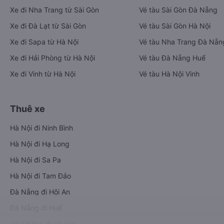
Xe đi Nha Trang từ Sài Gòn
Vé tàu Sài Gòn Đà Nẵng
Xe đi Đà Lạt từ Sài Gòn
Vé tàu Sài Gòn Hà Nội
Xe đi Sapa từ Hà Nội
Vé tàu Nha Trang Đà Nẵn
Xe đi Hải Phòng từ Hà Nội
Vé tàu Đà Nẵng Huế
Xe đi Vinh từ Hà Nội
Vé tàu Hà Nội Vinh
Thuê xe
Hà Nội đi Ninh Bình
Hà Nội đi Hạ Long
Hà Nội đi Sa Pa
Hà Nội đi Tam Đảo
Đà Nẵng đi Hội An
Đà Nẵng đi Huế
Hải Phòng đi Hà Nội