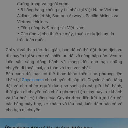
đường trong và ngoài nước.
• 5 hãng hàng không uy tín nhất tại Việt Nam: Vietnam
Airlines, Vietjet Air, Bamboo Airways, Pacific Airlines và
Vietravel Airlines.
• Tổng công ty Đường sắt Việt Nam.
• Các đơn vị cho thuê xe máy, thuê xe du lịch uy tín
trên toàn quốc.
Chỉ với vài thao tác đơn giản, bạn đã có thể đặt được dịch vụ
di chuyển tại Vexere với nhiều ưu đãi vô cùng hấp dẫn. Vexere
luôn sẵn sàng đồng hành và mang đến cho bạn những
chuyến đi thoải mái, an toàn và trọn vẹn nhất.
Bên cạnh đó, bạn có thể tham khảo thêm các phương tiện
khác tại
Goyolo.com
cho chuyến đi sắp tới. Goyolo là nền tảng
đặt vé cho phép người dùng so sánh giá cả, giờ khởi hành,
thời gian di chuyển của nhiều phương tiện máy bay, xe khách
và tàu hoả. Hệ thống của Goyolo được liên kết trực tiếp với
các hãng máy bay, xe khách và tàu hoả, luôn đảm bảo có vé
cho bạn di chuyển.