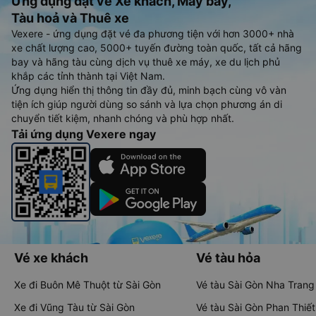
Ứng dụng đặt vé Xe khách, Máy bay,
Tàu hoả và Thuê xe
Vexere - ứng dụng đặt vé đa phương tiện với hơn 3000+ nhà
xe chất lượng cao, 5000+ tuyến đường toàn quốc, tất cả hãng
bay và hãng tàu cùng dịch vụ thuê xe máy, xe du lịch phủ
khắp các tỉnh thành tại Việt Nam.
Ứng dụng hiển thị thông tin đầy đủ, minh bạch cùng vô vàn
tiện ích giúp người dùng so sánh và lựa chọn phương án di
chuyển tiết kiệm, nhanh chóng và phù hợp nhất.
Tải ứng dụng Vexere ngay
Vé xe khách
Vé tàu hỏa
Xe đi Buôn Mê Thuột từ Sài Gòn
Vé tàu Sài Gòn Nha Trang
Xe đi Vũng Tàu từ Sài Gòn
Vé tàu Sài Gòn Phan Thiết