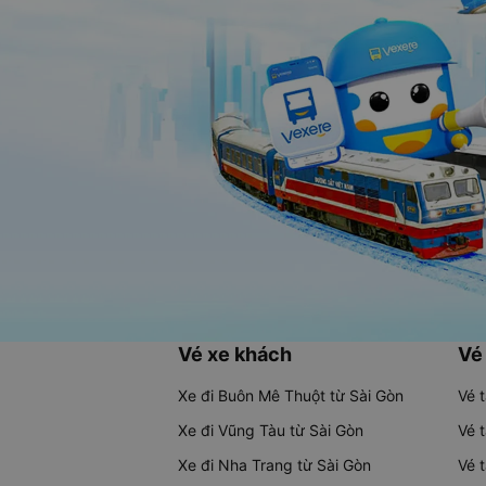
Vé xe khách
Vé
Xe đi Buôn Mê Thuột từ Sài Gòn
Vé 
Xe đi Vũng Tàu từ Sài Gòn
Vé 
Xe đi Nha Trang từ Sài Gòn
Vé 