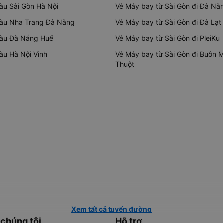
tàu Sài Gòn Hà Nội
Vé Máy bay từ Sài Gòn đi Đà Nẵ
tàu Nha Trang Đà Nẵng
Vé Máy bay từ Sài Gòn đi Đà Lạt
tàu Đà Nẵng Huế
Vé Máy bay từ Sài Gòn đi PleiKu
tàu Hà Nội Vinh
Vé Máy bay từ Sài Gòn đi Buôn 
Thuột
Xem tất cả tuyến đường
 chúng tôi
Hỗ trợ