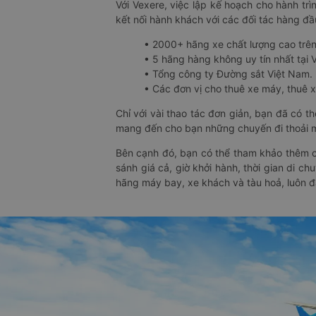
Với Vexere, việc lập kế hoạch cho hành trì
kết nối hành khách với các đối tác hàng đầu
• 2000+ hãng xe chất lượng cao trê
• 5 hãng hàng không uy tín nhất tại Vi
• Tổng công ty Đường sắt Việt Nam.
• Các đơn vị cho thuê xe máy, thuê xe
Chỉ với vài thao tác đơn giản, bạn đã có 
mang đến cho bạn những chuyến đi thoải má
Bên cạnh đó, bạn có thể tham khảo thêm c
sánh giá cả, giờ khởi hành, thời gian di c
hãng máy bay, xe khách và tàu hoả, luôn 