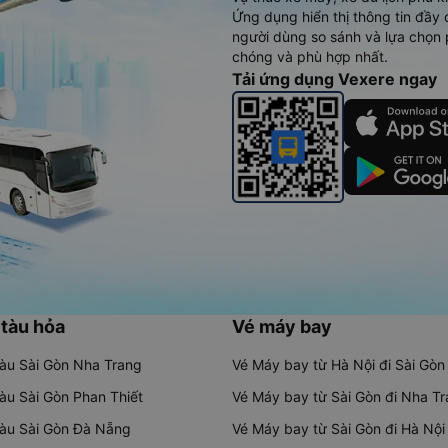
Ứng dụng hiển thị thông tin đầy 
người dùng so sánh và lựa chọn 
chóng và phù hợp nhất.
Tải ứng dụng Vexere ngay
 tàu hỏa
Vé máy bay
tàu Sài Gòn Nha Trang
Vé Máy bay từ Hà Nội đi Sài Gòn
tàu Sài Gòn Phan Thiết
Vé Máy bay từ Sài Gòn đi Nha T
tàu Sài Gòn Đà Nẵng
Vé Máy bay từ Sài Gòn đi Hà Nội