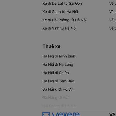
Xe đi Đà Lạt từ Sài Gòn
Vé 
Xe đi Sapa từ Hà Nội
Vé 
Xe đi Hải Phòng từ Hà Nội
Vé 
Xe đi Vinh từ Hà Nội
Vé 
Thuê xe
Hà Nội đi Ninh Bình
Hà Nội đi Hạ Long
Hà Nội đi Sa Pa
Hà Nội đi Tam Đảo
Đà Nẵng đi Hội An
Đà Nẵng đi Huế
Hải Phòng đi Hà Nội
Về