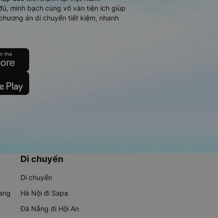
đủ, minh bạch cùng vô vàn tiện ích giúp
phương án di chuyển tiết kiệm, nhanh
Di chuyển
Di chuyển
rang
Hà Nội đi Sapa
Đà Nẵng đi Hội An