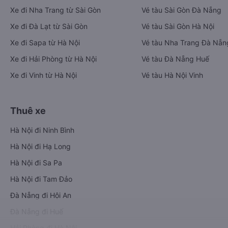
Xe đi Nha Trang từ Sài Gòn
Vé tàu Sài Gòn Đà Nẵng
Xe đi Đà Lạt từ Sài Gòn
Vé tàu Sài Gòn Hà Nội
Xe đi Sapa từ Hà Nội
Vé tàu Nha Trang Đà Nẵn
Xe đi Hải Phòng từ Hà Nội
Vé tàu Đà Nẵng Huế
Xe đi Vinh từ Hà Nội
Vé tàu Hà Nội Vinh
Thuê xe
Hà Nội đi Ninh Bình
Hà Nội đi Hạ Long
Hà Nội đi Sa Pa
Hà Nội đi Tam Đảo
Đà Nẵng đi Hội An
Đà Nẵng đi Huế
Hải Phòng đi Hà Nội