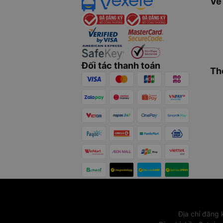
Về
Đối tác thanh toán
Th
Địa chỉ đăng