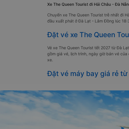
Xe The Queen Tourist đi Hải Châu - Đà Nẵng
Chuyến xe The Queen Tourist trễ nhất đi H
đầu xuất phát ở Đà Lạt - Lâm Đồng lúc 18:3
Đặt vé xe The Queen Tour
Vé xe The Queen Tourist tết 2027 từ Đà Lạ
gồm giá vé, lịch trình, ngày giờ bán vé củ
xe.
Đặt vé máy bay giá rẻ từ