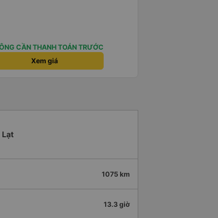
ÔNG CẦN THANH TOÁN TRƯỚC
Xem giá
 Lạt
1075 km
13.3 giờ