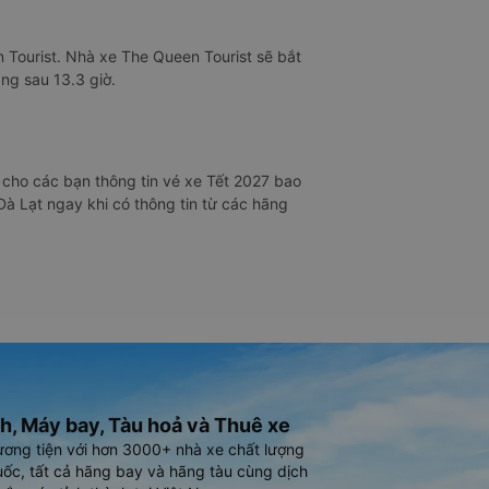
 Tourist. Nhà xe The Queen Tourist sẽ bắt
ng sau 13.3 giờ.
cho các bạn thông tin vé xe Tết 2027 bao
Đà Lạt ngay khi có thông tin từ các hãng
h, Máy bay, Tàu hoả và Thuê xe
ương tiện với hơn 3000+ nhà xe chất lượng
ốc, tất cả hãng bay và hãng tàu cùng dịch