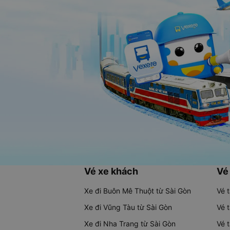
Vé xe khách
Vé
Xe đi Buôn Mê Thuột từ Sài Gòn
Vé 
Xe đi Vũng Tàu từ Sài Gòn
Vé 
Xe đi Nha Trang từ Sài Gòn
Vé 