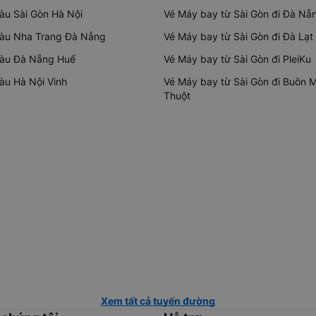
tàu Sài Gòn Hà Nội
Vé Máy bay từ Sài Gòn đi Đà Nẵ
tàu Nha Trang Đà Nẵng
Vé Máy bay từ Sài Gòn đi Đà Lạt
tàu Đà Nẵng Huế
Vé Máy bay từ Sài Gòn đi PleiKu
tàu Hà Nội Vinh
Vé Máy bay từ Sài Gòn đi Buôn 
Thuột
Xem tất cả tuyến đường