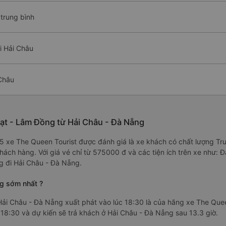
 trung bình
i Hải Châu
 Châu
Lạt - Lâm Đồng từ Hải Châu - Đà Nẵng
2/5 xe The Queen Tourist được đánh giá là xe khách có chất lượng Tr
hách hàng. Với giá vé chỉ từ 575000 đ và các tiện ích trên xe như:
g đi Hải Châu - Đà Nẵng.
ng sớm nhất ?
ải Châu - Đà Nẵng xuất phát vào lúc 18:30 là của hãng xe The Quee
18:30 và dự kiến sẽ trả khách ở Hải Châu - Đà Nẵng sau 13.3 giờ.