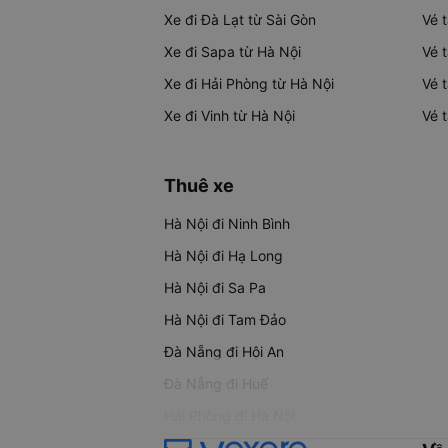
Xe đi Đà Lạt từ Sài Gòn
Vé 
Xe đi Sapa từ Hà Nội
Vé 
Xe đi Hải Phòng từ Hà Nội
Vé 
Xe đi Vinh từ Hà Nội
Vé 
Thuê xe
Hà Nội đi Ninh Bình
Hà Nội đi Hạ Long
Hà Nội đi Sa Pa
Hà Nội đi Tam Đảo
Đà Nẵng đi Hội An
Đà Nẵng đi Huế
Hải Phòng đi Hà Nội