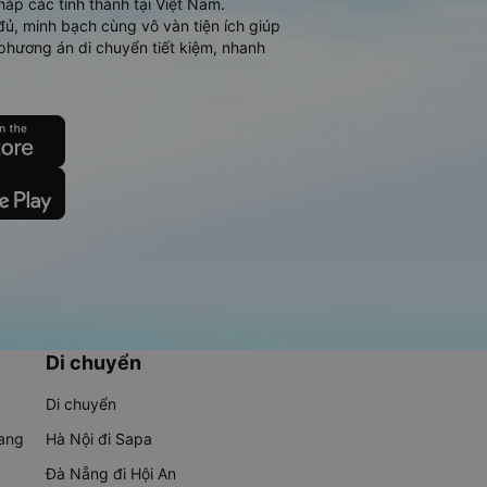
hắp các tỉnh thành tại Việt Nam.
đủ, minh bạch cùng vô vàn tiện ích giúp
phương án di chuyển tiết kiệm, nhanh
Di chuyển
Di chuyển
rang
Hà Nội đi Sapa
Đà Nẵng đi Hội An