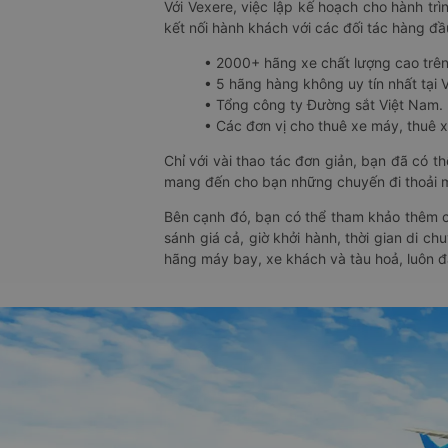
Với Vexere, việc lập kế hoạch cho hành trì
kết nối hành khách với các đối tác hàng đầu
• 2000+ hãng xe chất lượng cao trê
• 5 hãng hàng không uy tín nhất tại Vi
• Tổng công ty Đường sắt Việt Nam.
• Các đơn vị cho thuê xe máy, thuê xe
Chỉ với vài thao tác đơn giản, bạn đã có 
mang đến cho bạn những chuyến đi thoải má
Bên cạnh đó, bạn có thể tham khảo thêm c
sánh giá cả, giờ khởi hành, thời gian di c
hãng máy bay, xe khách và tàu hoả, luôn 