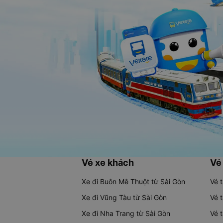
Vé xe khách
Vé
Xe đi Buôn Mê Thuột từ Sài Gòn
Vé 
Xe đi Vũng Tàu từ Sài Gòn
Vé 
Xe đi Nha Trang từ Sài Gòn
Vé 