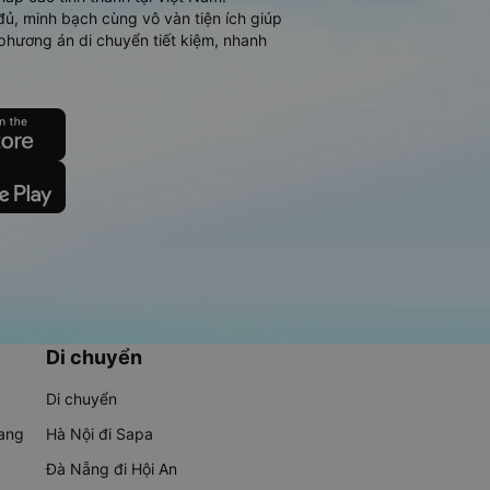
đủ, minh bạch cùng vô vàn tiện ích giúp
phương án di chuyển tiết kiệm, nhanh
Di chuyển
Di chuyển
rang
Hà Nội đi Sapa
Đà Nẵng đi Hội An