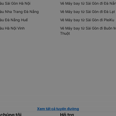
tàu Sài Gòn Hà Nội
Vé Máy bay từ Sài Gòn đi Đà Nẵ
tàu Nha Trang Đà Nẵng
Vé Máy bay từ Sài Gòn đi Đà Lạt
tàu Đà Nẵng Huế
Vé Máy bay từ Sài Gòn đi PleiKu
tàu Hà Nội Vinh
Vé Máy bay từ Sài Gòn đi Buôn 
Thuột
Xem tất cả tuyến đường
 chúng tôi
Hỗ trợ