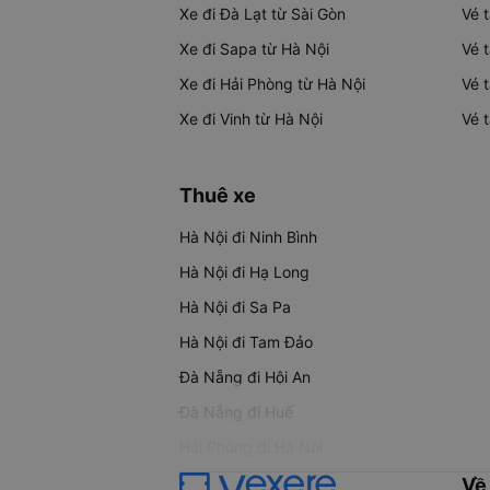
Xe đi Đà Lạt từ Sài Gòn
Vé 
Xe đi Sapa từ Hà Nội
Vé 
Xe đi Hải Phòng từ Hà Nội
Vé 
Xe đi Vinh từ Hà Nội
Vé 
Thuê xe
Hà Nội đi Ninh Bình
Hà Nội đi Hạ Long
Hà Nội đi Sa Pa
Hà Nội đi Tam Đảo
Đà Nẵng đi Hội An
Đà Nẵng đi Huế
Hải Phòng đi Hà Nội
Về