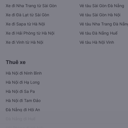
Xe đi Nha Trang từ Sài Gòn
Vé tàu Sài Gòn Đà Nẵng
Xe đi Đà Lạt từ Sài Gòn
Vé tàu Sài Gòn Hà Nội
Xe đi Sapa từ Hà Nội
Vé tàu Nha Trang Đà Nẵn
Xe đi Hải Phòng từ Hà Nội
Vé tàu Đà Nẵng Huế
Xe đi Vinh từ Hà Nội
Vé tàu Hà Nội Vinh
Thuê xe
Hà Nội đi Ninh Bình
Hà Nội đi Hạ Long
Hà Nội đi Sa Pa
Hà Nội đi Tam Đảo
Đà Nẵng đi Hội An
Đà Nẵng đi Huế
Hải Phòng đi Hà Nội