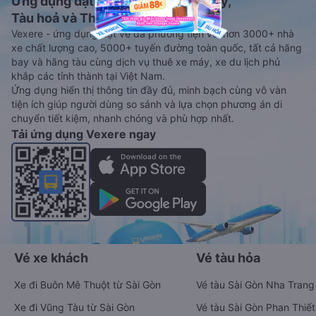
Ứng dụng đặt vé Xe khách, Máy bay,
Tàu hoả và Thuê xe
Vexere - ứng dụng đặt vé đa phương tiện với hơn 3000+ nhà
xe chất lượng cao, 5000+ tuyến đường toàn quốc, tất cả hãng
bay và hãng tàu cùng dịch vụ thuê xe máy, xe du lịch phủ
khắp các tỉnh thành tại Việt Nam.
Ứng dụng hiển thị thông tin đầy đủ, minh bạch cùng vô vàn
tiện ích giúp người dùng so sánh và lựa chọn phương án di
chuyển tiết kiệm, nhanh chóng và phù hợp nhất.
Tải ứng dụng Vexere ngay
Vé xe khách
Vé tàu hỏa
Xe đi Buôn Mê Thuột từ Sài Gòn
Vé tàu Sài Gòn Nha Trang
Xe đi Vũng Tàu từ Sài Gòn
Vé tàu Sài Gòn Phan Thiết