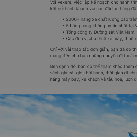
Với Vexere, việc lập kế hoạch cho hành trì
kết nối hành khách với các đối tác hàng đầu
• 2000+ hãng xe chất lượng cao trê
• 5 hãng hàng không uy tín nhất tại Vi
• Tổng công ty Đường sắt Việt Nam.
• Các đơn vị cho thuê xe máy, thuê xe
Chỉ với vài thao tác đơn giản, bạn đã có 
mang đến cho bạn những chuyến đi thoải má
Bên cạnh đó, bạn có thể tham khảo thêm c
sánh giá cả, giờ khởi hành, thời gian di c
hãng máy bay, xe khách và tàu hoả, luôn 