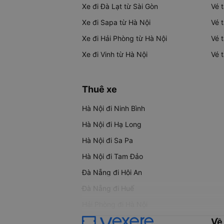
Xe đi Đà Lạt từ Sài Gòn
Vé 
Xe đi Sapa từ Hà Nội
Vé 
Xe đi Hải Phòng từ Hà Nội
Vé 
Xe đi Vinh từ Hà Nội
Vé 
Thuê xe
Hà Nội đi Ninh Bình
Hà Nội đi Hạ Long
Hà Nội đi Sa Pa
Hà Nội đi Tam Đảo
Đà Nẵng đi Hội An
Đà Nẵng đi Huế
Hải Phòng đi Hà Nội
Về