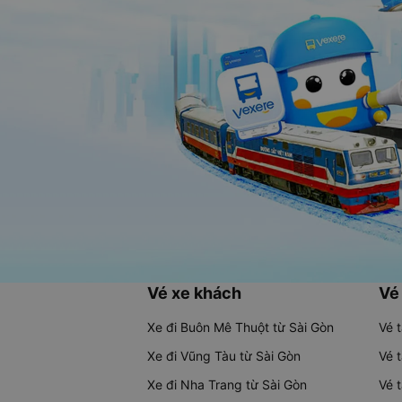
Vé xe khách
Vé
Xe đi Buôn Mê Thuột từ Sài Gòn
Vé 
Xe đi Vũng Tàu từ Sài Gòn
Vé 
Xe đi Nha Trang từ Sài Gòn
Vé 