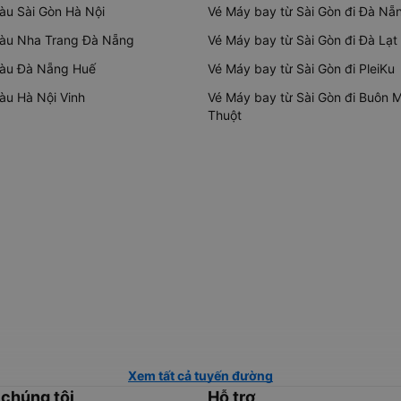
tàu Sài Gòn Hà Nội
Vé Máy bay từ Sài Gòn đi Đà Nẵ
tàu Nha Trang Đà Nẵng
Vé Máy bay từ Sài Gòn đi Đà Lạt
tàu Đà Nẵng Huế
Vé Máy bay từ Sài Gòn đi PleiKu
tàu Hà Nội Vinh
Vé Máy bay từ Sài Gòn đi Buôn 
Thuột
Xem tất cả tuyến đường
 chúng tôi
Hỗ trợ