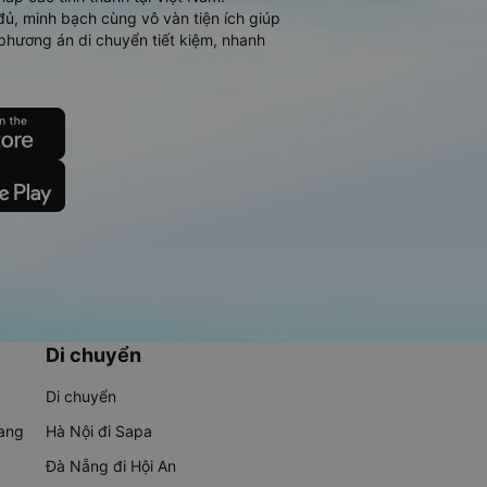
đủ, minh bạch cùng vô vàn tiện ích giúp
phương án di chuyển tiết kiệm, nhanh
Di chuyển
Di chuyển
rang
Hà Nội đi Sapa
Đà Nẵng đi Hội An