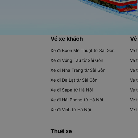
Vé xe khách
Vé
Xe đi Buôn Mê Thuột từ Sài Gòn
Vé 
Xe đi Vũng Tàu từ Sài Gòn
Vé 
Xe đi Nha Trang từ Sài Gòn
Vé 
Xe đi Đà Lạt từ Sài Gòn
Vé 
Xe đi Sapa từ Hà Nội
Vé 
Xe đi Hải Phòng từ Hà Nội
Vé 
Xe đi Vinh từ Hà Nội
Vé 
Thuê xe