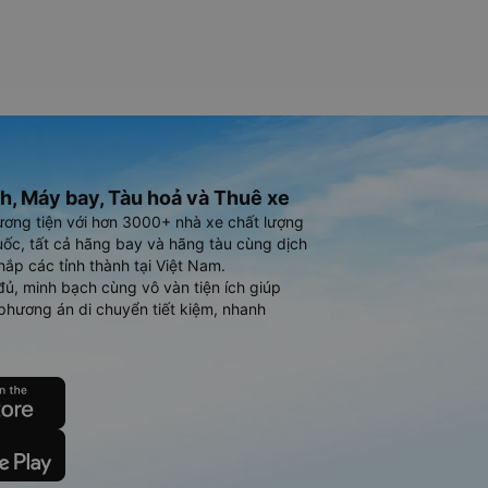
h, Máy bay, Tàu hoả và Thuê xe
ương tiện với hơn 3000+ nhà xe chất lượng
ốc, tất cả hãng bay và hãng tàu cùng dịch
hắp các tỉnh thành tại Việt Nam.
đủ, minh bạch cùng vô vàn tiện ích giúp
phương án di chuyển tiết kiệm, nhanh