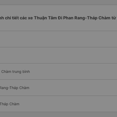
ình chi tiết các xe Thuận Tâm Đi Phan Rang-Tháp Chàm từ
 Chàm trung bình
n Rang-Tháp Chàm
-Tháp Chàm