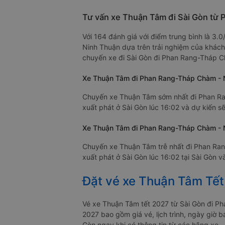
Tư vấn xe Thuận Tâm đi Sài Gòn từ
Với 164 đánh giá với điểm trung bình là 3
Ninh Thuận dựa trên trải nghiệm của khách
chuyến xe đi Sài Gòn đi Phan Rang-Tháp C
Xe Thuận Tâm đi Phan Rang-Tháp Chàm - 
Chuyến xe Thuận Tâm sớm nhất đi Phan Ra
xuất phát ở Sài Gòn lúc 16:02 và dự kiến 
Xe Thuận Tâm đi Phan Rang-Tháp Chàm - N
Chuyến xe Thuận Tâm trễ nhất đi Phan Ran
xuất phát ở Sài Gòn lúc 16:02 tại Sài Gòn 
Đặt vé xe Thuận Tâm Tế
Vé xe Thuận Tâm tết 2027 từ Sài Gòn đi P
2027 bao gồm giá vé, lịch trình, ngày gi
Gòn ngay khi có thông tin từ các hãng xe.