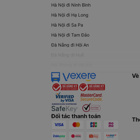
Hà Nội đi Ninh Bình
Hà Nội đi Hạ Long
Hà Nội đi Sa Pa
Hà Nội đi Tam Đảo
Đà Nẵng đi Hội An
Đà Nẵng đi Huế
Hải Phòng đi Hà Nội
Về
Đối tác thanh toán
Th