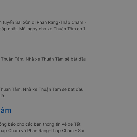
ình tuyến Sài Gòn đi Phan Rang-Tháp Chàm -
g cập nhật. Mỗi ngày nhà xe Thuận Tâm có 1
e Thuận Tâm. Nhà xe Thuận Tâm sẽ bắt đầu
 Thuận Tâm. Nhà xe Thuận Tâm sẽ bắt đầu
iờ.
hàm
ng báo cho các bạn thông tin vé xe Tết
g-Tháp Chàm và Phan Rang-Tháp Chàm - Sài