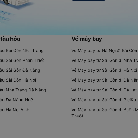
 tàu hỏa
Vé máy bay
tàu Sài Gòn Nha Trang
Vé Máy bay từ Hà Nội đi Sài Gòn
tàu Sài Gòn Phan Thiết
Vé Máy bay từ Sài Gòn đi Nha T
tàu Sài Gòn Đà Nẵng
Vé Máy bay từ Sài Gòn đi Hà Nội
tàu Sài Gòn Hà Nội
Vé Máy bay từ Sài Gòn đi Đà Nẵ
tàu Nha Trang Đà Nẵng
Vé Máy bay từ Sài Gòn đi Đà Lạt
tàu Đà Nẵng Huế
Vé Máy bay từ Sài Gòn đi PleiKu
tàu Hà Nội Vinh
Vé Máy bay từ Sài Gòn đi Buôn 
Thuột