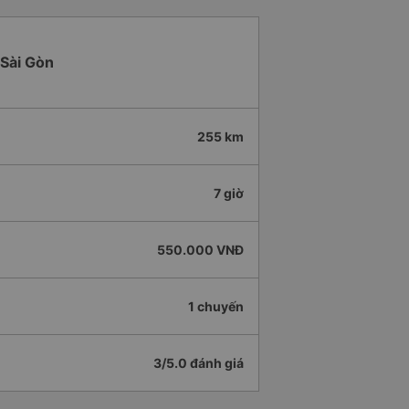
 Sài Gòn
255 km
7 giờ
550.000 VNĐ
1 chuyến
3/5.0 đánh giá