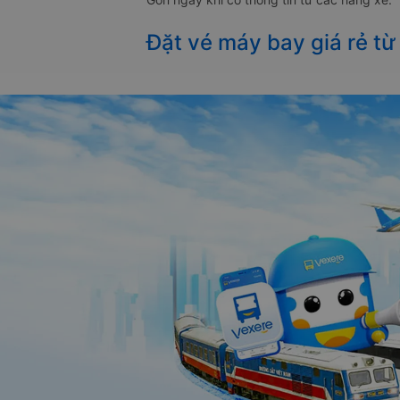
Đặt vé máy bay giá rẻ t