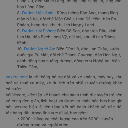
Lũng Cú, đèo Mã Pí Lèng, thung lũng Sủng Là, làng văn
hóa Lũng Cẩm,...
8.
Du lịch Mộc Châu:
Rừng thông Bản Áng, thung lũng
mận Nà Ka, đồi chè Mộc Châu, thác Dải Yếm, bản Pa
Phách, hang dơi, khu du lịch Happy Land,...
9.
Du lịch Hải Phòng:
Biển Đồ Sơn, đảo Hòn Dấu, vịnh
Lan Hạ, đảo Bạch Long Vỹ, núi Voi, khu di tích Tràng
Kênh,...
10.
Du lịch Nghệ An:
Biển Cửa Lò, đảo Lan Châu, vườn
quốc gia Pù Mát, đồi chè Thanh Chương, đảo Hòn Ngư,
cánh đồng hoa hướng dương, đồng cừu Nghệ An, biển
Thiên Cầm,...
Vexere.com
là hệ thống hỗ trợ đặt vé xe khách, máy bay, tàu
hoả và thuê xe máy, xe du lịch trên nhiều tuyến đường khắp
cả nước.
Với Vexere, việc lập kế hoạch cho hành trình di chuyển trở nên
vô cùng đơn giản, linh hoạt và được cá nhân hóa hơn bao giờ
hết. Vexere hiện là nền tảng kết nối hành khách với các đối
tác hàng đầu trong lĩnh vực đi lại, bao gồm:
• 2000+ hãng xe chất lượng cao trên 5000+ tuyến
đường trong và ngoài nước.