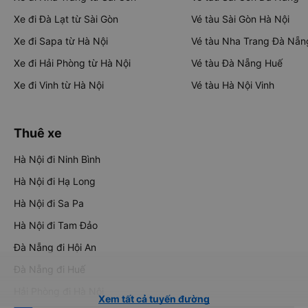
Xe đi Đà Lạt từ Sài Gòn
Vé tàu Sài Gòn Hà Nội
Xe đi Sapa từ Hà Nội
Vé tàu Nha Trang Đà Nẵn
Xe đi Hải Phòng từ Hà Nội
Vé tàu Đà Nẵng Huế
Xe đi Vinh từ Hà Nội
Vé tàu Hà Nội Vinh
Thuê xe
Hà Nội đi Ninh Bình
Hà Nội đi Hạ Long
Hà Nội đi Sa Pa
Hà Nội đi Tam Đảo
Đà Nẵng đi Hội An
Đà Nẵng đi Huế
Hải Phòng đi Hà Nội
Xem tất cả tuyến đường