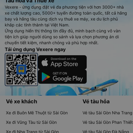
Tàu hoả và Thuê xe
Vexere - ứng dụng đặt vé đa phương tiện với hơn 3000+ nhà
xe chất lượng cao, 5000+ tuyến đường toàn quốc, tất cả hãng
bay và hãng tàu cùng dịch vụ thuê xe máy, xe du lịch phủ
khắp các tỉnh thành tại Việt Nam.
Ứng dụng hiển thị thông tin đầy đủ, minh bạch cùng vô vàn
tiện ích giúp người dùng so sánh và lựa chọn phương án di
chuyển tiết kiệm, nhanh chóng và phù hợp nhất.
Tải ứng dụng Vexere ngay
Vé xe khách
Vé tàu hỏa
Xe đi Buôn Mê Thuột từ Sài Gòn
Vé tàu Sài Gòn Nha Trang
Xe đi Vũng Tàu từ Sài Gòn
Vé tàu Sài Gòn Phan Thiết
Xe đi Nha Trang từ Sài Gòn
Vé tàu Sài Gòn Đà Nẵng