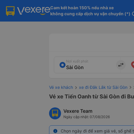
Cam kết hoàn 150% nếu nhà xe

không cung cấp dịch vụ vận chuyển (*)
in
Nơi xuất phát
import_export
Vé xe khách
xe đi Đắk Lắk từ Sài Gòn
Vé xe Tiến Oanh từ Sài Gòn đi B
Vexere Team
Ngày cập nhật: 07/08/2026
Chọn ngày đi để xem giá vé, số ghế t
info