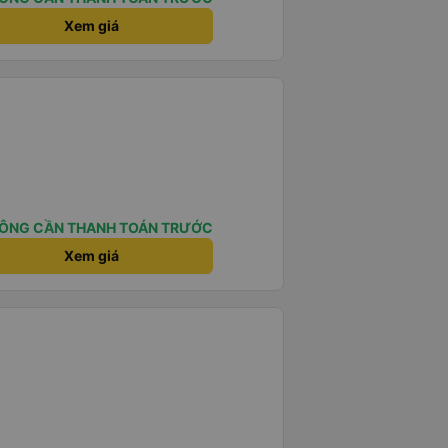
Xem giá
ÔNG CẦN THANH TOÁN TRƯỚC
Xem giá