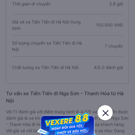
Thời gian di chuyển
2.8 giờ
Giá vé xe Tiến Tiến đi Hà Nội trung
150.000 VNĐ
bình
Số lượng chuyến xe Tiến Tiến đi Hà
7 chuyến
Nội
Chất lượng xe Tiến Tiến đi Hà Nội
4/5.0 đánh giá
Tư vấn xe Tiến Tiến đi Nga Sơn - Thanh Hóa từ Hà
Nội
Với 11 đánh giá với điểm trung bình là 4.0/5 xe Tiến Tiến được
đánh giá là xe khách có chất lượng Trung bình tuyến Nga Sơn
- Thanh Hóa đi Hà Nội dựa trên trải nghiệm của khách hàng.
Với giá vé chỉ từ 150000 đ và các tiện ích trên xe như: Đang