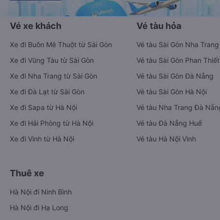
Vé xe khách
Vé tàu hỏa
Xe đi Buôn Mê Thuột từ Sài Gòn
Vé tàu Sài Gòn Nha Trang
Xe đi Vũng Tàu từ Sài Gòn
Vé tàu Sài Gòn Phan Thiết
Xe đi Nha Trang từ Sài Gòn
Vé tàu Sài Gòn Đà Nẵng
Xe đi Đà Lạt từ Sài Gòn
Vé tàu Sài Gòn Hà Nội
Xe đi Sapa từ Hà Nội
Vé tàu Nha Trang Đà Nẵn
Xe đi Hải Phòng từ Hà Nội
Vé tàu Đà Nẵng Huế
Xe đi Vinh từ Hà Nội
Vé tàu Hà Nội Vinh
Thuê xe
Hà Nội đi Ninh Bình
Hà Nội đi Hạ Long