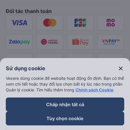
Đối tác thanh toán
close
Sử dụng cookie
Vexere dùng cookie để website hoạt động ổn định. Bạn có thể
xem chi tiết hoặc thay đổi lựa chọn bất kỳ lúc nào trong phần
Quản lý cookie. Tìm hiểu thêm trong
Chính sách Cookie
.
Chấp nhận tất cả
Tùy chọn cookie