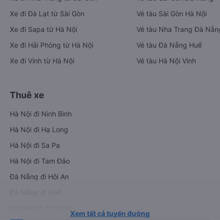
Xe đi Đà Lạt từ Sài Gòn
Vé tàu Sài Gòn Hà Nội
Xe đi Sapa từ Hà Nội
Vé tàu Nha Trang Đà Nẵn
Xe đi Hải Phòng từ Hà Nội
Vé tàu Đà Nẵng Huế
Xe đi Vinh từ Hà Nội
Vé tàu Hà Nội Vinh
Thuê xe
Hà Nội đi Ninh Bình
Hà Nội đi Hạ Long
Hà Nội đi Sa Pa
Hà Nội đi Tam Đảo
Đà Nẵng đi Hội An
Đà Nẵng đi Huế
Hải Phòng đi Hà Nội
Xem tất cả tuyến đường