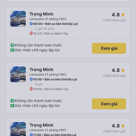
Trọng Minh
4.8
Limousine 21 phòng (WC)
(2655 đánh giá)
09:00 • Bến xe liên tỉnh Đà Lạt
7 giờ 45 phút
16:45 • Bến xe Miền Tây
Không cần thanh toán trước
Xem giá
Xác nhận chỗ ngay lập tức
Trọng Minh
4.8
Limousine 21 phòng (WC)
(2655 đánh giá)
10:00 • Bến xe liên tỉnh Đà Lạt
8 giờ
18:00 • Bến xe Miền Tây
Không cần thanh toán trước
Xem giá
Xác nhận chỗ ngay lập tức
Trọng Minh
4.8
Limousine 21 phòng (WC)
(2655 đánh giá)
11:00 • Bến xe liên tỉnh Đà Lạt