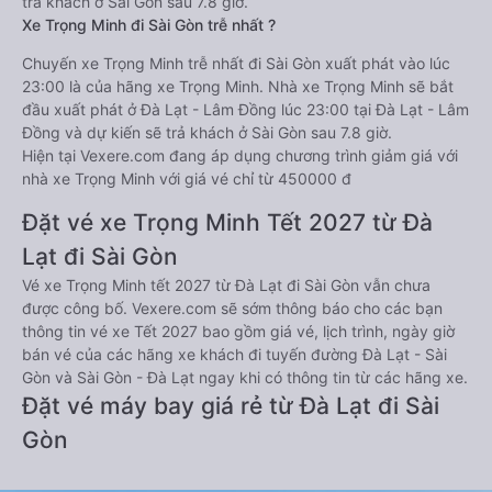
trả khách ở Sài Gòn sau 7.8 giờ.
Xe Trọng Minh đi Sài Gòn trễ nhất ?
Chuyến xe Trọng Minh trễ nhất đi Sài Gòn xuất phát vào lúc
23:00 là của hãng xe Trọng Minh. Nhà xe Trọng Minh sẽ bắt
đầu xuất phát ở Đà Lạt - Lâm Đồng lúc 23:00 tại Đà Lạt - Lâm
Đồng và dự kiến sẽ trả khách ở Sài Gòn sau 7.8 giờ.
Hiện tại Vexere.com đang áp dụng chương trình giảm giá với
nhà xe Trọng Minh với giá vé chỉ từ 450000 đ
Đặt vé xe Trọng Minh Tết 2027 từ Đà
Lạt đi Sài Gòn
Vé xe Trọng Minh tết 2027 từ Đà Lạt đi Sài Gòn vẫn chưa
được công bố. Vexere.com sẽ sớm thông báo cho các bạn
thông tin vé xe Tết 2027 bao gồm giá vé, lịch trình, ngày giờ
bán vé của các hãng xe khách đi tuyến đường Đà Lạt - Sài
Gòn và Sài Gòn - Đà Lạt ngay khi có thông tin từ các hãng xe.
Đặt vé máy bay giá rẻ từ Đà Lạt đi Sài
Gòn