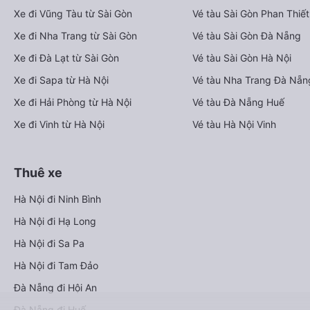
Xe đi Vũng Tàu từ Sài Gòn
Vé tàu Sài Gòn Phan Thiết
Xe đi Nha Trang từ Sài Gòn
Vé tàu Sài Gòn Đà Nẵng
Xe đi Đà Lạt từ Sài Gòn
Vé tàu Sài Gòn Hà Nội
Xe đi Sapa từ Hà Nội
Vé tàu Nha Trang Đà Nẵn
Xe đi Hải Phòng từ Hà Nội
Vé tàu Đà Nẵng Huế
Xe đi Vinh từ Hà Nội
Vé tàu Hà Nội Vinh
Thuê xe
Hà Nội đi Ninh Bình
Hà Nội đi Hạ Long
Hà Nội đi Sa Pa
Hà Nội đi Tam Đảo
Đà Nẵng đi Hội An
Đà Nẵng đi Huế