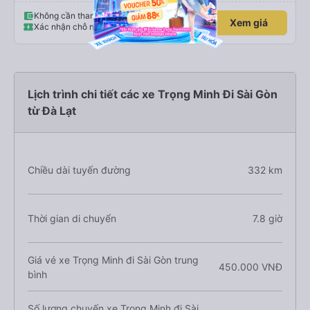
Không cần thanh toán trước
Xem giá
Xác nhận chỗ ngay lập tức
Lịch trình chi tiết các xe Trọng Minh Đi Sài Gòn
từ Đà Lạt
Chiều dài tuyến đường
332 km
Thời gian di chuyển
7.8 giờ
Giá vé xe Trọng Minh đi Sài Gòn trung
450.000 VNĐ
bình
Số lượng chuyến xe Trọng Minh đi Sài