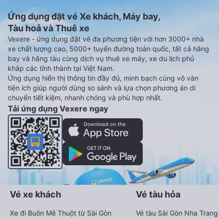
Ứng dụng đặt vé Xe khách, Máy bay,
Tàu hoả và Thuê xe
Vexere - ứng dụng đặt vé đa phương tiện với hơn 3000+ nhà
xe chất lượng cao, 5000+ tuyến đường toàn quốc, tất cả hãng
bay và hãng tàu cùng dịch vụ thuê xe máy, xe du lịch phủ
khắp các tỉnh thành tại Việt Nam.
Ứng dụng hiển thị thông tin đầy đủ, minh bạch cùng vô vàn
tiện ích giúp người dùng so sánh và lựa chọn phương án di
chuyển tiết kiệm, nhanh chóng và phù hợp nhất.
Tải ứng dụng Vexere ngay
Vé xe khách
Vé tàu hỏa
Xe đi Buôn Mê Thuột từ Sài Gòn
Vé tàu Sài Gòn Nha Trang