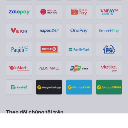
Theo dõi chúng tôi trên
Facebook
Tiktok
Youtube