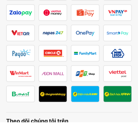
Theo dõi chúng tôi trên
Facebook
Tiktok
Youtube