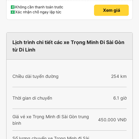
Không cần thanh toán trước
Xem giá
Xác nhận chỗ ngay lập tức
Lịch trình chi tiết các xe Trọng Minh Đi Sài Gòn
từ Di Linh
Chiều dài tuyến đường
254 km
Thời gian di chuyển
6.1 giờ
Giá vé xe Trọng Minh đi Sài Gòn trung
450.000 VNĐ
bình
Số lượng chuyến xe Trọng Minh đi Sài