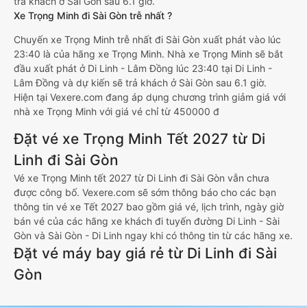
trả khách ở Sài Gòn sau 6.1 giờ.
Xe Trọng Minh đi Sài Gòn trễ nhất ?
Chuyến xe Trọng Minh trễ nhất đi Sài Gòn xuất phát vào lúc
23:40 là của hãng xe Trọng Minh. Nhà xe Trọng Minh sẽ bắt
đầu xuất phát ở Di Linh - Lâm Đồng lúc 23:40 tại Di Linh -
Lâm Đồng và dự kiến sẽ trả khách ở Sài Gòn sau 6.1 giờ.
Hiện tại Vexere.com đang áp dụng chương trình giảm giá với
nhà xe Trọng Minh với giá vé chỉ từ 450000 đ
Đặt vé xe Trọng Minh Tết 2027 từ Di
Linh đi Sài Gòn
Vé xe Trọng Minh tết 2027 từ Di Linh đi Sài Gòn vẫn chưa
được công bố. Vexere.com sẽ sớm thông báo cho các bạn
thông tin vé xe Tết 2027 bao gồm giá vé, lịch trình, ngày giờ
bán vé của các hãng xe khách đi tuyến đường Di Linh - Sài
Gòn và Sài Gòn - Di Linh ngay khi có thông tin từ các hãng xe.
Đặt vé máy bay giá rẻ từ Di Linh đi Sài
Gòn