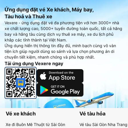
Ứng dụng đặt vé Xe khách, Máy bay,
Tàu hoả và Thuê xe
Vexere - ứng dụng đặt vé đa phương tiện với hơn 3000+ nhà
xe chất lượng cao, 5000+ tuyến đường toàn quốc, tất cả hãng
bay và hãng tàu cùng dịch vụ thuê xe máy, xe du lịch phủ
khắp các tỉnh thành tại Việt Nam.
Ứng dụng hiển thị thông tin đầy đủ, minh bạch cùng vô vàn
tiện ích giúp người dùng so sánh và lựa chọn phương án di
chuyển tiết kiệm, nhanh chóng và phù hợp nhất.
Tải ứng dụng Vexere ngay
Vé xe khách
Vé tàu hỏa
Xe đi Buôn Mê Thuột từ Sài Gòn
Vé tàu Sài Gòn Nha Trang