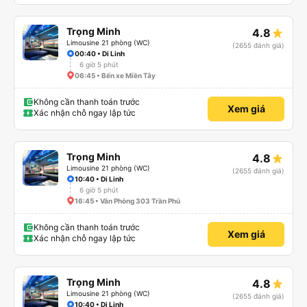
Trọng Minh
4.8
Limousine 21 phòng (WC)
(2655 đánh giá)
00:40 • Di Linh
6 giờ 5 phút
06:45 • Bến xe Miền Tây
Không cần thanh toán trước
Xem giá
Xác nhận chỗ ngay lập tức
Trọng Minh
4.8
Limousine 21 phòng (WC)
(2655 đánh giá)
10:40 • Di Linh
6 giờ 5 phút
16:45 • Văn Phòng 303 Trần Phú
Không cần thanh toán trước
Xem giá
Xác nhận chỗ ngay lập tức
Trọng Minh
4.8
Limousine 21 phòng (WC)
(2655 đánh giá)
10:40 • Di Linh