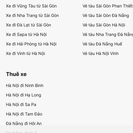
Xe đi Vũng Tàu từ Sài Gòn
Vé tàu Sài Gòn Phan Thiết
Xe đi Nha Trang từ Sài Gòn
Vé tàu Sài Gòn Đà Nẵng
Xe đi Đà Lạt từ Sài Gòn
Vé tàu Sài Gòn Hà Nội
Xe đi Sapa từ Hà Nội
Vé tàu Nha Trang Đà Nẵn
Xe đi Hải Phòng từ Hà Nội
Vé tàu Đà Nẵng Huế
Xe đi Vinh từ Hà Nội
Vé tàu Hà Nội Vinh
Thuê xe
Hà Nội đi Ninh Bình
Hà Nội đi Hạ Long
Hà Nội đi Sa Pa
Hà Nội đi Tam Đảo
Đà Nẵng đi Hội An
Đà Nẵng đi Huế