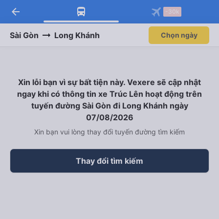
arrow_back
-30k
Sài Gòn
Long Khánh
Chọn ngày
Xin lỗi bạn vì sự bất tiện này. Vexere sẽ cập nhật
ngay khi có thông tin xe Trúc Lên hoạt động trên
tuyến đường Sài Gòn đi Long Khánh ngày
07/08/2026
Xin bạn vui lòng thay đổi tuyến đường tìm kiếm
Thay đổi tìm kiếm