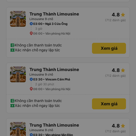
Trung Thành Limousine
4.8
Limousine 9 chỗ
(712 đánh giá)
03:00 • Ngã 3 Cửa Ông
3 giờ
06:00 • Văn phòng Hà Nội
Không cần thanh toán trước
Xem giá
Xác nhận chỗ ngay lập tức
Trung Thành Limousine
4.8
Limousine 9 chỗ
(712 đánh giá)
03:30 • Vincom Cẩm Phả
2 giờ 30 phút
06:00 • Văn phòng Hà Nội
Không cần thanh toán trước
Xem giá
Xác nhận chỗ ngay lập tức
Trung Thành Limousine
4.8
Limousine 9 chỗ
(712 đánh giá)
03:30 • Văn phòng Vân Đồn