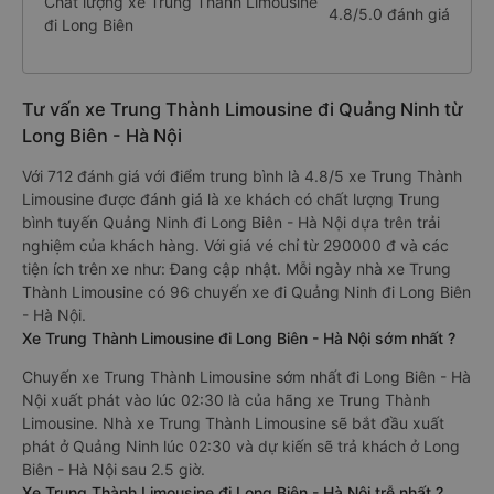
Chất lượng xe Trung Thành Limousine
4.8/5.0 đánh giá
đi Long Biên
Tư vấn xe Trung Thành Limousine đi Quảng Ninh từ
Long Biên - Hà Nội
Với 712 đánh giá với điểm trung bình là 4.8/5 xe Trung Thành
Limousine được đánh giá là xe khách có chất lượng Trung
bình tuyến Quảng Ninh đi Long Biên - Hà Nội dựa trên trải
nghiệm của khách hàng. Với giá vé chỉ từ 290000 đ và các
tiện ích trên xe như: Đang cập nhật. Mỗi ngày nhà xe Trung
Thành Limousine có 96 chuyến xe đi Quảng Ninh đi Long Biên
- Hà Nội.
Xe Trung Thành Limousine đi Long Biên - Hà Nội sớm nhất ?
Chuyến xe Trung Thành Limousine sớm nhất đi Long Biên - Hà
Nội xuất phát vào lúc 02:30 là của hãng xe Trung Thành
Limousine. Nhà xe Trung Thành Limousine sẽ bắt đầu xuất
phát ở Quảng Ninh lúc 02:30 và dự kiến sẽ trả khách ở Long
Biên - Hà Nội sau 2.5 giờ.
Xe Trung Thành Limousine đi Long Biên - Hà Nội trễ nhất ?