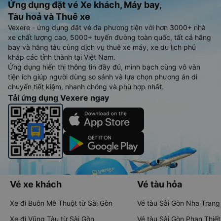
Ứng dụng đặt vé Xe khách, Máy bay,
Tàu hoả và Thuê xe
Vexere - ứng dụng đặt vé đa phương tiện với hơn 3000+ nhà
xe chất lượng cao, 5000+ tuyến đường toàn quốc, tất cả hãng
bay và hãng tàu cùng dịch vụ thuê xe máy, xe du lịch phủ
khắp các tỉnh thành tại Việt Nam.
Ứng dụng hiển thị thông tin đầy đủ, minh bạch cùng vô vàn
tiện ích giúp người dùng so sánh và lựa chọn phương án di
chuyển tiết kiệm, nhanh chóng và phù hợp nhất.
Tải ứng dụng Vexere ngay
Vé xe khách
Vé tàu hỏa
Xe đi Buôn Mê Thuột từ Sài Gòn
Vé tàu Sài Gòn Nha Trang
Xe đi Vũng Tàu từ Sài Gòn
Vé tàu Sài Gòn Phan Thiết