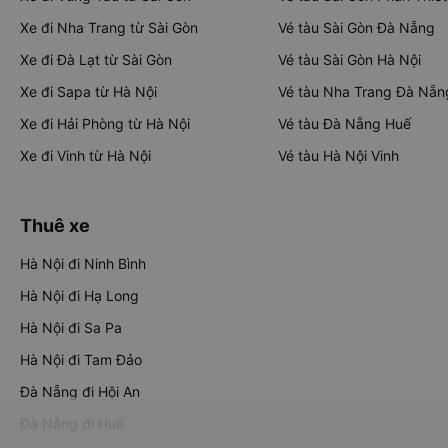
Xe đi Nha Trang từ Sài Gòn
Vé tàu Sài Gòn Đà Nẵng
Xe đi Đà Lạt từ Sài Gòn
Vé tàu Sài Gòn Hà Nội
Xe đi Sapa từ Hà Nội
Vé tàu Nha Trang Đà Nẵn
Xe đi Hải Phòng từ Hà Nội
Vé tàu Đà Nẵng Huế
Xe đi Vinh từ Hà Nội
Vé tàu Hà Nội Vinh
Thuê xe
Hà Nội đi Ninh Bình
Hà Nội đi Hạ Long
Hà Nội đi Sa Pa
Hà Nội đi Tam Đảo
Đà Nẵng đi Hội An
Đà Nẵng đi Huế