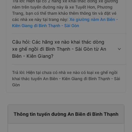
Trả lời: Hiện tại có 2 hãng xe khai thác dòng xe giường
nằm trên tuyến đường này là xe Tuyết Hon, Phương
Trang, bạn có thể tham khảo thêm thông tin và đặt vé
các nhà xe này tại trang này:
Xe giường nằm An Biên -
Kiên Giang đi Bình Thạnh - Sài Gòn
Câu hỏi: Các hãng xe nào khai thác dòng
xe ghế ngồi đi Bình Thạnh - Sài Gòn từ An
Biên - Kiên Giang?
Trả lời: Hiện tại chưa có nhà xe nào có loại xe ghế ngồi
khai thác tuyến An Biên - Kiên Giang đi Bình Thạnh - Sài
Gòn
Thông tin tuyến đường An Biên đi Bình Thạnh