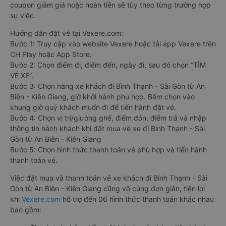
coupon giảm giá hoặc hoàn tiền sẽ tùy theo từng trường hợp
sự việc.
Hướng dẫn đặt vé tại Vexere.com:
Bước 1: Truy cập vào website Vexere hoặc tải app Vexere trên
CH Play hoặc App Store.
Bước 2: Chọn điểm đi, điểm đến, ngày đi, sau đó chọn “TÌM
VÉ XE”.
Bước 3: Chọn hãng xe khách đi Bình Thạnh - Sài Gòn từ An
Biên - Kiên Giang, giờ khởi hành phù hợp. Bấm chọn vào
khung giờ quý khách muốn đi để tiến hành đặt vé.
Bước 4: Chọn vị trí/giường ghế, điểm đón, điểm trả và nhập
thông tin hành khách khi đặt mua vé xe đi Bình Thạnh - Sài
Gòn từ An Biên - Kiên Giang
Bước 5: Chọn hình thức thanh toán vé phù hợp và tiến hành
thanh toán vé.
Việc đặt mua và thanh toán vé xe khách đi Bình Thạnh - Sài
Gòn từ An Biên - Kiên Giang cũng vô cùng đơn giản, tiện lợi
khi
Vexere.com
hỗ trợ đến 06 hình thức thanh toán khác nhau
bao gồm: