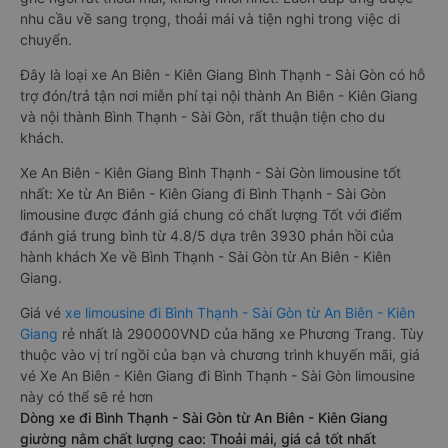
nhu cầu về sang trọng, thoải mái và tiện nghi trong việc di
chuyển.
Đây là loại xe An Biên - Kiên Giang Bình Thạnh - Sài Gòn có hỗ
trợ đón/trả tận nơi miễn phí tại nội thành An Biên - Kiên Giang
và nội thành Bình Thạnh - Sài Gòn, rất thuận tiện cho du
khách.
Xe An Biên - Kiên Giang Bình Thạnh - Sài Gòn limousine tốt
nhất: Xe từ An Biên - Kiên Giang đi Bình Thạnh - Sài Gòn
limousine được đánh giá chung có chất lượng Tốt với điểm
đánh giá trung bình từ 4.8/5 dựa trên 3930 phản hồi của
hành khách Xe về Bình Thạnh - Sài Gòn từ An Biên - Kiên
Giang.
Giá vé
xe limousine đi Bình Thạnh - Sài Gòn từ An Biên - Kiên
Giang
rẻ nhất là 290000VND của hãng xe Phương Trang. Tùy
thuộc vào vị trí ngồi của bạn và chương trình khuyến mãi, giá
vé Xe An Biên - Kiên Giang đi Bình Thạnh - Sài Gòn limousine
này có thể sẽ rẻ hơn
Dòng xe đi Bình Thạnh - Sài Gòn từ An Biên - Kiên Giang
giường nằm chất lượng cao: Thoải mái, giá cả tốt nhất