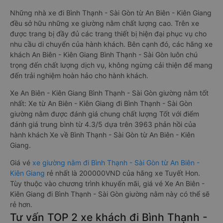
Những nhà xe đi Bình Thạnh - Sài Gòn từ An Biên - Kiên Giang
đều sở hữu những xe giường nằm chất lượng cao. Trên xe
được trang bị đầy đủ các trang thiết bị hiện đại phục vụ cho
nhu cầu di chuyển của hành khách. Bên cạnh đó, các hãng xe
khách An Biên - Kiên Giang Bình Thạnh - Sài Gòn luôn chú
trọng đến chất lượng dịch vụ, không ngừng cải thiện để mang
đến trải nghiệm hoàn hảo cho hành khách.
Xe An Biên - Kiên Giang Bình Thạnh - Sài Gòn giường nằm tốt
nhất: Xe từ An Biên - Kiên Giang đi Bình Thạnh - Sài Gòn
giường nằm được đánh giá chung chất lượng Tốt với điểm
đánh giá trung bình từ 4.3/5 dựa trên 3963 phản hồi của
hành khách Xe về Bình Thạnh - Sài Gòn từ An Biên - Kiên
Giang.
Giá vé
xe giường nằm đi Bình Thạnh - Sài Gòn từ An Biên -
Kiên Giang
rẻ nhất là 200000VND của hãng xe Tuyết Hon.
Tùy thuộc vào chương trình khuyến mãi, giá vé Xe An Biên -
Kiên Giang đi Bình Thạnh - Sài Gòn giường nằm này có thể sẽ
rẻ hơn.
Tư vấn TOP 2 xe khách đi Bình Thạnh -