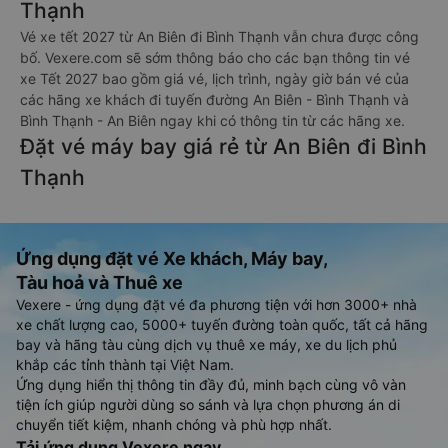
Thạnh
Vé xe tết 2027 từ An Biên đi Bình Thạnh vẫn chưa được công
bố. Vexere.com sẽ sớm thông báo cho các bạn thông tin vé
xe Tết 2027 bao gồm giá vé, lịch trình, ngày giờ bán vé của
các hãng xe khách đi tuyến đường An Biên - Bình Thạnh và
Bình Thạnh - An Biên ngay khi có thông tin từ các hãng xe.
Đặt vé máy bay giá rẻ từ An Biên đi Bình
Thạnh
Ứng dụng đặt vé Xe khách, Máy bay,
Tàu hoả và Thuê xe
Vexere - ứng dụng đặt vé đa phương tiện với hơn 3000+ nhà
xe chất lượng cao, 5000+ tuyến đường toàn quốc, tất cả hãng
bay và hãng tàu cùng dịch vụ thuê xe máy, xe du lịch phủ
khắp các tỉnh thành tại Việt Nam.
Ứng dụng hiển thị thông tin đầy đủ, minh bạch cùng vô vàn
tiện ích giúp người dùng so sánh và lựa chọn phương án di
chuyển tiết kiệm, nhanh chóng và phù hợp nhất.
Tải ứng dụng Vexere ngay