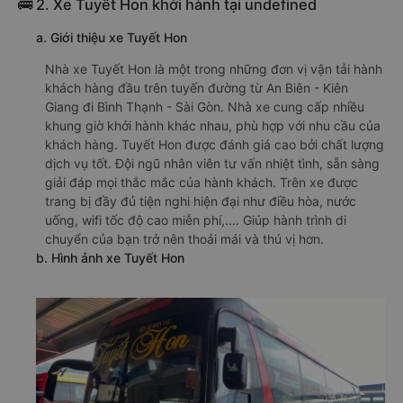
🚌 2. Xe Tuyết Hon khởi hành tại undefined
a. Giới thiệu xe Tuyết Hon
Nhà xe Tuyết Hon là một trong những đơn vị vận tải hành
khách hàng đầu trên tuyến đường từ An Biên - Kiên
Giang đi Bình Thạnh - Sài Gòn. Nhà xe cung cấp nhiều
khung giờ khởi hành khác nhau, phù hợp với nhu cầu của
khách hàng. Tuyết Hon được đánh giá cao bởi chất lượng
dịch vụ tốt. Đội ngũ nhân viên tư vấn nhiệt tình, sẵn sàng
giải đáp mọi thắc mắc của hành khách. Trên xe được
trang bị đầy đủ tiện nghi hiện đại như điều hòa, nước
uống, wifi tốc độ cao miễn phí,.... Giúp hành trình di
chuyển của bạn trở nên thoải mái và thú vị hơn.
b. Hình ảnh xe Tuyết Hon