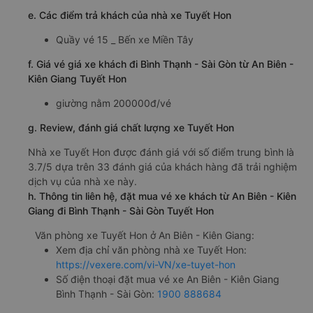
e. Các điểm trả khách của nhà xe Tuyết Hon
Quầy vé 15 _ Bến xe Miền Tây
f. Giá vé giá xe khách đi Bình Thạnh - Sài Gòn từ An Biên -
Kiên Giang Tuyết Hon
giường nằm 200000đ/vé
g. Review, đánh giá chất lượng xe Tuyết Hon
Nhà xe Tuyết Hon được đánh giá với số điểm trung bình là
3.7/5 dựa trên 33 đánh giá của khách hàng đã trải nghiệm
dịch vụ của nhà xe này.
h. Thông tin liên hệ, đặt mua vé xe khách từ An Biên - Kiên
Giang đi Bình Thạnh - Sài Gòn Tuyết Hon
Văn phòng xe Tuyết Hon ở An Biên - Kiên Giang:
Xem địa chỉ văn phòng nhà xe Tuyết Hon:
https://vexere.com/vi-VN/xe-tuyet-hon
Số điện thoại đặt mua vé xe An Biên - Kiên Giang
Bình Thạnh - Sài Gòn:
1900 888684