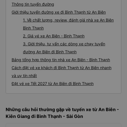
Thông tin tuyến đường
Giới thiệu tuyến đường xe đi Bình Thạnh từ An Biên
1. Về chất lượng, review, đánh giá nhà xe An Biên
Bình Thạnh
2. Giá vé xe An Biên - Bình Thạnh
3. Giới thiệu, tư vấn các dòng xe chạy tuyến
đường An Biên đi Bình Thạnh
Bảng tổng hợp thông tin nhà xe An Biên - Bình Thạnh
Cách đặt vé xe khách đi Bình Thạnh từ An Biên nhanh
và uy tín nhất
Đặt vé xe Tết 2027 từ An Biên đi Bình Thạnh
Những câu hỏi thường gặp về tuyến xe từ An Biên -
Kiên Giang đi Bình Thạnh - Sài Gòn