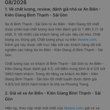
08/2026
1. Về chất lượng, review, đánh giá nhà xe An Biên -
Kiên Giang Bình Thạnh - Sài Gòn
Xe đi Bình Thạnh - Sài Gòn từ An Biên - Kiên Giang tốt nhất
được phân loại chất lượng dựa trên đánh giá từ 1 đến 5 (1: tệ
nhất, 5: tốt nhất) của khách hàng với các tiêu chí như: Chất
lượng xe, Đúng giờ, Chất lượng phục vụ trên
Vexere.com
.
Đánh giá này được viết trực tiếp bởi các khách hàng đã trải
nghiệm các hãng Xe An Biên - Kiên Giang đi Bình Thạnh - Sài
Gòn.
Chất lượng các xe khách đi Bình Thạnh - Sài Gòn từ An Biên -
Kiên Giang được đánh giá 4.5, với điểm trung bình là 4.5/5 bởi
3963 hành khách. Trong đó hãng xe khách An Biên - Kiên
Giang Bình Thạnh - Sài Gòn tốt nhất tuyến được đánh giá
4.8/5 bởi 3930 hành khách là nhà xe Phương Trang.
2. Giá vé xe An Biên - Kiên Giang Bình Thạnh - Sài
Gòn
Hiện tại, theo cập nhật mới nhất của
Vexere.com
, giá vé xe