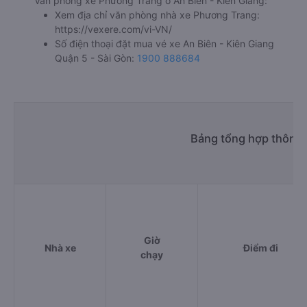
Văn phòng xe Phương Trang ở An Biên - Kiên Giang:
Xem địa chỉ văn phòng nhà xe Phương Trang:
https://vexere.com/vi-VN/
Số điện thoại đặt mua vé xe An Biên - Kiên Giang
Quận 5 - Sài Gòn:
1900 888684
Bảng tổng hợp thông t
Giờ
Nhà xe
Điểm đi
chạy