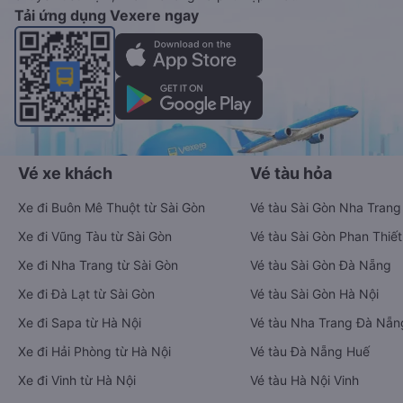
Tải ứng dụng Vexere ngay
Vé xe khách
Vé tàu hỏa
Xe đi Buôn Mê Thuột từ Sài Gòn
Vé tàu Sài Gòn Nha Trang
Xe đi Vũng Tàu từ Sài Gòn
Vé tàu Sài Gòn Phan Thiết
Xe đi Nha Trang từ Sài Gòn
Vé tàu Sài Gòn Đà Nẵng
Xe đi Đà Lạt từ Sài Gòn
Vé tàu Sài Gòn Hà Nội
Xe đi Sapa từ Hà Nội
Vé tàu Nha Trang Đà Nẵn
Xe đi Hải Phòng từ Hà Nội
Vé tàu Đà Nẵng Huế
Xe đi Vinh từ Hà Nội
Vé tàu Hà Nội Vinh