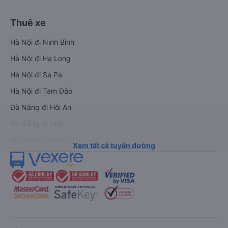
Thuê xe
Hà Nội đi Ninh Bình
Hà Nội đi Hạ Long
Hà Nội đi Sa Pa
Hà Nội đi Tam Đảo
Đà Nẵng đi Hội An
Đà Nẵng đi Huế
Hải Phòng đi Hà Nội
Xem tất cả tuyến đường