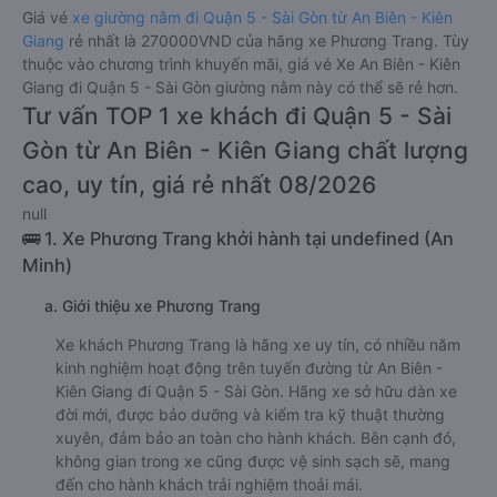
Giá vé
xe giường nằm đi Quận 5 - Sài Gòn từ An Biên - Kiên
Giang
rẻ nhất là 270000VND của hãng xe Phương Trang. Tùy
thuộc vào chương trình khuyến mãi, giá vé Xe An Biên - Kiên
Giang đi Quận 5 - Sài Gòn giường nằm này có thể sẽ rẻ hơn.
Tư vấn TOP 1 xe khách đi Quận 5 - Sài
Gòn từ An Biên - Kiên Giang chất lượng
cao, uy tín, giá rẻ nhất 08/2026
null
🚌 1. Xe Phương Trang khởi hành tại undefined (An
Minh)
a. Giới thiệu xe Phương Trang
Xe khách Phương Trang là hãng xe uy tín, có nhiều năm
kinh nghiệm hoạt động trên tuyến đường từ An Biên -
Kiên Giang đi Quận 5 - Sài Gòn. Hãng xe sở hữu dàn xe
đời mới, được bảo dưỡng và kiểm tra kỹ thuật thường
xuyên, đảm bảo an toàn cho hành khách. Bên cạnh đó,
không gian trong xe cũng được vệ sinh sạch sẽ, mang
đến cho hành khách trải nghiệm thoải mái.