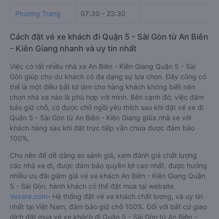
Phương Trang
07:30 - 23:30
Cách đặt vé xe khách đi Quận 5 - Sài Gòn từ An Biên
- Kiên Giang nhanh và uy tín nhất
Việc có rất nhiều nhà xe An Biên - Kiên Giang Quận 5 - Sài
Gòn giúp cho du khách có đa dạng sự lựa chọn. Đây cũng có
thể là một điều bất lợi làm cho hàng khách không biết nên
chọn nhà xe nào là phù hợp với mình. Bên cạnh đó, việc đảm
bảo giữ chỗ, có được chỗ ngồi yêu thích sau khi đặt vé xe đi
Quận 5 - Sài Gòn từ An Biên - Kiên Giang giữa nhà xe với
khách hàng sau khi đặt trực tiếp vẫn chưa được đảm bảo
100%.
Cho nên để dễ dàng so sánh giá, xem đánh giá chất lượng
các nhà xe đi, được đảm bảo quyền lợi cao nhất, được hưởng
nhiều ưu đãi giảm giá vé xe khách An Biên - Kiên Giang Quận
5 - Sài Gòn, hành khách có thể đặt mua tại website
Vexere.com
- Hệ thống đặt vé xe khách chất lượng, và uy tín
nhất tại Việt Nam, đảm bảo giữ chỗ 100%. Đối với bất cứ giao
dịch đặt mua vé xe khách đi Quận 5 - Sài Gòn từ An Biên -