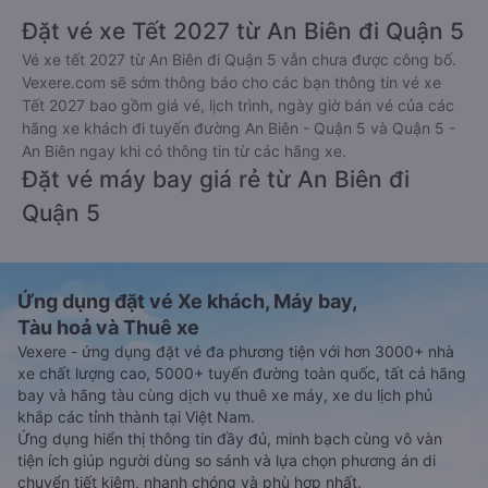
Đặt vé xe Tết 2027 từ An Biên đi Quận 5
Vé xe tết 2027 từ An Biên đi Quận 5 vẫn chưa được công bố.
Vexere.com sẽ sớm thông báo cho các bạn thông tin vé xe
Tết 2027 bao gồm giá vé, lịch trình, ngày giờ bán vé của các
hãng xe khách đi tuyến đường An Biên - Quận 5 và Quận 5 -
An Biên ngay khi có thông tin từ các hãng xe.
Đặt vé máy bay giá rẻ từ An Biên đi
Quận 5
Ứng dụng đặt vé Xe khách, Máy bay,
Tàu hoả và Thuê xe
Vexere - ứng dụng đặt vé đa phương tiện với hơn 3000+ nhà
xe chất lượng cao, 5000+ tuyến đường toàn quốc, tất cả hãng
bay và hãng tàu cùng dịch vụ thuê xe máy, xe du lịch phủ
khắp các tỉnh thành tại Việt Nam.
Ứng dụng hiển thị thông tin đầy đủ, minh bạch cùng vô vàn
tiện ích giúp người dùng so sánh và lựa chọn phương án di
chuyển tiết kiệm, nhanh chóng và phù hợp nhất.