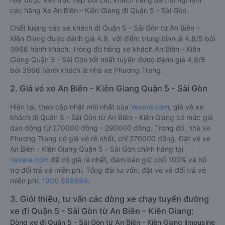
các hãng Xe An Biên - Kiên Giang đi Quận 5 - Sài Gòn.
Chất lượng các xe khách đi Quận 5 - Sài Gòn từ An Biên -
Kiên Giang được đánh giá 4.8, với điểm trung bình là 4.8/5 bởi
3966 hành khách. Trong đó hãng xe khách An Biên - Kiên
Giang Quận 5 - Sài Gòn tốt nhất tuyến được đánh giá 4.8/5
bởi 3966 hành khách là nhà xe Phương Trang.
2. Giá vé xe An Biên - Kiên Giang Quận 5 - Sài Gòn
Hiện tại, theo cập nhật mới nhất của
Vexere.com
, giá vé xe
khách đi Quận 5 - Sài Gòn từ An Biên - Kiên Giang có mức giá
dao động từ 270000 đồng - 290000 đồng. Trong đó, nhà xe
Phương Trang có giá vé rẻ nhất, chỉ 270000 đồng. Đặt vé xe
An Biên - Kiên Giang Quận 5 - Sài Gòn chính hãng tại
Vexere.com
để có giá rẻ nhất, đảm bảo giữ chỗ 100% và hỗ
trợ đổi trả vé miễn phí. Tổng đài tư vấn, đặt vé và đổi trả vé
miễn phí:
1900 888684
.
3. Giới thiệu, tư vấn các dòng xe chạy tuyến đường
xe đi Quận 5 - Sài Gòn từ An Biên - Kiên Giang:
Dòng xe đi Quận 5 - Sài Gòn từ An Biên - Kiên Giang limousine