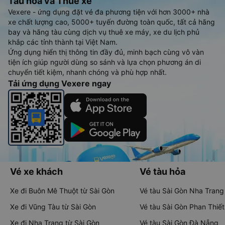
Tàu hoả và Thuê xe
Vexere - ứng dụng đặt vé đa phương tiện với hơn 3000+ nhà
xe chất lượng cao, 5000+ tuyến đường toàn quốc, tất cả hãng
bay và hãng tàu cùng dịch vụ thuê xe máy, xe du lịch phủ
khắp các tỉnh thành tại Việt Nam.
Ứng dụng hiển thị thông tin đầy đủ, minh bạch cùng vô vàn
tiện ích giúp người dùng so sánh và lựa chọn phương án di
chuyển tiết kiệm, nhanh chóng và phù hợp nhất.
Tải ứng dụng Vexere ngay
Vé xe khách
Vé tàu hỏa
Xe đi Buôn Mê Thuột từ Sài Gòn
Vé tàu Sài Gòn Nha Trang
Xe đi Vũng Tàu từ Sài Gòn
Vé tàu Sài Gòn Phan Thiết
Xe đi Nha Trang từ Sài Gòn
Vé tàu Sài Gòn Đà Nẵng