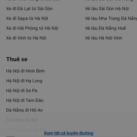
Xe đi Đà Lạt từ Sài Gòn
Vé tàu Sài Gòn Hà Nội
Xe đi Sapa từ Hà Nội
Vé tàu Nha Trang Đà Nẵn
Xe đi Hải Phòng từ Hà Nội
Vé tàu Đà Nẵng Huế
Xe đi Vinh từ Hà Nội
Vé tàu Hà Nội Vinh
Thuê xe
Hà Nội đi Ninh Bình
Hà Nội đi Hạ Long
Hà Nội đi Sa Pa
Hà Nội đi Tam Đảo
Đà Nẵng đi Hội An
Đà Nẵng đi Huế
Hải Phòng đi Hà Nội
Xem tất cả tuyến đường