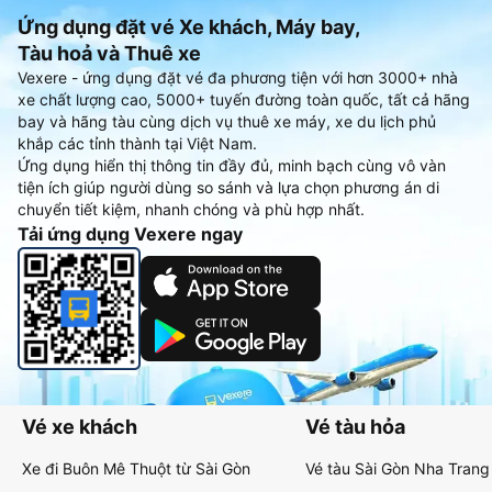
Ứng dụng đặt vé Xe khách, Máy bay,
Tàu hoả và Thuê xe
Vexere - ứng dụng đặt vé đa phương tiện với hơn 3000+ nhà
xe chất lượng cao, 5000+ tuyến đường toàn quốc, tất cả hãng
bay và hãng tàu cùng dịch vụ thuê xe máy, xe du lịch phủ
khắp các tỉnh thành tại Việt Nam.
Ứng dụng hiển thị thông tin đầy đủ, minh bạch cùng vô vàn
tiện ích giúp người dùng so sánh và lựa chọn phương án di
chuyển tiết kiệm, nhanh chóng và phù hợp nhất.
Tải ứng dụng Vexere ngay
Vé xe khách
Vé tàu hỏa
Xe đi Buôn Mê Thuột từ Sài Gòn
Vé tàu Sài Gòn Nha Trang