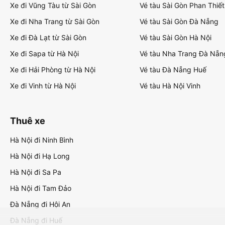
Xe đi Vũng Tàu từ Sài Gòn
Vé tàu Sài Gòn Phan Thiết
Xe đi Nha Trang từ Sài Gòn
Vé tàu Sài Gòn Đà Nẵng
Xe đi Đà Lạt từ Sài Gòn
Vé tàu Sài Gòn Hà Nội
Xe đi Sapa từ Hà Nội
Vé tàu Nha Trang Đà Nẵn
Xe đi Hải Phòng từ Hà Nội
Vé tàu Đà Nẵng Huế
Xe đi Vinh từ Hà Nội
Vé tàu Hà Nội Vinh
Thuê xe
Hà Nội đi Ninh Bình
Hà Nội đi Hạ Long
Hà Nội đi Sa Pa
Hà Nội đi Tam Đảo
Đà Nẵng đi Hội An
Đà Nẵng đi Huế