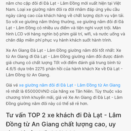
nằm cho cặp đôi đi Đà Lạt - Lâm Đồng mới xuất hiện tại Việt
Nam. Loại xe giường nằm đôi ra đời nhằm đáp ứng yêu cầu
ngày càng cao của khách hàng về chất lượng dịch vụ vận tải.
So với xe giường nằm thông thường, xe giường nằm đôi đi Đà
Lạt - Lâm Đồng có nhiều ưu điểm và tiện nghi vượt trội. Màn
hình LCD với hàng nghìn bộ phim giải trí, wifi, và nước uống và
chăn đắp miễn phí phục vụ hành khách suốt hành trình.
Xe An Giang Đà Lạt - Lâm Đồng giường nằm đôi tốt nhất: Xe
từ An Giang đi Đà Lạt - Lâm Đồng giường nằm đôi được đánh
giá chung có chất lượng Tốt với điểm đánh giá trung bình từ
4.6/5 dựa trên 2275 phản hồi của hành khách Xe về Đà Lạt -
Lâm Đồng từ An Giang.
Giá vé
xe giường nằm đôi đi Đà Lạt - Lâm Đồng từ An Giang
rẻ nhất là 650000VND của hãng xe Tân Niên. Tùy thuộc vào
chương trình khuyến mãi, giá vé Xe An Giang đi Đà Lạt - Lâm
Đồng giường nằm đôi này có thể sẽ rẻ hơn.
Tư vấn TOP 2 xe khách đi Đà Lạt - Lâm
Đồng từ An Giang chất lượng cao, uy