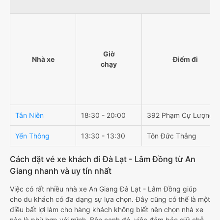
Giờ
Nhà xe
Điểm đi
chạy
Tân Niên
18:30 - 20:00
392 Phạm Cự Lượng
Yến Thông
13:30 - 13:30
Tôn Đức Thắng
Cách đặt vé xe khách đi Đà Lạt - Lâm Đồng từ An
Giang nhanh và uy tín nhất
Việc có rất nhiều nhà xe An Giang Đà Lạt - Lâm Đồng giúp
cho du khách có đa dạng sự lựa chọn. Đây cũng có thể là một
điều bất lợi làm cho hàng khách không biết nên chọn nhà xe
nào là phù hợp với mình. Bên cạnh đó, việc đảm bảo giữ chỗ,