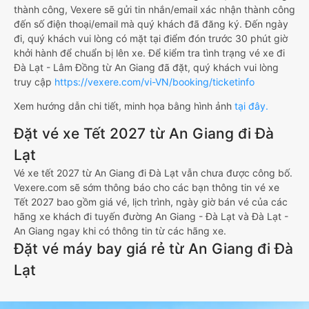
thành công, Vexere sẽ gửi tin nhắn/email xác nhận thành công
đến số điện thoại/email mà quý khách đã đăng ký. Đến ngày
đi, quý khách vui lòng có mặt tại điểm đón trước 30 phút giờ
khởi hành để chuẩn bị lên xe. Để kiểm tra tình trạng vé xe đi
Đà Lạt - Lâm Đồng từ An Giang đã đặt, quý khách vui lòng
truy cập
https://vexere.com/vi-VN/booking/ticketinfo
Xem hướng dẫn chi tiết, minh họa bằng hình ảnh
tại đây.
Đặt vé xe Tết 2027 từ An Giang đi Đà
Lạt
Vé xe tết 2027 từ An Giang đi Đà Lạt vẫn chưa được công bố.
Vexere.com sẽ sớm thông báo cho các bạn thông tin vé xe
Tết 2027 bao gồm giá vé, lịch trình, ngày giờ bán vé của các
hãng xe khách đi tuyến đường An Giang - Đà Lạt và Đà Lạt -
An Giang ngay khi có thông tin từ các hãng xe.
Đặt vé máy bay giá rẻ từ An Giang đi Đà
Lạt