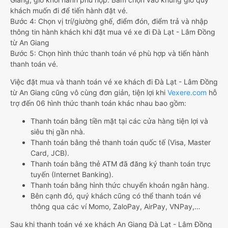
khách muốn đi để tiến hành đặt vé.
Bước 4: Chọn vị trí/giường ghế, điểm đón, điểm trả và nhập
thông tin hành khách khi đặt mua vé xe đi Đà Lạt - Lâm Đồng
từ An Giang
Bước 5: Chọn hình thức thanh toán vé phù hợp và tiến hành
thanh toán vé.
Việc đặt mua và thanh toán vé xe khách đi Đà Lạt - Lâm Đồng
từ An Giang cũng vô cùng đơn giản, tiện lợi khi
Vexere.com
hỗ
trợ đến 06 hình thức thanh toán khác nhau bao gồm:
Thanh toán bằng tiền mặt tại các cửa hàng tiện lợi và
siêu thị gần nhà.
Thanh toán bằng thẻ thanh toán quốc tế (Visa, Master
Card, JCB).
Thanh toán bằng thẻ ATM đã đăng ký thanh toán trực
tuyến (Internet Banking).
Thanh toán bằng hình thức chuyển khoản ngân hàng.
Bên cạnh đó, quý khách cũng có thể thanh toán vé
thông qua các ví Momo, ZaloPay, AirPay, VNPay,…
Sau khi thanh toán vé xe khách An Giang Đà Lạt - Lâm Đồng