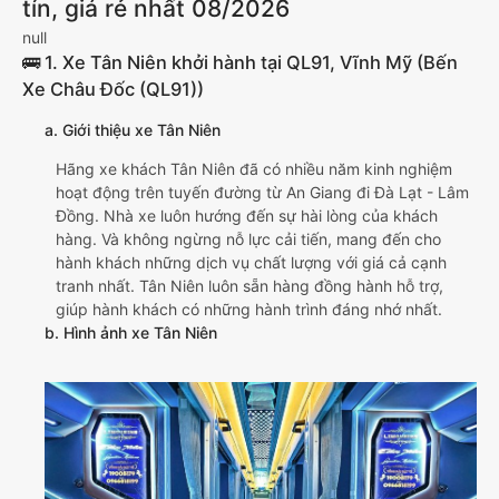
tín, giá rẻ nhất 08/2026
null
🚌 1. Xe Tân Niên khởi hành tại QL91, Vĩnh Mỹ (Bến
Xe Châu Đốc (QL91))
a. Giới thiệu xe Tân Niên
Hãng xe khách Tân Niên đã có nhiều năm kinh nghiệm
hoạt động trên tuyến đường từ An Giang đi Đà Lạt - Lâm
Đồng. Nhà xe luôn hướng đến sự hài lòng của khách
hàng. Và không ngừng nỗ lực cải tiến, mang đến cho
hành khách những dịch vụ chất lượng với giá cả cạnh
tranh nhất. Tân Niên luôn sẵn hàng đồng hành hỗ trợ,
giúp hành khách có những hành trình đáng nhớ nhất.
b. Hình ảnh xe Tân Niên