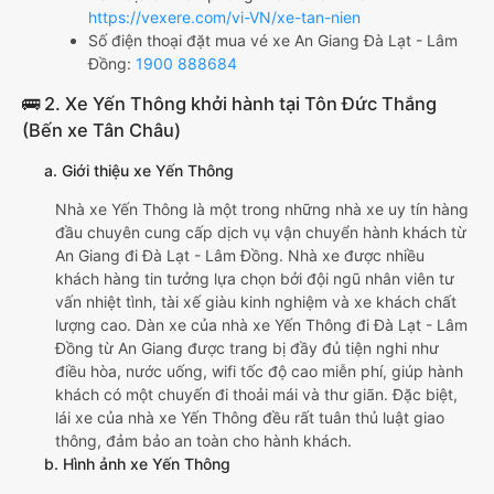
https://vexere.com/vi-VN/xe-tan-nien
Số điện thoại đặt mua vé xe An Giang Đà Lạt - Lâm
Đồng:
1900 888684
🚌 2. Xe Yến Thông khởi hành tại Tôn Đức Thắng
(Bến xe Tân Châu)
a. Giới thiệu xe Yến Thông
Nhà xe Yến Thông là một trong những nhà xe uy tín hàng
đầu chuyên cung cấp dịch vụ vận chuyển hành khách từ
An Giang đi Đà Lạt - Lâm Đồng. Nhà xe được nhiều
khách hàng tin tưởng lựa chọn bởi đội ngũ nhân viên tư
vấn nhiệt tình, tài xế giàu kinh nghiệm và xe khách chất
lượng cao. Dàn xe của nhà xe Yến Thông đi Đà Lạt - Lâm
Đồng từ An Giang được trang bị đầy đủ tiện nghi như
điều hòa, nước uống, wifi tốc độ cao miễn phí, giúp hành
khách có một chuyến đi thoải mái và thư giãn. Đặc biệt,
lái xe của nhà xe Yến Thông đều rất tuân thủ luật giao
thông, đảm bảo an toàn cho hành khách.
b. Hình ảnh xe Yến Thông