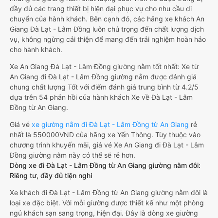
đầy đủ các trang thiết bị hiện đại phục vụ cho nhu cầu di
chuyển của hành khách. Bên cạnh đó, các hãng xe khách An
Giang Đà Lạt - Lâm Đồng luôn chú trọng đến chất lượng dịch
vụ, không ngừng cải thiện để mang đến trải nghiệm hoàn hảo
cho hành khách.
Xe An Giang Đà Lạt - Lâm Đồng giường nằm tốt nhất: Xe từ
An Giang đi Đà Lạt - Lâm Đồng giường nằm được đánh giá
chung chất lượng Tốt với điểm đánh giá trung bình từ 4.2/5
dựa trên 54 phản hồi của hành khách Xe về Đà Lạt - Lâm
Đồng từ An Giang.
Giá vé
xe giường nằm đi Đà Lạt - Lâm Đồng từ An Giang
rẻ
nhất là 550000VND của hãng xe Yến Thông. Tùy thuộc vào
chương trình khuyến mãi, giá vé Xe An Giang đi Đà Lạt - Lâm
Đồng giường nằm này có thể sẽ rẻ hơn.
Dòng xe đi Đà Lạt - Lâm Đồng từ An Giang giường nằm đôi:
Riêng tư, đầy đủ tiện nghi
Xe khách đi Đà Lạt - Lâm Đồng từ An Giang giường nằm đôi là
loại xe đặc biệt. Với mỗi giường được thiết kế như một phòng
ngủ khách sạn sang trọng, hiện đại. Đây là dòng xe giường