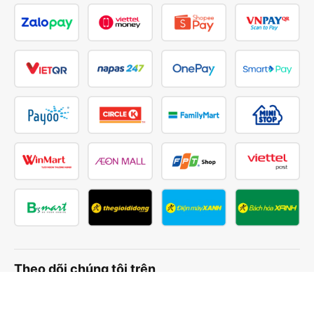
Theo dõi chúng tôi trên
Facebook
Tiktok
Youtube