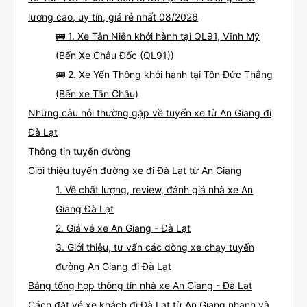
lượng cao, uy tín, giá rẻ nhất 08/2026
🚌 1. Xe Tân Niên khởi hành tại QL91, Vĩnh Mỹ
(Bến Xe Châu Đốc (QL91))
🚌 2. Xe Yến Thông khởi hành tại Tôn Đức Thắng
(Bến xe Tân Châu)
Những câu hỏi thường gặp về tuyến xe từ An Giang đi
Đà Lạt
Thông tin tuyến đường
Giới thiệu tuyến đường xe đi Đà Lạt từ An Giang
1. Về chất lượng, review, đánh giá nhà xe An
Giang Đà Lạt
2. Giá vé xe An Giang - Đà Lạt
3. Giới thiệu, tư vấn các dòng xe chạy tuyến
đường An Giang đi Đà Lạt
Bảng tổng hợp thông tin nhà xe An Giang - Đà Lạt
Cách đặt vé xe khách đi Đà Lạt từ An Giang nhanh và