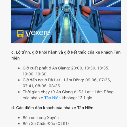
c. Lộ trình, giờ khởi hành và giờ kết thúc của xe khách Tân
Niên
Giờ xuất phát ở An Giang: 20:00, 18:30, 18:35,
19:00, 19:30
Giờ đến nơi ở Đà Lạt - Lâm Đồng: 09:06, 07:36,
07:41, 08:06, 08:36
Thời gian chạy từ An Giang đi Đà Lạt - Lâm Đồng
của nhà xe
Tân Niên
khoảng: 13.1 giờ
d. Các điểm đón khách của nhà xe Tân Niên
Bến xe Long Xuyên
Bến Xe Châu Đốc (QL91)