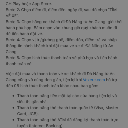
CH Play hoặc App Store.
Bước 2: Chọn điểm đi, điểm đến, ngày đi, sau đó chọn “TÌM
VÉ XE”.
Bước 3: Chọn hãng xe khách đi Đà Nẵng từ An Giang, giờ khởi
hành phù hợp. Bấm chọn vào khung giờ quý khách muốn đi
để tiến hành đặt vé.
Bước 4: Chọn vị trí/giường ghế, điểm đón, điểm trả và nhập
thông tin hành khách khi đặt mua vé xe đi Đà Nẵng từ An
Giang
Bước 5: Chọn hình thức thanh toán vé phù hợp và tiến hành
thanh toán vé.
Việc đặt mua và thanh toán vé xe khách đi Đà Nẵng từ An
Giang cũng vô cùng đơn giản, tiện lợi khi
Vexere.com
hỗ trợ
đến 06 hình thức thanh toán khác nhau bao gồm:
Thanh toán bằng tiền mặt tại các cửa hàng tiện lợi và
siêu thị gần nhà.
Thanh toán bằng thẻ thanh toán quốc tế (Visa, Master
Card, JCB).
Thanh toán bằng thẻ ATM đã đăng ký thanh toán trực
tuyến (Internet Banking).