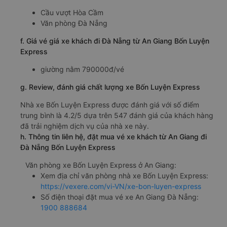
Cầu vượt Hòa Cầm
Văn phòng Đà Nẵng
f. Giá vé giá xe khách đi Đà Nẵng từ An Giang Bốn Luyện
Express
giường nằm 790000đ/vé
g. Review, đánh giá chất lượng xe Bốn Luyện Express
Nhà xe Bốn Luyện Express được đánh giá với số điểm
trung bình là 4.2/5 dựa trên 547 đánh giá của khách hàng
đã trải nghiệm dịch vụ của nhà xe này.
h. Thông tin liên hệ, đặt mua vé xe khách từ An Giang đi
Đà Nẵng Bốn Luyện Express
Văn phòng xe Bốn Luyện Express ở An Giang:
Xem địa chỉ văn phòng nhà xe Bốn Luyện Express:
https://vexere.com/vi-VN/xe-bon-luyen-express
Số điện thoại đặt mua vé xe An Giang Đà Nẵng:
1900 888684