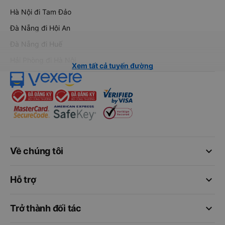
Hà Nội đi Tam Đảo
Đà Nẵng đi Hội An
Đà Nẵng đi Huế
Hải Phòng đi Hà Nội
Xem tất cả tuyến đường
keyboard_arrow_down
Về chúng tôi
keyboard_arrow_down
Hỗ trợ
keyboard_arrow_down
Trở thành đối tác