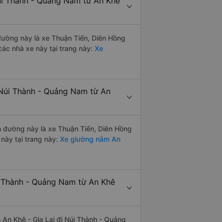
úi Thành - Quảng Nam từ An Khê
 đường này là xe Thuận Tiến, Diên Hồng
ác nhà xe này tại trang này:
Xe
 Núi Thành - Quảng Nam từ An
ến đường này là xe Thuận Tiến, Diên Hồng
này tại trang này:
Xe giường nằm An
i Thành - Quảng Nam từ An Khê
ến An Khê - Gia Lai đi Núi Thành - Quảng