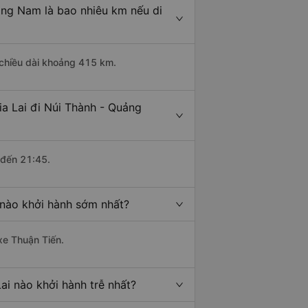
ảng Nam là bao nhiêu km nếu di
 chiều dài khoảng 415 km.
a Lai đi Núi Thành - Quảng
 đến 21:45.
 nào khởi hành sớm nhất?
xe Thuận Tiến.
ai nào khởi hành trễ nhất?