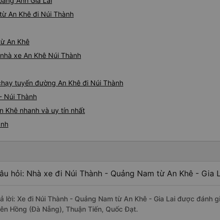
oàng Anh Gia Lai
từ An Khê đi Núi Thành
từ An Khê
á nhà xe An Khê Núi Thành
e chạy tuyến đường An Khê đi Núi Thành
- Núi Thành
n Khê nhanh và uy tín nhất
ành
âu hỏi: Nhà xe đi Núi Thành - Quảng Nam từ An Khê - Gia L
rả lời: Xe đi Núi Thành - Quảng Nam từ An Khê - Gia Lai được đánh g
iên Hồng (Đà Nẵng), Thuận Tiến, Quốc Đạt.