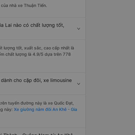
à của nhà xe Thuận Tiến.
a Lai nào có chất lượng tốt,
 lượng tốt, xuất sắc, cao cấp nhất là
ểm chất lượng là 4.9/5 dựa trên 778
 dành cho cặp đôi, xe limousine
 trên tuyến đường này là xe Quốc Đạt,
ng này:
Xe giường nằm đôi An Khê - Gia