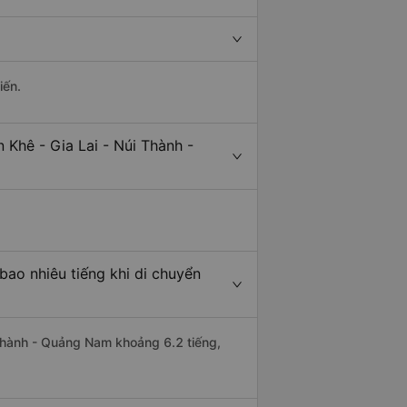
iến.
 Khê - Gia Lai - Núi Thành -
bao nhiêu tiếng khi di chuyển
i Thành - Quảng Nam khoảng 6.2 tiếng,