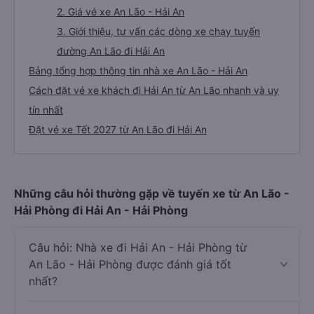
2. Giá vé xe An Lão - Hải An
3. Giới thiệu, tư vấn các dòng xe chạy tuyến
đường An Lão đi Hải An
Bảng tổng hợp thông tin nhà xe An Lão - Hải An
Cách đặt vé xe khách đi Hải An từ An Lão nhanh và uy
tín nhất
Đặt vé xe Tết 2027 từ An Lão đi Hải An
Những câu hỏi thường gặp về tuyến xe từ An Lão -
Hải Phòng đi Hải An - Hải Phòng
Câu hỏi: Nhà xe đi Hải An - Hải Phòng từ
An Lão - Hải Phòng được đánh giá tốt
nhất?