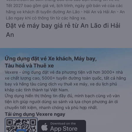
Tết 2027 bao gồm giá vé, lịch trình, ngày giờ bán vé của các
hãng xe khách đi tuyến đường An Lão - Hải An và Hải An - An
Lão ngay khi có thông tin từ các hãng xe.
Đặt vé máy bay giá rẻ từ An Lão đi Hải
An
Ứng dụng đặt vé Xe khách, Máy bay,
Tàu hoả và Thuê xe
Vexere - ứng dụng đặt vé đa phương tiện với hơn 3000+ nhà
xe chất lượng cao, 5000+ tuyến đường toàn quốc, tất cả hãng
bay và hãng tàu cùng dịch vụ thuê xe máy, xe du lịch phủ
khắp các tỉnh thành tại Việt Nam.
Ứng dụng hiển thị thông tin đầy đủ, minh bạch cùng vô vàn
tiện ích giúp người dùng so sánh và lựa chọn phương án di
chuyển tiết kiệm, nhanh chóng và phù hợp nhất.
Tải ứng dụng Vexere ngay