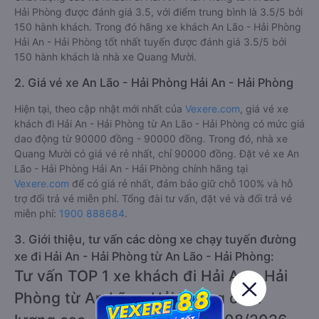
Hải Phòng được đánh giá 3.5, với điểm trung bình là 3.5/5 bởi
150 hành khách. Trong đó hãng xe khách An Lão - Hải Phòng
Hải An - Hải Phòng tốt nhất tuyến được đánh giá 3.5/5 bởi
150 hành khách là nhà xe Quang Mười.
2. Giá vé xe An Lão - Hải Phòng Hải An - Hải Phòng
Hiện tại, theo cập nhật mới nhất của
Vexere.com
, giá vé xe
khách đi Hải An - Hải Phòng từ An Lão - Hải Phòng có mức giá
dao động từ 90000 đồng - 90000 đồng. Trong đó, nhà xe
Quang Mười có giá vé rẻ nhất, chỉ 90000 đồng. Đặt vé xe An
Lão - Hải Phòng Hải An - Hải Phòng chính hãng tại
Vexere.com
để có giá rẻ nhất, đảm bảo giữ chỗ 100% và hỗ
trợ đổi trả vé miễn phí. Tổng đài tư vấn, đặt vé và đổi trả vé
miễn phí:
1900 888684
.
3. Giới thiệu, tư vấn các dòng xe chạy tuyến đường
xe đi Hải An - Hải Phòng từ An Lão - Hải Phòng:
Tư vấn TOP 1 xe khách đi Hải An - Hải
Phòng từ An Lão - Hải Phòng chất