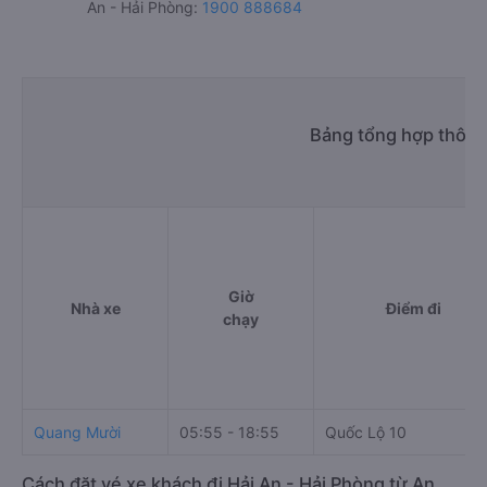
An - Hải Phòng:
1900 888684
Bảng tổng hợp thông 
Giờ
Nhà xe
Điểm đi
chạy
Quang Mười
05:55 - 18:55
Quốc Lộ 10
Cách đặt vé xe khách đi Hải An - Hải Phòng từ An