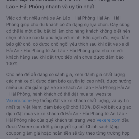
Lão - Hải Phòng nhanh và uy tín nhất
Việc có rất nhiều nhà xe An Lão - Hải Phòng Hải An - Hải
Phòng giúp cho du khách có đa dạng sự lựa chọn. Đây cũng
có thể là một điều bất lợi làm cho hàng khách không biết nên
chọn nhà xe nào là phù hợp với mình. Bên cạnh đó, việc đảm
bảo giữ chỗ, có được chỗ ngồi yêu thích sau khi đặt vé xe đi
Hải An - Hải Phòng từ An Lão - Hải Phòng giữa nhà xe với
khách hàng sau khi đặt trực tiếp vẫn chưa được đảm bảo
100%.
Cho nên để dễ dàng so sánh giá, xem đánh giá chất lượng
các nhà xe đi, được đảm bảo quyền lợi cao nhất, được hưởng
nhiều ưu đãi giảm giá vé xe khách An Lão - Hải Phòng Hải An
- Hải Phòng, hành khách có thể đặt mua tại website
Vexere.com
- Hệ thống đặt vé xe khách chất lượng, và uy tín
nhất tại Việt Nam, đảm bảo giữ chỗ 100%. Đối với bất cứ giao
dịch đặt mua vé xe khách đi Hải An - Hải Phòng từ An Lão -
Hải Phòng nào của quý khách tại trang web
Vexere.com
đều
được Vexere cam kết giải quyết sự cố. Chính sách tặng
coupon giảm giá hoặc hoàn tiền sẽ tùy theo từng trường hợp