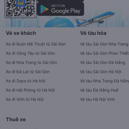
Vé xe khách
Vé tàu hỏa
Xe đi Buôn Mê Thuột từ Sài Gòn
Vé tàu Sài Gòn Nha Trang
Xe đi Vũng Tàu từ Sài Gòn
Vé tàu Sài Gòn Phan Thiết
Xe đi Nha Trang từ Sài Gòn
Vé tàu Sài Gòn Đà Nẵng
Xe đi Đà Lạt từ Sài Gòn
Vé tàu Sài Gòn Hà Nội
Xe đi Sapa từ Hà Nội
Vé tàu Nha Trang Đà Nẵn
Xe đi Hải Phòng từ Hà Nội
Vé tàu Đà Nẵng Huế
Xe đi Vinh từ Hà Nội
Vé tàu Hà Nội Vinh
Thuê xe