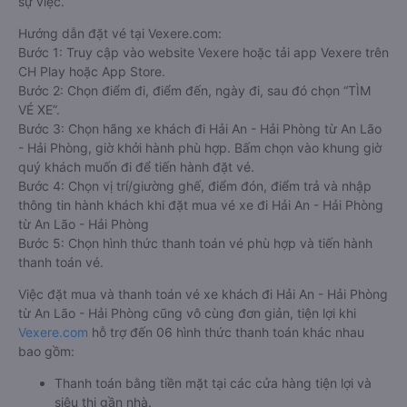
sự việc.
Hướng dẫn đặt vé tại Vexere.com:
Bước 1: Truy cập vào website Vexere hoặc tải app Vexere trên
CH Play hoặc App Store.
Bước 2: Chọn điểm đi, điểm đến, ngày đi, sau đó chọn “TÌM
VÉ XE”.
Bước 3: Chọn hãng xe khách đi Hải An - Hải Phòng từ An Lão
- Hải Phòng, giờ khởi hành phù hợp. Bấm chọn vào khung giờ
quý khách muốn đi để tiến hành đặt vé.
Bước 4: Chọn vị trí/giường ghế, điểm đón, điểm trả và nhập
thông tin hành khách khi đặt mua vé xe đi Hải An - Hải Phòng
từ An Lão - Hải Phòng
Bước 5: Chọn hình thức thanh toán vé phù hợp và tiến hành
thanh toán vé.
Việc đặt mua và thanh toán vé xe khách đi Hải An - Hải Phòng
từ An Lão - Hải Phòng cũng vô cùng đơn giản, tiện lợi khi
Vexere.com
hỗ trợ đến 06 hình thức thanh toán khác nhau
bao gồm:
Thanh toán bằng tiền mặt tại các cửa hàng tiện lợi và
siêu thị gần nhà.