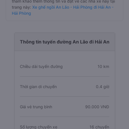
tham khảo thêm thông tin và đặt vé các nhà xe này tại
trang này:
Xe ghế ngồi An Lão - Hải Phòng đi Hải An -
Hải Phòng
Thông tin tuyến đường An Lão đi Hải An
Chiều dài tuyến đường
10 km
Thời gian di chuyển
0.4 giờ
Giá vé trung bình
90.000 VNĐ
Số lượng chuyến xe
16 chuyến