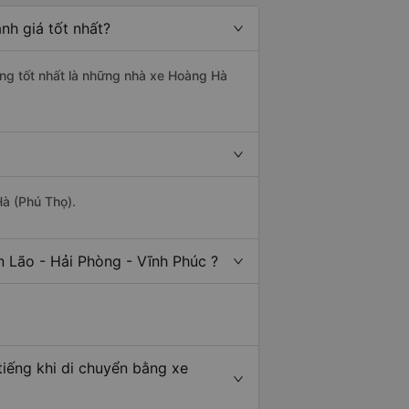
nh giá tốt nhất?
ợng tốt nhất là những nhà xe Hoàng Hà
Hà (Phú Thọ).
n Lão - Hải Phòng - Vĩnh Phúc ?
tiếng khi di chuyển bằng xe