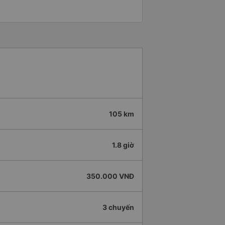
105 km
1.8 giờ
350.000 VNĐ
3 chuyến