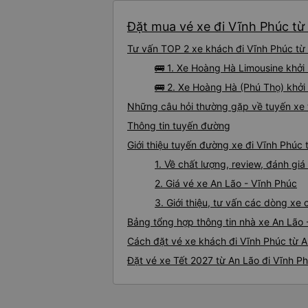
Đặt mua vé xe đi Vĩnh Phúc từ 
Tư vấn TOP 2 xe khách đi Vĩnh Phúc từ A
🚌 1. Xe Hoàng Hà Limousine khởi 
🚌 2. Xe Hoàng Hà (Phú Thọ) khởi 
Những câu hỏi thường gặp về tuyến xe 
Thông tin tuyến đường
Giới thiệu tuyến đường xe đi Vĩnh Phúc 
1. Về chất lượng, review, đánh gi
2. Giá vé xe An Lão - Vĩnh Phúc
3. Giới thiệu, tư vấn các dòng xe
Bảng tổng hợp thông tin nhà xe An Lão 
Cách đặt vé xe khách đi Vĩnh Phúc từ A
Đặt vé xe Tết 2027 từ An Lão đi Vĩnh P