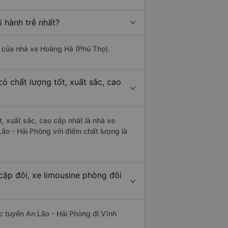
 hành trễ nhất?
là của nhà xe Hoàng Hà (Phú Thọ).
ó chất lượng tốt, xuất sắc, cao
, xuất sắc, cao cấp nhất là nhà xe
ão - Hải Phòng với điểm chất lượng là
cặp đôi, xe limousine phòng đôi
ác tuyến An Lão - Hải Phòng đi Vĩnh