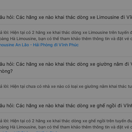
âu hỏi: Các hãng xe nào khai thác dòng xe Limousine đi V
rả lời: Hiện tại có 2 hãng xe khai thác dòng xe Limousine trên tuyế
oàng Hà Limousine, bạn có thể tham khảo thêm thông tin và đặt vé c
imousine An Lão - Hải Phòng đi Vĩnh Phúc
âu hỏi: Các hãng xe nào khai thác dòng xe giường nằm đi 
hòng?
rả lời: Hiện tại chưa có nhà xe nào có loại xe giường nằm khai thác 
âu hỏi: Các hãng xe nào khai thác dòng xe ghế ngồi đi Vĩn
rả lời: Hiện tại có 2 hãng xe khai thác dòng xe ghế ngồi trên tuyến 
oàng Hà Limousine, bạn có thể tham khảo thêm thông tin và đặt vé c