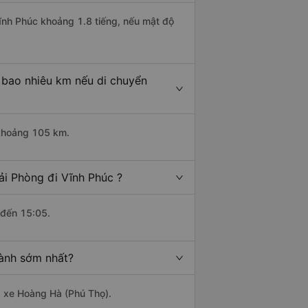
Vĩnh Phúc khoảng 1.8 tiếng, nếu mật độ
 bao nhiêu km nếu di chuyển
 khoảng 105 km.
ải Phòng đi Vĩnh Phúc ?
 đến 15:05.
hành sớm nhất?
à xe Hoàng Hà (Phú Thọ).