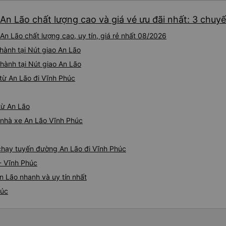
An Lão chất lượng cao và giá vé ưu đãi nhất: 3 chuy
n Lão chất lượng cao, uy tín, giá rẻ nhất 08/2026
hành tại Nút giao An Lão
hành tại Nút giao An Lão
từ An Lão đi Vĩnh Phúc
từ An Lão
á nhà xe An Lão Vĩnh Phúc
 chạy tuyến đường An Lão đi Vĩnh Phúc
- Vĩnh Phúc
n Lão nhanh và uy tín nhất
húc