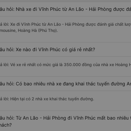
âu hỏi: Nhà xe đi Vĩnh Phúc từ An Lão - Hải Phòng được đá
rả lời: Xe đi Vĩnh Phúc từ An Lão - Hải Phòng được đánh giá chất lư
imousine, Hoàng Hà (Phú Thọ).
âu hỏi: Xe nào đi Vĩnh Phúc có giá rẻ nhất?
rả lời: Vé xe rẻ nhất có mức giá là 350.000 đồng của nhà xe Hoàng 
âu hỏi: Có bao nhiêu nhà xe đang khai thác tuyến đường A
ả lời: Hiện tại có 2 nhà xe khai thác tuyến đường.
âu hỏi: Từ An Lão - Hải Phòng đi Vĩnh Phúc mất bao nhiêu 
hách?