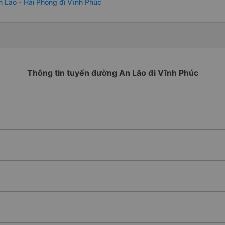
n Lão - Hải Phòng đi Vĩnh Phúc
Thông tin tuyến đường An Lão đi Vĩnh Phúc