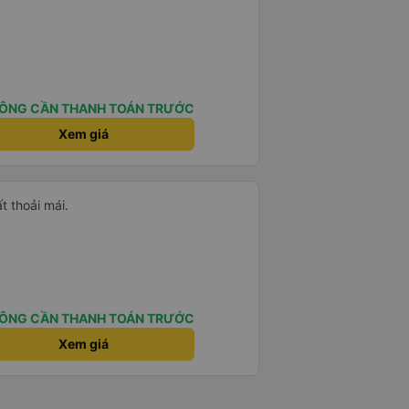
ÔNG CẦN THANH TOÁN TRƯỚC
Xem giá
ất thoải mái.
ÔNG CẦN THANH TOÁN TRƯỚC
Xem giá