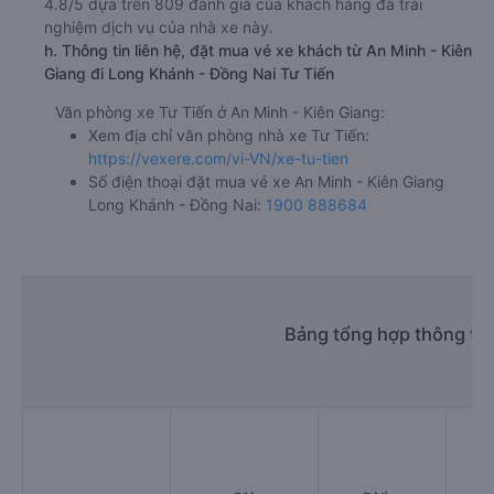
4.8/5 dựa trên 809 đánh giá của khách hàng đã trải
nghiệm dịch vụ của nhà xe này.
h. Thông tin liên hệ, đặt mua vé xe khách từ An Minh - Kiên
Giang đi Long Khánh - Đồng Nai Tư Tiến
Văn phòng xe Tư Tiến ở An Minh - Kiên Giang:
Xem địa chỉ văn phòng nhà xe Tư Tiến:
https://vexere.com/vi-VN/xe-tu-tien
Số điện thoại đặt mua vé xe An Minh - Kiên Giang
Long Khánh - Đồng Nai:
1900 888684
Bảng tổng hợp thông tin