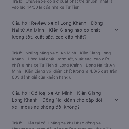
Trả lời: Chuyến xe có giờ xuất phát trễ (muộn) nhất là
vào lúc 14:30 là của nhà xe Tư Tiến.
Câu hỏi: Review xe đi Long Khánh - Đồng
Nai từ An Minh - Kiên Giang nào có chất
lượng tốt, xuất sắc, cao cấp nhất?
Trả lời: Những hãng xe đi An Minh - Kiên Giang Long
Khánh - Đồng Nai chất lượng tốt, xuất sắc, cao cấp
nhất là nhà xe Tư Tiến đi Long Khánh - Đồng Nai từ An
Minh - Kiên Giang với điểm chất lượng là 4.8/5 dựa trên
809 đánh giá của khách hàng).
Câu hỏi: Có loại xe An Minh - Kiên Giang
Long Khánh - Đồng Nai dành cho cặp đôi,
xe limousine phòng đôi không?
Trả lời: Hiện tại có 1 hãng xe khai thác dòng xe
Limousine giường đôi trên tuyến đường này là xe Tư