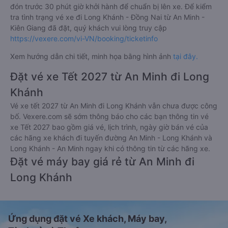
đón trước 30 phút giờ khởi hành để chuẩn bị lên xe. Để kiểm
tra tình trạng vé xe đi Long Khánh - Đồng Nai từ An Minh -
Kiên Giang đã đặt, quý khách vui lòng truy cập
https://vexere.com/vi-VN/booking/ticketinfo
Xem hướng dẫn chi tiết, minh họa bằng hình ảnh
tại đây.
Đặt vé xe Tết 2027 từ An Minh đi Long
Khánh
Vé xe tết 2027 từ An Minh đi Long Khánh vẫn chưa được công
bố. Vexere.com sẽ sớm thông báo cho các bạn thông tin vé
xe Tết 2027 bao gồm giá vé, lịch trình, ngày giờ bán vé của
các hãng xe khách đi tuyến đường An Minh - Long Khánh và
Long Khánh - An Minh ngay khi có thông tin từ các hãng xe.
Đặt vé máy bay giá rẻ từ An Minh đi
Long Khánh
Ứng dụng đặt vé Xe khách, Máy bay,