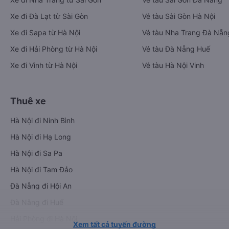
Xe đi Đà Lạt từ Sài Gòn
Vé tàu Sài Gòn Hà Nội
Xe đi Sapa từ Hà Nội
Vé tàu Nha Trang Đà Nẵn
Xe đi Hải Phòng từ Hà Nội
Vé tàu Đà Nẵng Huế
Xe đi Vinh từ Hà Nội
Vé tàu Hà Nội Vinh
Thuê xe
Hà Nội đi Ninh Bình
Hà Nội đi Hạ Long
Hà Nội đi Sa Pa
Hà Nội đi Tam Đảo
Đà Nẵng đi Hội An
Đà Nẵng đi Huế
Hải Phòng đi Hà Nội
Xem tất cả tuyến đường