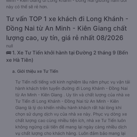
Minh - Kiên Giang đi Long Khánh - Đồng Nai giường nằm đôi
này có thể sẽ rẻ hơn.
Tư vấn TOP 1 xe khách đi Long Khánh -
Đồng Nai từ An Minh - Kiên Giang chất
lượng cao, uy tín, giá rẻ nhất 08/2026
null
🚌 1. Xe Tư Tiến khởi hành tại Đường 2 tháng 9 (Bến
xe Hà Tiên)
a. Giới thiệu xe Tư Tiến
Tư Tiến nổi tiếng với kinh nghiệm lâu năm phục vụ vận tải
hành khách trên tuyến đường đi Long Khánh - Đồng Nai
từ An Minh - Kiên Giang . Uy tín và chất lượng của nhà xe
Tư Tiến đi Long Khánh - Đồng Nai từ An Minh - Kiên
Giang là lý do khiến nhiều hành khách rất hài lòng khi
chọn sử dụng dịch vụ của nhà xe này. Phục vụ dòng xe
chất lượng cao cùng nhiều tiện ích, nhà xe Tư Tiến luôn
không ngừng cải tiến để mang lại ngày càng nhiều dịch
vụ chất lượng cho khách hàng. Luôn đảm bảo mang lại