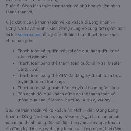
Bước 5: Chọn hình thức thanh toán vé phù hợp và tiến hành
thanh toán vé.
Việc đặt mua và thanh toán vé xe khách đi Long Khánh -
Đồng Nai từ An Minh - Kiên Giang cũng vô cùng đơn giản, tiện
lợi khi
Vexere.com
hỗ trợ đến 06 hình thức thanh toán khác
nhau bao gồm:
Thanh toán bằng tiền mặt tại các cửa hàng tiện lợi và
siêu thị gần nhà.
Thanh toán bằng thẻ thanh toán quốc tế (Visa, Master
Card, JCB).
Thanh toán bằng thẻ ATM đã đăng ký thanh toán trực
tuyến (Internet Banking).
Thanh toán bằng hình thức chuyển khoản ngân hàng.
Bên cạnh đó, quý khách cũng có thể thanh toán vé
thông qua các ví Momo, ZaloPay, AirPay, VNPay,…
Sau khi thanh toán vé xe khách An Minh - Kiên Giang Long
Khánh - Đồng Nai thành công, Vexere sẽ gửi tin nhắn/email
xác nhận thành công đến số điện thoại/email mà quý khách
đã đăng ký. Đến ngày đi, quý khách vui lòng có mặt tại điểm