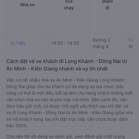
Giờ
Điểm
Nhà xe
chạy
đi
Đường 2
1 Hù
Tư Tiến
14:30 - 14:30
tháng 9
Khán
Cách đặt vé xe khách đi Long Khánh - Đồng Nai từ
An Minh - Kiên Giang nhanh và uy tín nhất
Việc có rất nhiều nhà xe An Minh - Kiên Giang Long Khánh -
Đồng Nai giúp cho du khách có đa dạng sự lựa chọn. Đây
cũng có thể là một điều bất lợi làm cho hàng khách không biết
nên chọn nhà xe nào là phù hợp với mình. Bên cạnh đó, việc
đảm bảo giữ chỗ, có được chỗ ngồi yêu thích sau khi đặt vé
xe đi Long Khánh - Đồng Nai từ An Minh - Kiên Giang giữa nhà
xe với khách hàng sau khi đặt trực tiếp vẫn chưa được đảm
bảo 100%.
Cho nên để dễ dàng so sánh giá, xem đánh giá chất lượng