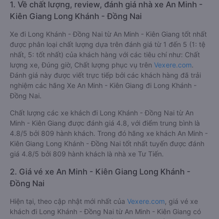
1. Về chất lượng, review, đánh giá nhà xe An Minh -
Kiên Giang Long Khánh - Đồng Nai
Xe đi Long Khánh - Đồng Nai từ An Minh - Kiên Giang tốt nhất
được phân loại chất lượng dựa trên đánh giá từ 1 đến 5 (1: tệ
nhất, 5: tốt nhất) của khách hàng với các tiêu chí như: Chất
lượng xe, Đúng giờ, Chất lượng phục vụ trên
Vexere.com
.
Đánh giá này được viết trực tiếp bởi các khách hàng đã trải
nghiệm các hãng Xe An Minh - Kiên Giang đi Long Khánh -
Đồng Nai.
Chất lượng các xe khách đi Long Khánh - Đồng Nai từ An
Minh - Kiên Giang được đánh giá 4.8, với điểm trung bình là
4.8/5 bởi 809 hành khách. Trong đó hãng xe khách An Minh -
Kiên Giang Long Khánh - Đồng Nai tốt nhất tuyến được đánh
giá 4.8/5 bởi 809 hành khách là nhà xe Tư Tiến.
2. Giá vé xe An Minh - Kiên Giang Long Khánh -
Đồng Nai
Hiện tại, theo cập nhật mới nhất của
Vexere.com
, giá vé xe
khách đi Long Khánh - Đồng Nai từ An Minh - Kiên Giang có